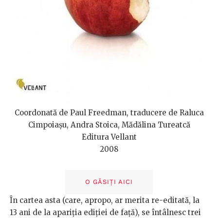
Coordonată de Paul Freedman, traducere de Raluca
Cimpoiașu, Andra Stoica, Mădălina Tureatcă
Editura Vellant
2008
O GĂSIȚI AICI
În cartea asta (care, apropo, ar merita re-editată, la
13 ani de la apariția ediției de față), se întâlnesc trei