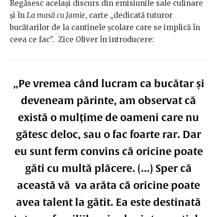
Regăsesc același discurs din emisiunile sale culinare
și în
La masă cu Jamie
, carte „dedicată tuturor
bucătarilor de la cantinele școlare care se implică în
ceea ce fac”. Zice Oliver în introducere:
„Pe vremea când lucram ca bucătar și
deveneam părinte, am observat că
există o mulțime de oameni care nu
gătesc deloc, sau o fac foarte rar. Dar
eu sunt ferm convins că oricine poate
găti cu multă plăcere. (...) Sper că
această vă va arăta că oricine poate
avea talent la gătit. Ea este destinată