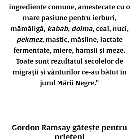
ingrediente comune, amestecate cu o
mare pasiune pentru ierburi,
mămăligă,
kabab
,
dolma
, ceai, nuci,
pekmez
, mastic, măsline, lactate
fermentate, miere, hamsii și meze.
Toate sunt rezultatul secolelor de
migrații și vânturilor ce-au bătut în
jurul Mării Negre.”
Gordon Ramsay gătește pentru
prieteni