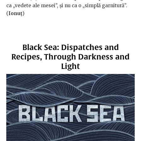
ca „vedete ale mesei”, și nu ca o „simplă garnitură”.
(
Ionuț
)
Black Sea: Dispatches and
Recipes, Through Darkness and
Light