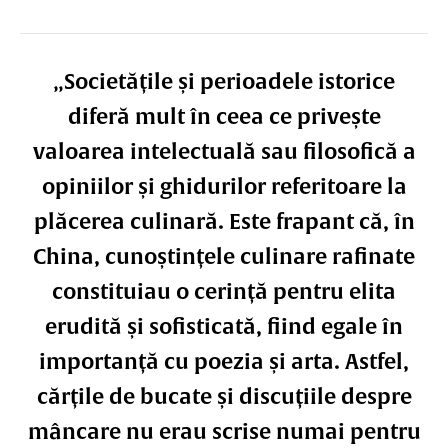
„Societățile și perioadele istorice
diferă mult în ceea ce privește
valoarea intelectuală sau filosofică a
opiniilor și ghidurilor referitoare la
plăcerea culinară. Este frapant că, în
China, cunoștințele culinare rafinate
constituiau o cerință pentru elita
erudită și sofisticată, fiind egale în
importanță cu poezia și arta. Astfel,
cărțile de bucate și discuțiile despre
mâncare nu erau scrise numai pentru