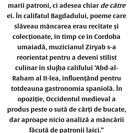
marii patroni, ci adesea chiar
de către
ei. În califatul Bagdadului, poeme care
slăveau mâncarea erau recitate și
colecționate, în timp ce în Cordoba
umaiadă, muzicianul Ziryab s-a
reorientat pentru a deveni stilist
culinar în slujba califului ‘Abd-al-
Raham al II-lea, influențând pentru
totdeauna gastronomia spaniolă. În
opoziție, Occidentul medieval a
produs peste o sută de cărți de bucate,
dar aproape nicio analiză a mâncării
făcută de patronii laici.”