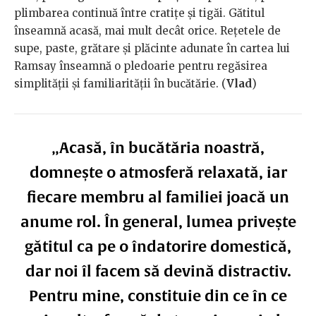
plimbarea continuă între cratițe și tigăi. Gătitul
înseamnă acasă, mai mult decât orice. Rețetele de
supe, paste, grătare și plăcinte adunate în cartea lui
Ramsay înseamnă o pledoarie pentru regăsirea
simplității și familiarității în bucătărie. (
Vlad
)
„Acasă, în bucătăria noastră,
domnește o atmosferă relaxată, iar
fiecare membru al familiei joacă un
anume rol. În general, lumea privește
gătitul ca pe o îndatorire domestică,
dar noi îl facem să devină distractiv.
Pentru mine, constituie din ce în ce