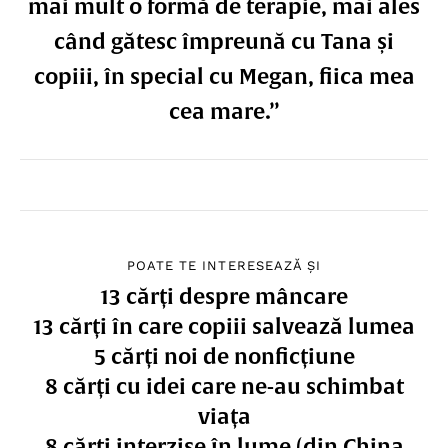
mai mult o formă de terapie, mai ales
când gătesc împreună cu Tana și
copiii, în special cu Megan, fiica mea
cea mare.”
POATE TE INTERESEAZĂ ȘI
13 cărți despre mâncare
13 cărți în care copiii salvează lumea
5 cărți noi de nonficțiune
8 cărți cu idei care ne-au schimbat
viața
8 cărți interzise în lume (din China