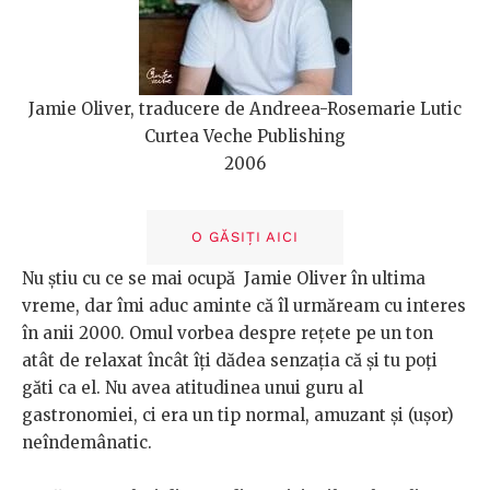
Jamie Oliver, traducere de Andreea-Rosemarie Lutic
Curtea Veche Publishing
2006
O GĂSIȚI AICI
Nu știu cu ce se mai ocupă Jamie Oliver în ultima
vreme, dar îmi aduc aminte că îl urmăream cu interes
în anii 2000. Omul vorbea despre rețete pe un ton
atât de relaxat încât îți dădea senzația că și tu poți
găti ca el. Nu avea atitudinea unui guru al
gastronomiei, ci era un tip normal, amuzant și (ușor)
neîndemânatic.