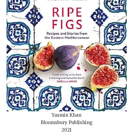
Yasmin Khan
Bloomsbury Publishing
2021