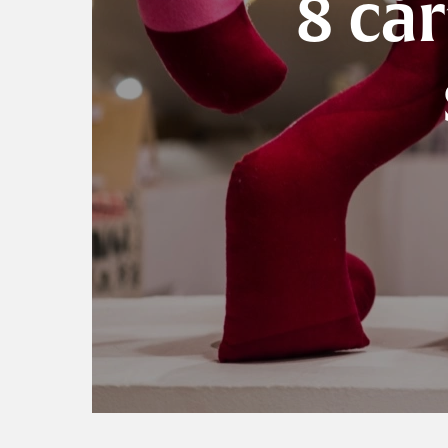
8 căr