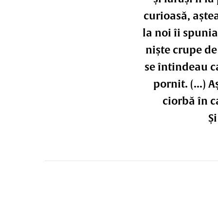
curioasă, aște
la noi îi spuni
niște crupe de 
se întindeau ca
pornit. (...)
ciorbă în c
Și