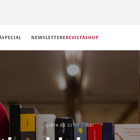
Ă
SPECIAL
NEWSLETTERE
REVISTA
SHOP
LISTA DE CITIT
/
IDEI