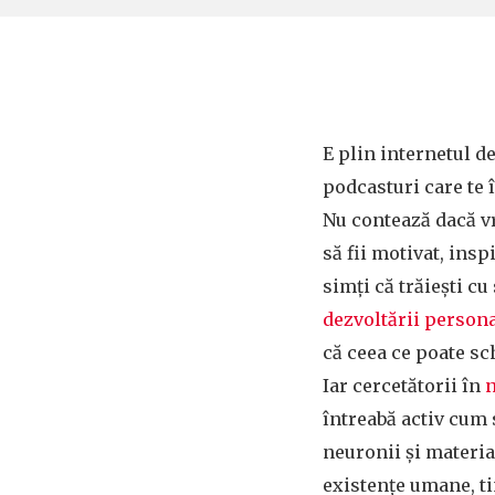
E plin internetul de 
podcasturi care te 
Nu contează dacă vr
să fii motivat, inspir
simți că trăiești cu
dezvoltării person
că ceea ce poate sc
Iar cercetătorii în
n
întreabă activ cum 
neuronii și materia
existențe umane, ti