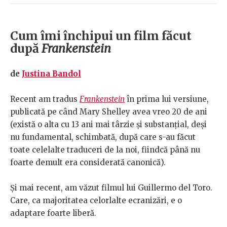
Cum îmi închipui un film făcut
după
Frankenstein
de
Justina Bandol
Recent am tradus
Frankenstein
în prima lui versiune,
publicată pe când Mary Shelley avea vreo 20 de ani
(există o alta cu 13 ani mai târzie și substanțial, deși
nu fundamental, schimbată, după care s-au făcut
toate celelalte traduceri de la noi, fiindcă până nu
foarte demult era considerată canonică).
Și mai recent, am văzut filmul lui Guillermo del Toro.
Care, ca majoritatea celorlalte ecranizări, e o
adaptare foarte liberă.