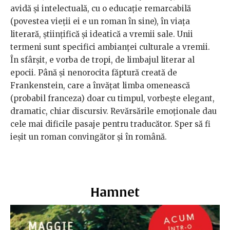
avidă și intelectuală, cu o educație remarcabilă
(povestea vieții ei e un roman în sine), în viața
literară, științifică și ideatică a vremii sale. Unii
termeni sunt specifici ambianței culturale a vremii.
În sfârșit, e vorba de tropi, de limbajul literar al
epocii. Până și nenorocita făptură creată de
Frankenstein, care a învățat limba omenească
(probabil franceza) doar cu timpul, vorbește elegant,
dramatic, chiar discursiv. Revărsările emoționale dau
cele mai dificile pasaje pentru traducător. Sper să fi
ieșit un roman convingător și în română.
Hamnet