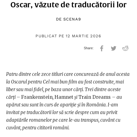
Oscar, văzute de traducătorii lor
DE
SCENA9
PUBLICAT PE 12 MARTIE 2026
Patru dintre cele zece titluri care concurează de anul acesta
la Oscarul pentru Cel mai bun film au fost construite, mai
liber sau mai fidel, pe baza unor cărți. Trei dintre aceste
cărți –
Frankenstein
,
Hamnet
și
Train Dreams
– au
apărut sau sunt în curs de apariție și în România. I-am
invitat pe traducătorii lor să scrie despre cum au privit
adaptările romanelor pe care le-au transpus, cuvânt cu
cuvânt, pentru cititorii români.