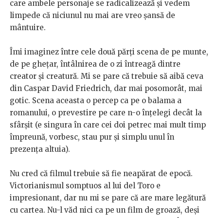
care ambele personaje se radicalizează și vedem
limpede că niciunul nu mai are vreo șansă de
mântuire.
Îmi imaginez între cele două părți scena de pe munte,
de pe ghețar, întâlnirea de o zi întreagă dintre
creator și creatură. Mi se pare că trebuie să aibă ceva
din Caspar David Friedrich, dar mai posomorât, mai
gotic. Scena aceasta o percep ca pe o balama a
romanului, o prevestire pe care n-o înțelegi decât la
sfârșit (e singura în care cei doi petrec mai mult timp
împreună, vorbesc, stau pur și simplu unul în
prezența altuia).
Nu cred că filmul trebuie să fie neapărat de epocă.
Victorianismul somptuos al lui del Toro e
impresionant, dar nu mi se pare că are mare legătură
cu cartea. Nu-l văd nici ca pe un film de groază, deși