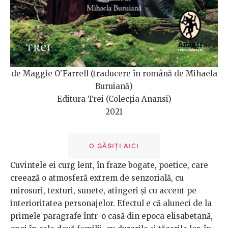
de Maggie O'Farrell (traducere în română de Mihaela
Buruiană)
Editura Trei (Colecția Anansi)
2021
O GĂSIȚI AICI
Cuvintele ei curg lent, în fraze bogate, poetice, care
creează o atmosferă extrem de senzorială, cu
mirosuri, texturi, sunete, atingeri și cu accent pe
interioritatea personajelor. Efectul e că aluneci de la
primele paragrafe într-o casă din epoca elisabetană,