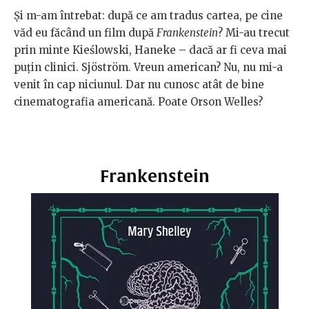
Și m-am întrebat: după ce am tradus cartea, pe cine
văd eu făcând un film după
Frankenstein
? Mi-au trecut
prin minte Kieślowski, Haneke – dacă ar fi ceva mai
puțin clinici. Sjöström. Vreun american? Nu, nu mi-a
venit în cap niciunul. Dar nu cunosc atât de bine
cinematografia americană. Poate Orson Welles?
Frankenstein