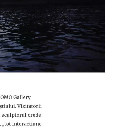
 IOMO Gallery
tiului. Vizitatorii
i sculptorul crede
, „tot interacțiune