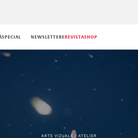
Ă
SPECIAL
NEWSLETTERE
REVISTA
SHOP
ARTE VIZUALE
/
ATELIER