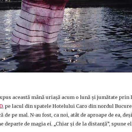
xpus această mână uriașă acum o lună şi jumătate prin
D
, pe lacul din spatele Hotelului Caro din nordul Bucureş
ă de pe mal. N-au fost, ca noi, atât de aproape de ea, deș
ne departe de magia ei. „Chiar și de la distanță”, spune el