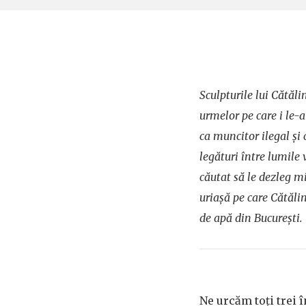
Sculpturile lui Cătăl
urmelor pe care i le-
ca muncitor ilegal și 
legături între lumile
căutat să le dezleg m
uriaşă pe care Cătălin
de apă din Bucureşti.
Ne urcăm toți trei 