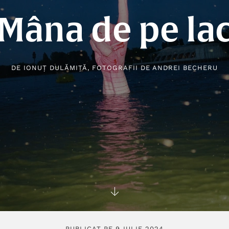
Mâna de pe la
DE
IONUȚ DULĂMIȚĂ
, FOTOGRAFII DE
ANDREI BECHERU
PUBLICAT PE 9 IULIE 2024