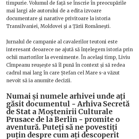
timpurie. Volumul de față se înscrie în preocupările
mai largi ale autorului de a edita izvoare
documentare şi narative privitoare la istoria
Transilvaniei, Moldovei şi a Ţării Româneşti.
Jurnalul de campanie al cavalerilor teutoni este
interesant deoarece ne ajută să înțelegem istoria prin
ochii martorilor la evenimente. În același timp, Liviu
Cîmpeanu reușește să îl pună în context și să redea
cadrul mai larg în care Ștefan cel Mare s-a văzut
nevoit să ia anumite decizii.
Numai și numele arhivei unde ați
găsit documentul - Arhiva Secretă
de Stat a Moștenirii Culturale
Prusace de la Berlin - promite o
aventură. Puteți să ne povestiți
puțin despre cum ați descoperit