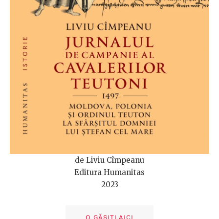
de Liviu Cîmpeanu
Editura Humanitas
2023
O GĂSIȚI AICI