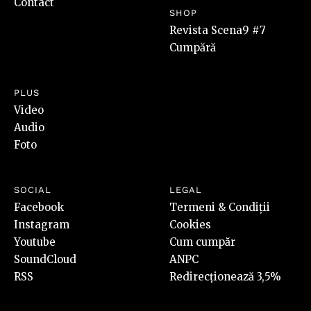
Contact
SHOP
Revista Scena9 #7
Cumpără
PLUS
Video
Audio
Foto
SOCIAL
LEGAL
Facebook
Termeni & Condiții
Instagram
Cookies
Youtube
Cum cumpăr
SoundCloud
ANPC
RSS
Redirecționează 3,5%