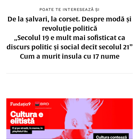
POATE TE INTERESEAZĂ ȘI
De la șalvari, la corset. Despre modă și
revoluție politică
„Secolul 19 e mult mai sofisticat ca
discurs politic și social decît secolul 21”
Cum a murit insula cu 17 nume