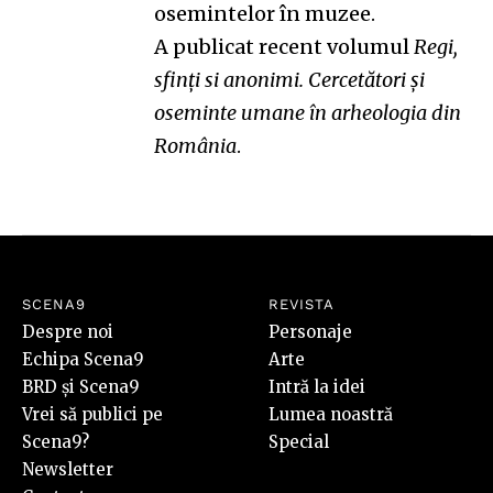
osemintelor în muzee.
A publicat recent volumul
Regi,
sfinți si anonimi. Cercetători și
oseminte umane în arheologia din
România
.
SCENA9
REVISTA
Despre noi
Personaje
Echipa Scena9
Arte
BRD și Scena9
Intră la idei
Vrei să publici pe
Lumea noastră
Scena9?
Special
Newsletter