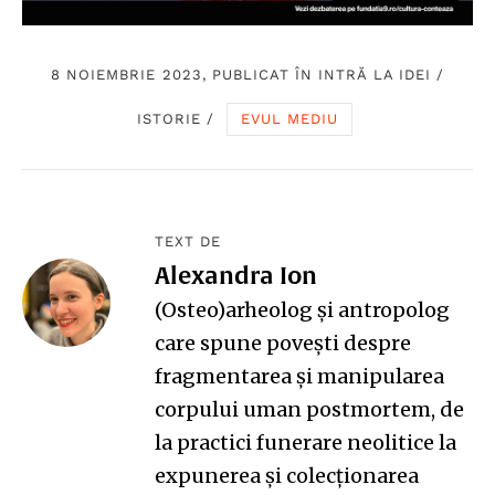
8 NOIEMBRIE 2023, PUBLICAT ÎN
INTRĂ LA IDEI
/
ISTORIE
/
EVUL MEDIU
TEXT DE
Alexandra Ion
(Osteo)arheolog și antropolog
care spune povești despre
fragmentarea și manipularea
corpului uman postmortem, de
la practici funerare neolitice la
expunerea și colecționarea