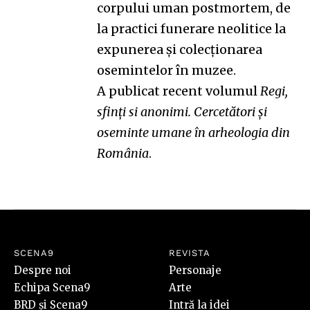
corpului uman postmortem, de
la practici funerare neolitice la
expunerea și colecționarea
osemintelor în muzee.
A publicat recent volumul
Regi,
sfinți si anonimi. Cercetători și
oseminte umane în arheologia din
România
.
SCENA9
REVISTA
Despre noi
Personaje
Echipa Scena9
Arte
BRD și Scena9
Intră la idei