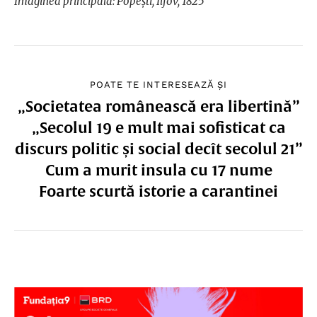
Imaginea principală: Popești, Ilfov, 1825
POATE TE INTERESEAZĂ ȘI
„Societatea românească era libertină”
„Secolul 19 e mult mai sofisticat ca
discurs politic și social decît secolul 21”
Cum a murit insula cu 17 nume
Foarte scurtă istorie a carantinei