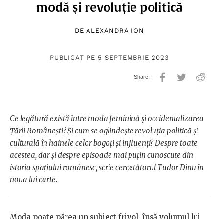
modă și revoluție politică
DE
ALEXANDRA ION
PUBLICAT PE 5 SEPTEMBRIE 2023
Ce legătură există între moda feminină și occidentalizarea
Țării Românești? Și cum se oglindește revoluția politică și
culturală în hainele celor bogați și influenți? Despre toate
acestea, dar și despre episoade mai puțin cunoscute din
istoria spațiului românesc, scrie cercetătorul Tudor Dinu în
noua lui carte.
Moda poate părea un subiect frivol, însă volumul lui