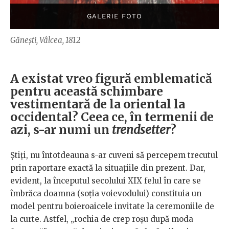
Gănești, Vâlcea, 1812
A existat vreo figură emblematică
pentru această schimbare
vestimentară de la oriental la
occidental? Ceea ce, în termenii de
azi, s-ar numi un
trendsetter
?
Știți, nu întotdeauna s-ar cuveni să percepem trecutul
prin raportare exactă la situațiile din prezent. Dar,
evident, la începutul secolului XIX felul în care se
îmbrăca doamna (soția voievodului) constituia un
model pentru boieroaicele invitate la ceremoniile de
la curte. Astfel, „rochia de crep roșu după moda