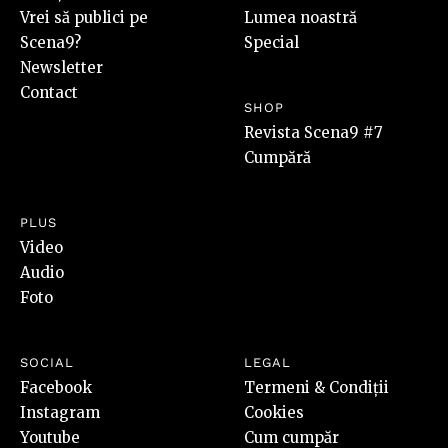
Vrei să publici pe
Lumea noastră
Scena9?
Special
Newsletter
Contact
SHOP
Revista Scena9 #7
Cumpără
PLUS
Video
Audio
Foto
SOCIAL
LEGAL
Facebook
Termeni & Condiții
Instagram
Cookies
Youtube
Cum cumpăr