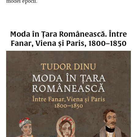
modei epocii.
Moda în Țara Românească. Între
Fanar, Viena și Paris, 1800–1850