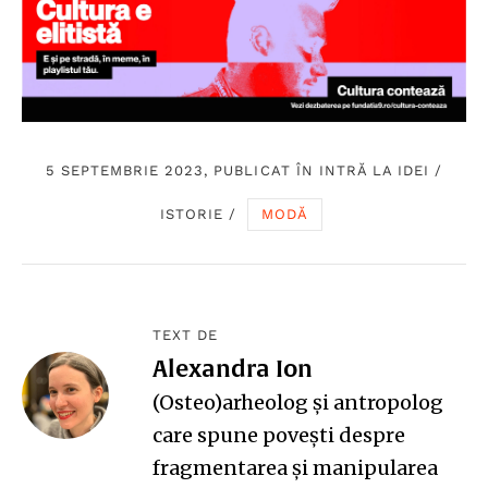
5 SEPTEMBRIE 2023, PUBLICAT ÎN
INTRĂ LA IDEI
/
ISTORIE
/
MODĂ
TEXT DE
Alexandra Ion
(Osteo)arheolog și antropolog
care spune povești despre
fragmentarea și manipularea