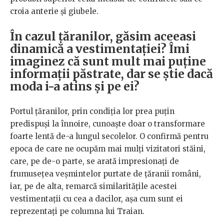
croia anterie și giubele.
În cazul țăranilor, găsim aceeasi
dinamică a vestimentației? Îmi
imaginez că sunt mult mai puține
informații păstrate, dar se știe dacă
moda i-a atins și pe ei?
Portul țăranilor, prin condiția lor prea puțin
predispuși la înnoire, cunoaște doar o transformare
foarte lentă de-a lungul secolelor. O confirmă pentru
epoca de care ne ocupăm mai mulți vizitatori stăini,
care, pe de-o parte, se arată impresionați de
frumusețea veșmintelor purtate de țăranii români,
iar, pe de alta, remarcă similaritățile acestei
vestimentații cu cea a dacilor, așa cum sunt ei
reprezentați pe columna lui Traian.