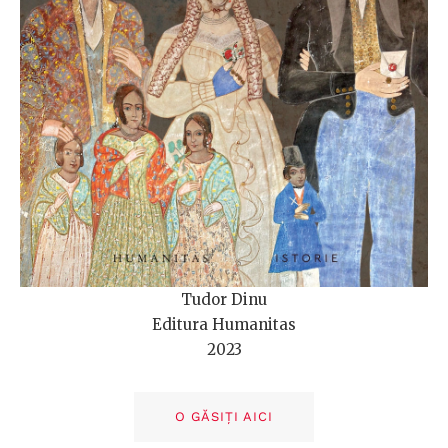
Tudor Dinu
Editura Humanitas
2023
O GĂSIȚI AICI