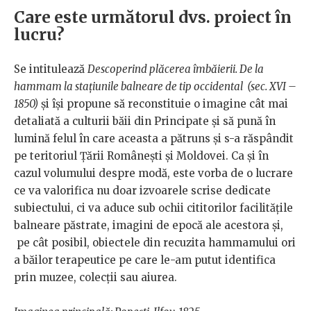
Care este următorul dvs. proiect în
lucru?
Se intitulează
Descoperind plăcerea îmbăierii. De la
hammam la stațiunile balneare de tip occidental (sec. XVI –
1850)
și își propune să reconstituie o imagine cât mai
detaliată a culturii băii din Principate și să pună în
lumină felul în care aceasta a pătruns și s-a răspândit
pe teritoriul Țării Românești și Moldovei. Ca și în
cazul volumului despre modă, este vorba de o lucrare
ce va valorifica nu doar izvoarele scrise dedicate
subiectului, ci va aduce sub ochii cititorilor facilitățile
balneare păstrate, imagini de epocă ale acestora și,
pe cât posibil, obiectele din recuzita hammamului ori
a băilor terapeutice pe care le-am putut identifica
prin muzee, colecții sau aiurea.