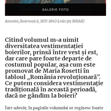
Anonim, Boieroaică, 1835-1840 (colecția MNAR)
Citind volumul m-a uimit
diversitatea vestimentației
boierilor, prinsă între vest și est,
dar care pare foarte departe de
costumul popular, așa cum este
promovat de Maria Rosetti în
tabloul „România revoluționară”.
Ce putem considera vestimentație
tradițională în această perioadă,
dacă ne gândim la boieri?
Într-adevăr, în paginile volumului se regăsesc foarte