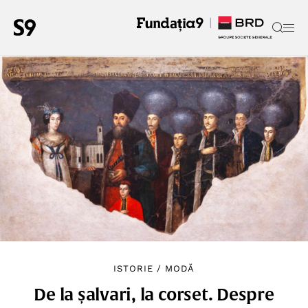
ISTORIE
/
MODĂ
De la șalvari, la corset. Despre