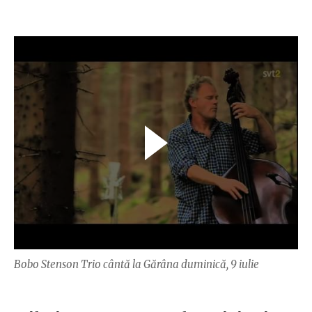
Bobo Stenson Trio cântă la Gărâna duminică, 9 iulie