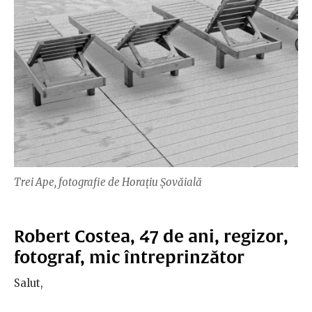
Trei Ape, fotografie de Horațiu Șovăială
Robert Costea, 47 de ani, regizor,
fotograf, mic întreprinzător
Salut,