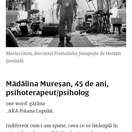
Marius Giura, directorul Festivalului; fotografie de Horațiu
Șovăială
Mădălina Mureșan, 45 de ani,
psihoterapeut/psiholog
one word: gărâna
..AKA Poiana Lupului.
Indiferent cum i-am spune, ceea ce se întâmplă în