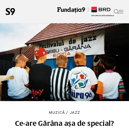
MUZICĂ
/
JAZZ
Ce-are Gărâna așa de special?