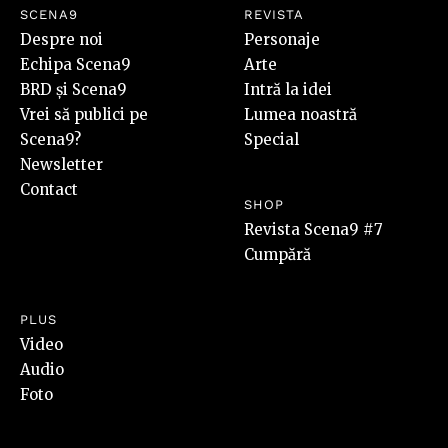
SCENA9
REVISTA
Despre noi
Personaje
Echipa Scena9
Arte
BRD și Scena9
Intră la idei
Vrei să publici pe
Lumea noastră
Scena9?
Special
Newsletter
Contact
SHOP
Revista Scena9 #7
Cumpără
PLUS
Video
Audio
Foto