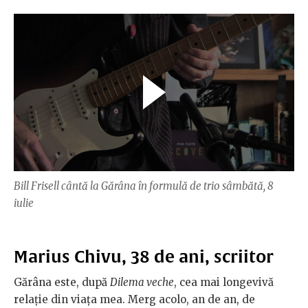
Bill Frisell cântă la Gărâna în formulă de trio sâmbătă, 8
iulie
Marius Chivu, 38 de ani, scriitor
Gărâna este, după
Dilema veche
, cea mai longevivă
relaţie din viaţa mea. Merg acolo, an de an, de