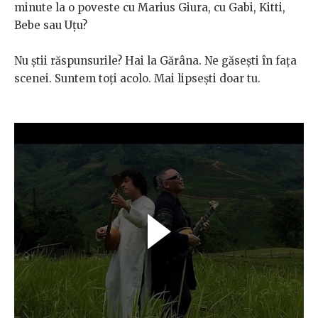
minute la o poveste cu Marius Giura, cu Gabi, Kitti,
Bebe sau Uțu?
Nu știi răspunsurile? Hai la Gărâna. Ne găsești în fața
scenei. Suntem toți acolo. Mai lipsești doar tu.