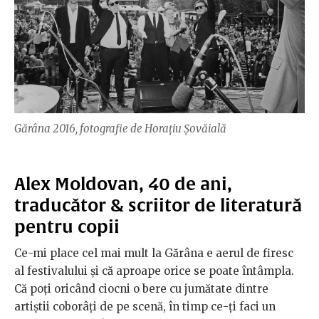
Gărâna 2016, fotografie de Horațiu Șovăială
Alex Moldovan, 40 de ani,
traducător & scriitor de literatură
pentru copii
Ce-mi place cel mai mult la Gărâna e aerul de firesc
al festivalului și că aproape orice se poate întâmpla.
Că poți oricând ciocni o bere cu jumătate dintre
artiștii coborâți de pe scenă, în timp ce-ți faci un