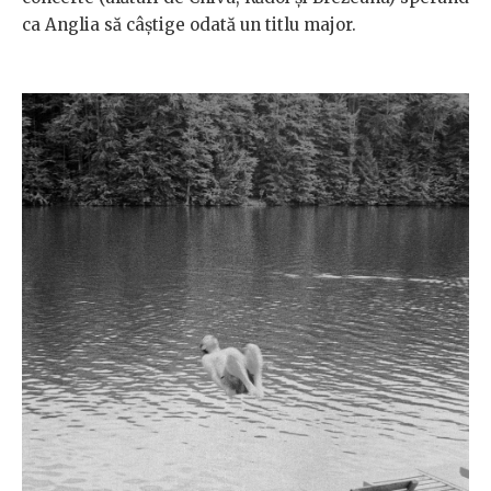
ca Anglia să câştige odată un titlu major.