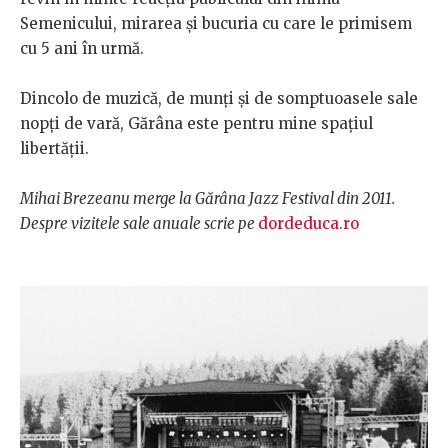
Semenicului, mirarea şi bucuria cu care le primisem
cu 5 ani în urmă.
Dincolo de muzică, de munţi şi de somptuoasele sale
nopţi de vară, Gărâna este pentru mine spaţiul
libertăţii.
Mihai Brezeanu merge la Gărâna Jazz Festival din 2011.
Despre vizitele sale anuale scrie pe
dordeduca.ro