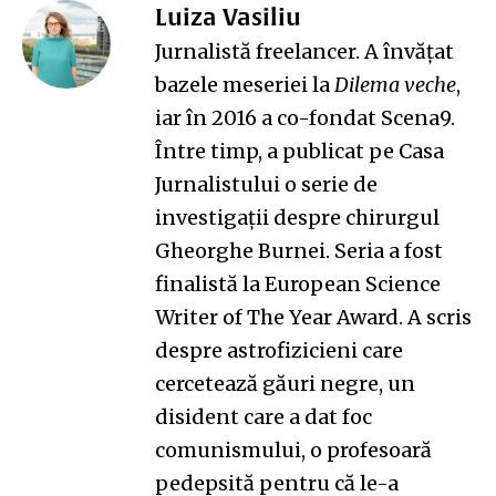
Luiza Vasiliu
Jurnalistă freelancer. A învățat
bazele meseriei la
Dilema veche
,
iar în 2016 a co-fondat Scena9.
Între timp, a publicat pe Casa
Jurnalistului o serie de
investigații despre chirurgul
Gheorghe Burnei. Seria a fost
finalistă la European Science
Writer of The Year Award. A scris
despre astrofizicieni care
cercetează găuri negre, un
disident care a dat foc
comunismului, o profesoară
pedepsită pentru că le-a