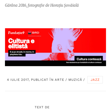
Gărâna 2016, fotografie de Horațiu Șovăială
4 IULIE 2017, PUBLICAT ÎN
ARTE
/
MUZICĂ
/
JAZZ
TEXT DE