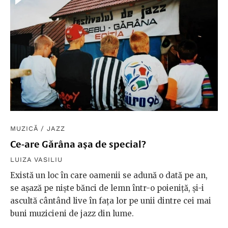
MUZICĂ
/
JAZZ
Ce-are Gărâna așa de special?
LUIZA VASILIU
Există un loc în care oamenii se adună o dată pe an,
se așază pe niște bănci de lemn într-o poieniță, și-i
ascultă cântând live în fața lor pe unii dintre cei mai
buni muzicieni de jazz din lume.