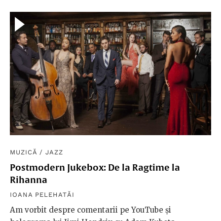
MUZICĂ
/
JAZZ
Postmodern Jukebox: De la Ragtime la
Rihanna
IOANA PELEHATĂI
Am vorbit despre comentarii pe YouTube și