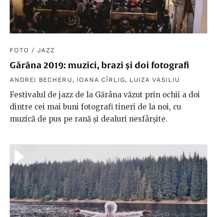
FOTO
/
JAZZ
Gărâna 2019: muzici, brazi și doi fotografi
ANDREI BECHERU
,
IOANA CÎRLIG
,
LUIZA VASILIU
Festivalul de jazz de la Gărâna văzut prin ochii a doi
dintre cei mai buni fotografi tineri de la noi, cu
muzică de pus pe rană și dealuri nesfârșite.