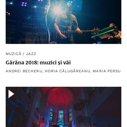
MUZICĂ
/
JAZZ
Gărâna 2018: muzici și văi
ANDREI BECHERU
,
HORIA CĂLUGĂREANU
,
MARIA PERSU