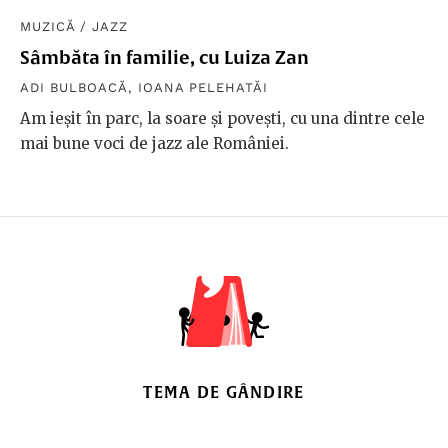
MUZICĂ
/
JAZZ
Sâmbăta în familie, cu Luiza Zan
ADI BULBOACĂ
,
IOANA PELEHATĂI
Am ieșit în parc, la soare și povești, cu una dintre cele
mai bune voci de jazz ale României.
TEMA DE GÂNDIRE