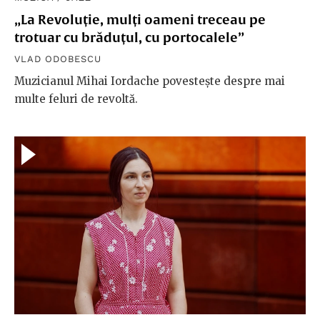
„La Revoluție, mulți oameni treceau pe
trotuar cu brăduțul, cu portocalele”
VLAD ODOBESCU
Muzicianul Mihai Iordache povestește despre mai
multe feluri de revoltă.