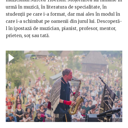
urmă în muzică, în literatura de specialitate, în
studenții pe care i-a format, dar mai ales în modul în
care i-a schimbat pe oamenii din jurul lui. Descoperă-
l în ipostază de muzician, pianist, profesor, mentor,
prieten, soț sau tată.