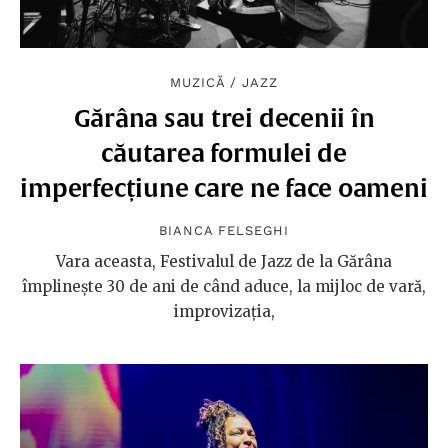
MUZICĂ
/
JAZZ
Gărâna sau trei decenii în
căutarea formulei de
imperfecțiune care ne face oameni
BIANCA FELSEGHI
Vara aceasta, Festivalul de Jazz de la Gărâna
împlinește 30 de ani de când aduce, la mijloc de vară,
improvizația,