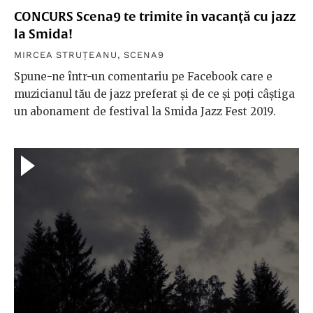
CONCURS Scena9 te trimite în vacanță cu jazz
la Smida!
MIRCEA STRUȚEANU
,
SCENA9
Spune-ne într-un comentariu pe Facebook care e
muzicianul tău de jazz preferat și de ce și poți câștiga
un abonament de festival la Smida Jazz Fest 2019.