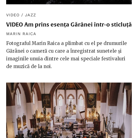
VIDEO
/
JAZZ
VIDEO Am prins esența Gărânei într-o sticluță
MARIN RAICA
Fotograful Marin Raica a plimbat cu el pe drumurile
Gărânei o cameră cu care a înregistrat sunetele și
imaginile unuia dintre cele mai speciale festivaluri
de muzică de la noi.