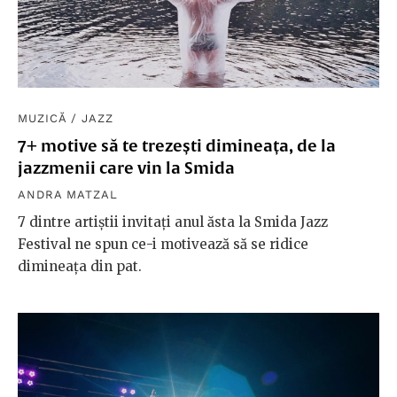
MUZICĂ
/
JAZZ
7+ motive să te trezești dimineața, de la
jazzmenii care vin la Smida
ANDRA MATZAL
7 dintre artiștii invitați anul ăsta la Smida Jazz
Festival ne spun ce-i motivează să se ridice
dimineața din pat.