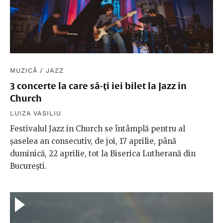
MUZICĂ
/
JAZZ
3 concerte la care să-ți iei bilet la Jazz in
Church
LUIZA VASILIU
Festivalul Jazz in Church se întâmplă pentru al
șaselea an consecutiv, de joi, 17 aprilie, până
duminică, 22 aprilie, tot la Biserica Lutherană din
București.