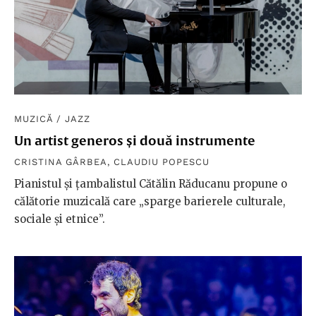
MUZICĂ
/
JAZZ
Un artist generos și două instrumente
CRISTINA GÂRBEA
,
CLAUDIU POPESCU
Pianistul și țambalistul Cătălin Răducanu propune o
călătorie muzicală care „sparge barierele culturale,
sociale și etnice”.