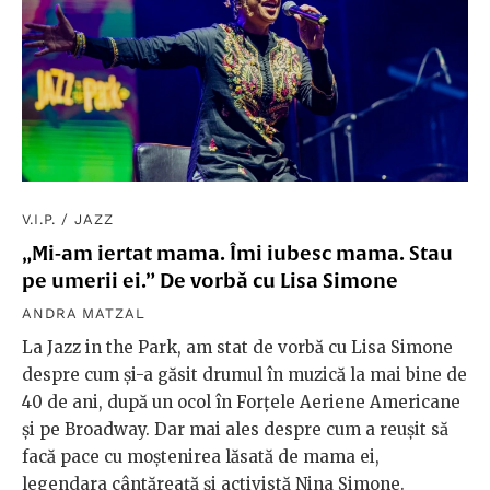
V.I.P.
/
JAZZ
„Mi-am iertat mama. Îmi iubesc mama. Stau
pe umerii ei.” De vorbă cu Lisa Simone
ANDRA MATZAL
La Jazz in the Park, am stat de vorbă cu Lisa Simone
despre cum și-a găsit drumul în muzică la mai bine de
40 de ani, după un ocol în Forțele Aeriene Americane
și pe Broadway. Dar mai ales despre cum a reușit să
facă pace cu moștenirea lăsată de mama ei,
legendara cântăreață și activistă Nina Simone.