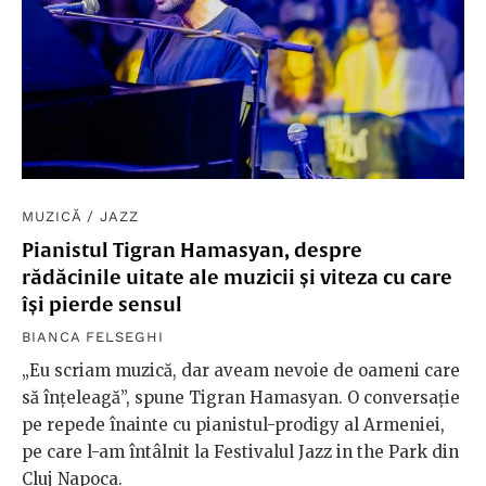
MUZICĂ
/
JAZZ
Pianistul Tigran Hamasyan, despre
rădăcinile uitate ale muzicii și viteza cu care
își pierde sensul
BIANCA FELSEGHI
„Eu scriam muzică, dar aveam nevoie de oameni care
să înțeleagă”, spune Tigran Hamasyan. O conversație
pe repede înainte cu pianistul-prodigy al Armeniei,
pe care l-am întâlnit la Festivalul Jazz in the Park din
Cluj Napoca.