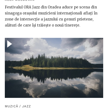
Festivalul ORA Jazz din Oradea aduce pe scena din
sinagoga orașului muzicieni internaționali aflați în
zone de intersecție a jazzului cu genuri prietene,
alături de care își trăiește o nouă tinerețe.
MUZICĂ
/
JAZZ