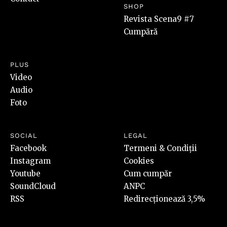
SHOP
Revista Scena9 #7
Cumpără
PLUS
Video
Audio
Foto
SOCIAL
LEGAL
Facebook
Termeni & Condiții
Instagram
Cookies
Youtube
Cum cumpăr
SoundCloud
ANPC
RSS
Redirecționează 3,5%