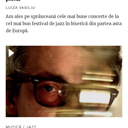
LUIZA VASILIU
Am ales pe sprânceană cele mai bune concerte de la
cel mai bun festival de jazz în biserică din partea asta
de Europă.
MUZICĂ
/
JAZZ