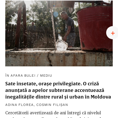
ÎN AFARA BULEI
/
MEDIU
Sate însetate, orașe privilegiate. O criză
anunțată a apelor subterane accentuează
inegalitățile dintre rural și urban în Moldova
ADINA FLOREA
,
COSMIN FILIȘAN
Cercetătorii avertizează de ani întregi că nivelul