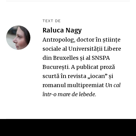
TEXT DE
Raluca Nagy
Antropolog, doctor în ştiinţe
sociale al Universităţii Libere
din Bruxelles şi al SNSPA
Bucureşti. A publicat proză
scurtă în revista „iocan” și
romanul multipremiat
Un cal
într-o mare de lebede
.