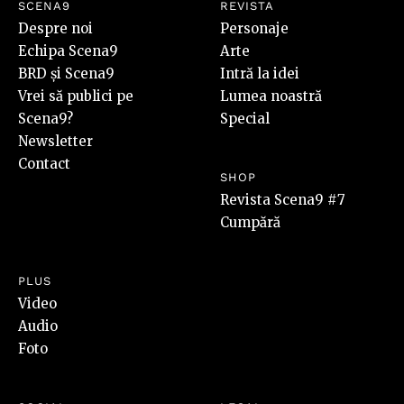
SCENA9
REVISTA
Despre noi
Personaje
Echipa Scena9
Arte
BRD și Scena9
Intră la idei
Vrei să publici pe
Lumea noastră
Scena9?
Special
Newsletter
Contact
SHOP
Revista Scena9 #7
Cumpără
PLUS
Video
Audio
Foto