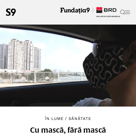
ÎN LUME
/
SĂNĂTATE
Cu mască, fără mască