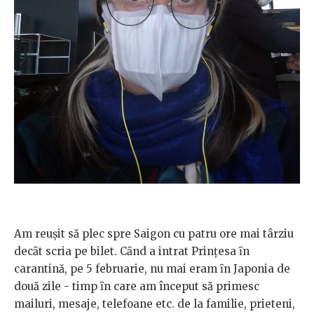
Am reuşit să plec spre Saigon cu patru ore mai târziu
decȃt scria pe bilet. Cȃnd a intrat Prințesa ȋn
carantină, pe 5 februarie, nu mai eram ȋn Japonia de
două zile - timp ȋn care am început să primesc
mailuri, mesaje, telefoane etc. de la familie, prieteni,