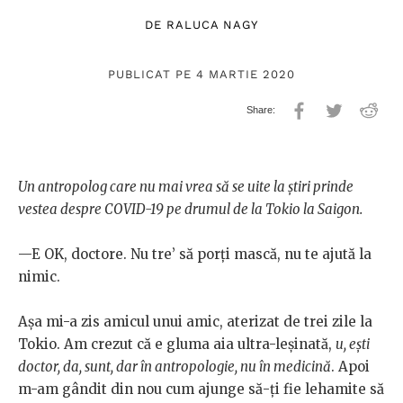
DE
RALUCA NAGY
PUBLICAT PE 4 MARTIE 2020
Un antropolog care nu mai vrea să se uite la știri prinde
vestea despre COVID-19 pe drumul de la Tokio la Saigon.
—E OK, doctore. Nu tre’ să porți mască, nu te ajută la
nimic.
Aşa mi-a zis amicul unui amic, aterizat de trei zile la
Tokio. Am crezut că e gluma aia ultra-leşinată,
u, eşti
doctor, da, sunt, dar în antropologie, nu în medicină
. Apoi
m-am gândit din nou cum ajunge să-ți fie lehamite să