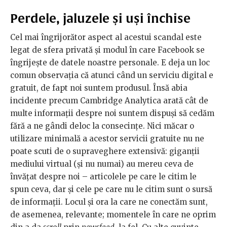
Perdele, jaluzele și uși închise
Cel mai îngrijorător aspect al acestui scandal este
legat de sfera privată și modul în care Facebook se
îngrijește de datele noastre personale. E deja un loc
comun observația că atunci când un serviciu digital e
gratuit, de fapt noi suntem produsul. Însă abia
incidente precum Cambridge Analytica arată cât de
multe informații despre noi suntem dispuși să cedăm
fără a ne gândi deloc la consecințe. Nici măcar o
utilizare minimală a acestor servicii gratuite nu ne
poate scuti de o supraveghere extensivă: giganții
mediului virtual (și nu numai) au mereu ceva de
învățat despre noi – articolele pe care le citim le
spun ceva, dar și cele pe care nu le citim sunt o sursă
de informații. Locul și ora la care ne conectăm sunt,
de asemenea, relevante; momentele în care ne oprim