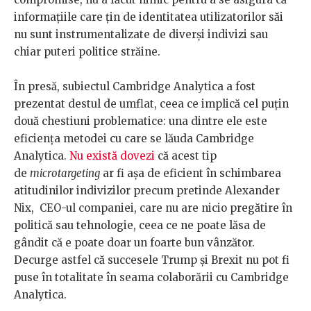
informațiile care țin de identitatea utilizatorilor săi
nu sunt instrumentalizate de diverși indivizi sau
chiar puteri politice străine.
În presă, subiectul Cambridge Analytica a fost
prezentat destul de umflat, ceea ce implică cel puțin
două chestiuni problematice: una dintre ele este
eficiența metodei cu care se lăuda Cambridge
Analytica.
Nu există dovezi
că acest tip
de
microtargeting
ar fi așa de eficient în schimbarea
atitudinilor indivizilor precum pretinde Alexander
Nix, CEO-ul companiei, care nu are nicio pregătire în
politică sau tehnologie, ceea ce ne poate lăsa de
gândit că e poate doar un foarte bun vânzător.
Decurge astfel că succesele Trump și Brexit nu pot fi
puse în totalitate în seama colaborării cu Cambridge
Analytica.