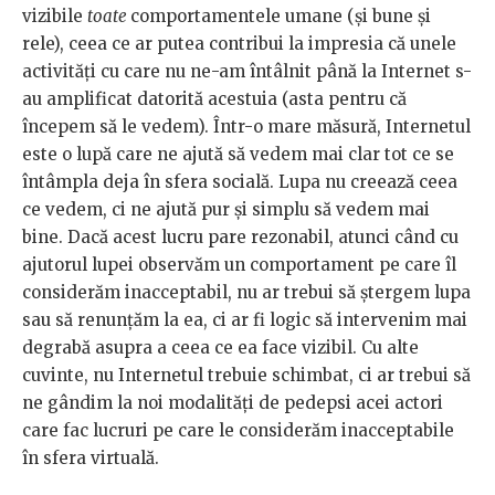
vizibile
toate
comportamentele umane (și bune și
rele), ceea ce ar putea contribui la impresia că unele
activități cu care nu ne-am întâlnit până la Internet s-
au amplificat datorită acestuia (asta pentru că
începem să le vedem). Într-o mare măsură, Internetul
este o lupă care ne ajută să vedem mai clar tot ce se
întâmpla deja în sfera socială. Lupa nu creează ceea
ce vedem, ci ne ajută pur și simplu să vedem mai
bine. Dacă acest lucru pare rezonabil, atunci când cu
ajutorul lupei observăm un comportament pe care îl
considerăm inacceptabil, nu ar trebui să ștergem lupa
sau să renunțăm la ea, ci ar fi logic să intervenim mai
degrabă asupra a ceea ce ea face vizibil. Cu alte
cuvinte, nu Internetul trebuie schimbat, ci ar trebui să
ne gândim la noi modalități de pedepsi acei actori
care fac lucruri pe care le considerăm inacceptabile
în sfera virtuală.