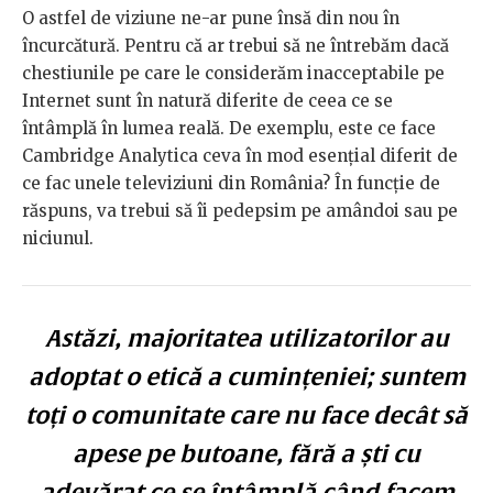
O astfel de viziune ne-ar pune însă din nou în
încurcătură. Pentru că ar trebui să ne întrebăm dacă
chestiunile pe care le considerăm inacceptabile pe
Internet sunt în natură diferite de ceea ce se
întâmplă în lumea reală. De exemplu, este ce face
Cambridge Analytica ceva în mod esențial diferit de
ce fac unele televiziuni din România? În funcție de
răspuns, va trebui să îi pedepsim pe amândoi sau pe
niciunul.
Astăzi, majoritatea utilizatorilor au
adoptat o etică a cumințeniei; suntem
toți o comunitate care nu face decât să
apese pe butoane, fără a ști cu
adevărat ce se întâmplă când facem