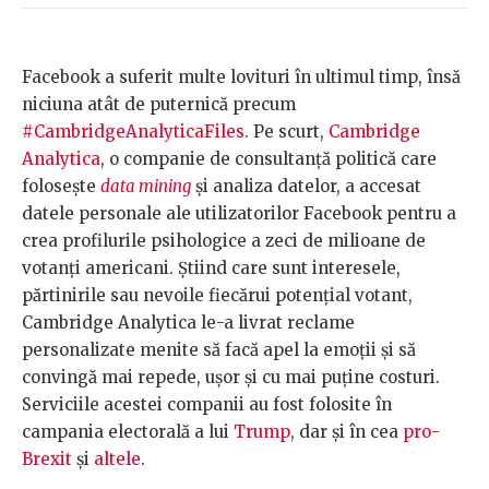
Facebook a suferit multe lovituri în ultimul timp, însă
niciuna atât de puternică precum
#CambridgeAnalyticaFiles
. Pe scurt,
Cambridge
Analytica
, o companie de consultanță politică care
folosește
data mining
și analiza datelor, a accesat
datele personale ale utilizatorilor Facebook pentru a
crea profilurile psihologice a zeci de milioane de
votanți americani. Știind care sunt interesele,
părtinirile sau nevoile fiecărui potențial votant,
Cambridge Analytica le-a livrat reclame
personalizate menite să facă apel la emoții și să
convingă mai repede, ușor și cu mai puține costuri.
Serviciile acestei companii au fost folosite în
campania electorală a lui
Trump
, dar și în cea
pro-
Brexit
și
altele
.