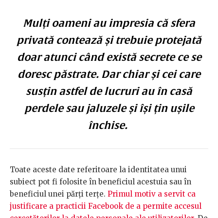
Mulți oameni au impresia că sfera
privată contează și trebuie protejată
doar atunci când există secrete ce se
doresc păstrate. Dar chiar și cei care
susțin astfel de lucruri au în casă
perdele sau jaluzele și își țin ușile
închise.
Toate aceste date referitoare la identitatea unui
subiect pot fi folosite în beneficiul acestuia sau în
beneficiul unei părți terțe.
Primul motiv a servit ca
justificare a practicii Facebook de a permite accesul