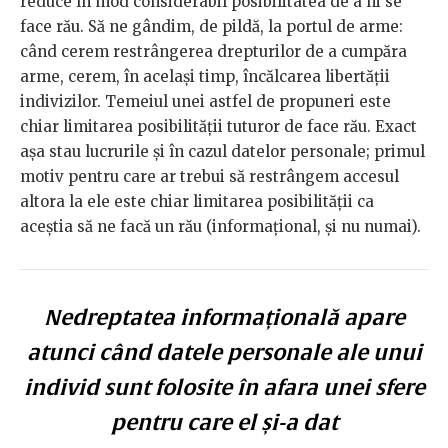
reduce în mod considerabil posibilitatea de a ni se
face rău. Să ne gândim, de pildă, la portul de arme:
când cerem restrângerea drepturilor de a cumpăra
arme, cerem, în același timp, încălcarea libertății
indivizilor. Temeiul unei astfel de propuneri este
chiar limitarea posibilității tuturor de face rău. Exact
așa stau lucrurile și în cazul datelor personale; primul
motiv pentru care ar trebui să restrângem accesul
altora la ele este chiar limitarea posibilității ca
aceștia să ne facă un rău (informațional, și nu numai).
Nedreptatea informațională apare
atunci când datele personale ale unui
individ sunt folosite în afara unei sfere
pentru care el și-a dat