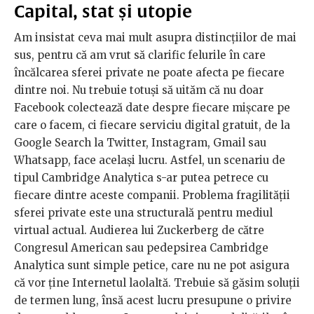
Capital, stat și utopie
Am insistat ceva mai mult asupra distincțiilor de mai
sus, pentru că am vrut să clarific felurile în care
încălcarea sferei private ne poate afecta pe fiecare
dintre noi. Nu trebuie totuși să uităm că nu doar
Facebook colectează date despre fiecare mișcare pe
care o facem, ci fiecare serviciu digital gratuit, de la
Google Search la Twitter, Instagram, Gmail sau
Whatsapp, face același lucru. Astfel, un scenariu de
tipul Cambridge Analytica s-ar putea petrece cu
fiecare dintre aceste companii. Problema fragilității
sferei private este una structurală pentru mediul
virtual actual. Audierea lui Zuckerberg de către
Congresul American sau pedepsirea Cambridge
Analytica sunt simple petice, care nu ne pot asigura
că vor ține Internetul laolaltă. Trebuie să găsim soluții
de termen lung, însă acest lucru presupune o privire