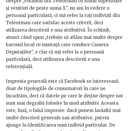
despre „votantul din Teleorman cu studii superioare
și venituri de peste suma X”, nu am în vedere o
persoană particulară, ci mă refer la toți indivizii din
Teleorman care satisfac aceste criterii, deci
utilizarea descrierii e una atributivă. În schimb,
atunci când spun „trebuie să aflăm mai multe despre
baronul local cu mustață care conduce Camera
Deputaților”, e clar că mă refer la o persoană
particulară, deci utilizarea descrierii e una
referențială.
Impresia generală este că Facebook se interesează
doar de tipologiile de consumatori în care ne
încadrăm, deci că datele pe care le deține despre noi
sunt mai degrabă folosite în mod atributiv. Aceasta
este, însă, o falsă impresie: dacă punem laolaltă mai
multe descrieri generale sau atributive, putem
ajunge la identificarea unui individ particular. De