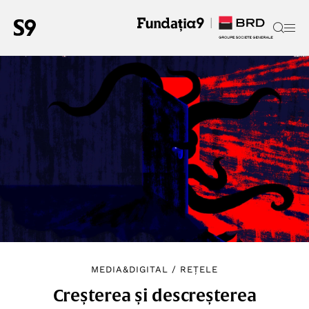
MEDIA&DIGITAL
/
REȚELE
Creșterea și descreșterea