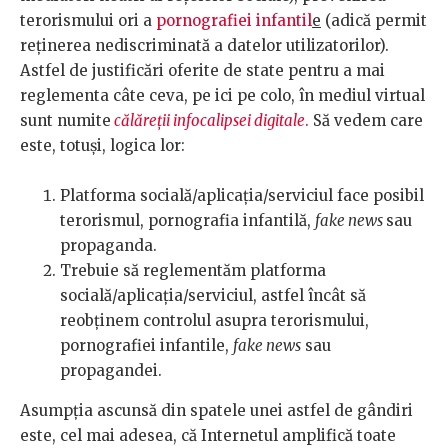
terorismului ori a
pornografiei infantil
e
(adică permit
reținerea nediscriminată a datelor utilizatorilor).
Astfel de justificări oferite de state pentru a mai
reglementa câte ceva, pe ici pe colo, în mediul virtual
sunt numite
călăreții infocalipsei digitale
.
Să vedem care
este, totuși, logica lor:
Platforma socială/aplicația/serviciul face posibil
terorismul, pornografia infantilă,
fake news
sau
propaganda.
Trebuie să reglementăm platforma
socială/aplicația/serviciul, astfel încât să
reobținem controlul asupra terorismului,
pornografiei infantile,
fake news
sau
propagandei.
Asumpția ascunsă din spatele unei astfel de gândiri
este, cel mai adesea, că Internetul amplifică toate