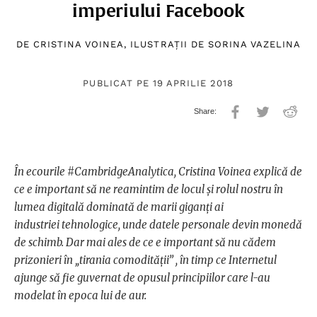
imperiului Facebook
DE
CRISTINA VOINEA
, ILUSTRAȚII DE
SORINA VAZELINA
PUBLICAT PE 19 APRILIE 2018
În ecourile #CambridgeAnalytica, Cristina Voinea explică de
ce e important să ne reamintim de locul și rolul nostru în
lumea digitală dominată de marii giganți ai
industriei tehnologice, unde datele personale devin monedă
de schimb. Dar mai ales de ce e important să nu cădem
prizonieri în „tirania comodității” , în timp ce Internetul
ajunge să fie guvernat de opusul principiilor care l-au
modelat în epoca lui de aur.