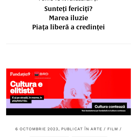
Sunteți fericiți?
Marea iluzie
Piața liberă a credinței
6 OCTOMBRIE 2023, PUBLICAT ÎN
ARTE
/
FILM
/