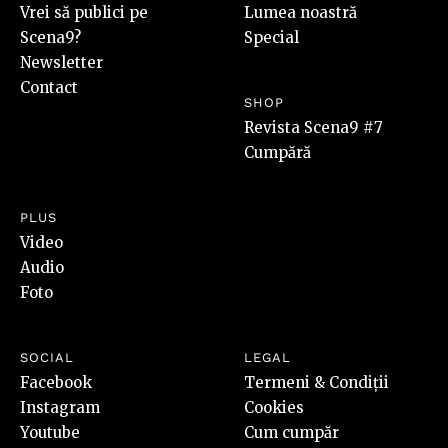
Vrei să publici pe
Lumea noastră
Scena9?
Special
Newsletter
Contact
SHOP
Revista Scena9 #7
Cumpără
PLUS
Video
Audio
Foto
SOCIAL
LEGAL
Facebook
Termeni & Condiții
Instagram
Cookies
Youtube
Cum cumpăr