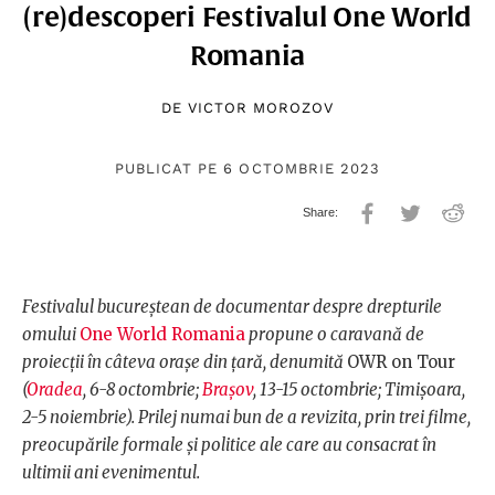
(re)descoperi Festivalul One World
Romania
DE
VICTOR MOROZOV
PUBLICAT PE 6 OCTOMBRIE 2023
Festivalul bucureștean de documentar despre drepturile
omului
One World Romania
propune o caravană de
proiecții în câteva orașe din țară, denumită
OWR on Tour
(
Oradea
, 6-8 octombrie;
Brașov
, 13-15 octombrie; Timișoara,
2-5 noiembrie). Prilej numai bun de a revizita, prin trei filme,
preocupările formale și politice ale care au consacrat în
ultimii ani evenimentul.