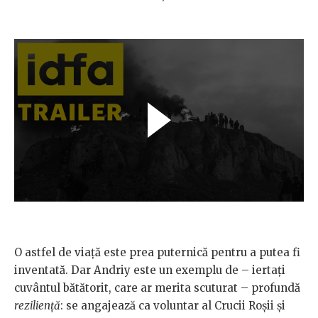
O astfel de viață este prea puternică pentru a putea fi
inventată. Dar Andriy este un exemplu de – iertați
cuvântul bătătorit, care ar merita scuturat – profundă
reziliență
: se angajează ca voluntar al Crucii Roșii și