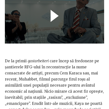
De la primii
gastarbeiteri
care încep să fredoneze pe
șantierele RFG-ului în reconstrucție la nume
consacrate de artiști, precum Cem Karaca sau, mai
recent, Muhabbet, filmul parcurge firul roșu al
asimilării unei populații necesare pentru avântul
economic al națiunii. Nicio mirare că acest fir oprește,
inevitabil, prin stațiile „rasism”, „excluziune”,
„emancipare”. Erudit într-ale muzicii, Kaya ne poartă