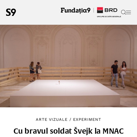
ARTE VIZUALE
/
EXPERIMENT
Cu bravul soldat Švejk la MNAC