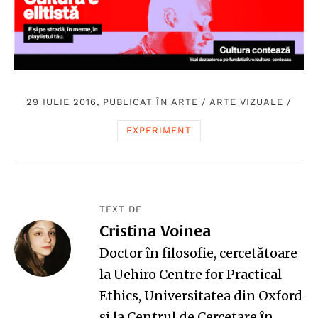
29 IULIE 2016, PUBLICAT ÎN
ARTE
/
ARTE VIZUALE
/
EXPERIMENT
TEXT DE
Cristina Voinea
Doctor în filosofie, cercetătoare
la
Uehiro Centre for Practical
Ethics
, Universitatea din Oxford
și la
Centrul de Cercetare în