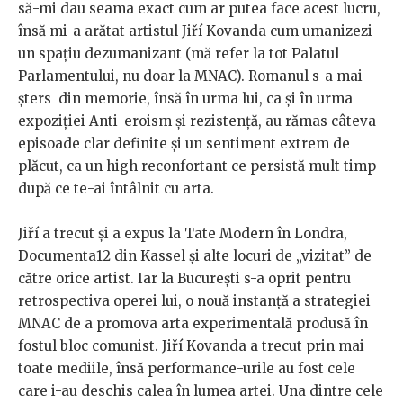
să-mi dau seama exact cum ar putea face acest lucru,
însă mi-a arătat artistul Jiří Kovanda cum umanizezi
un spațiu dezumanizant (mă refer la tot Palatul
Parlamentului, nu doar la MNAC). Romanul s-a mai
șters din memorie, însă în urma lui, ca și în urma
expoziției Anti-eroism și rezistență, au rămas câteva
episoade clar definite și un sentiment extrem de
plăcut, ca un high reconfortant ce persistă mult timp
după ce te-ai întâlnit cu arta.
Jiří a trecut și a expus la Tate Modern în Londra,
Documenta12 din Kassel și alte locuri de „vizitat” de
către orice artist. Iar la București s-a oprit pentru
retrospectiva operei lui, o nouă instanță a strategiei
MNAC de a promova arta experimentală produsă în
fostul bloc comunist. Jiří Kovanda a trecut prin mai
toate mediile, însă performance-urile au fost cele
care i-au deschis calea în lumea artei. Una dintre cele