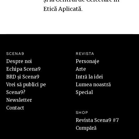
Etică Aplicată
.
SCENA9
REVISTA
Despre noi
Personaje
Echipa Scena9
Arte
BRD și Scena9
Intră la idei
Vrei să publici pe
Lumea noastră
Scena9?
Special
Newsletter
Contact
SHOP
Revista Scena9 #7
Cumpără