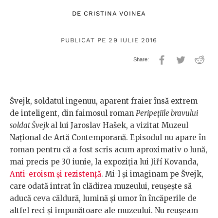
DE
CRISTINA VOINEA
PUBLICAT PE 29 IULIE 2016
Švejk, soldatul ingenuu, aparent fraier însă extrem
de inteligent, din faimosul roman
Peripețiile bravului
soldat Švejk
al lui Jaroslav Hašek, a vizitat Muzeul
Național de Artă Contemporană. Episodul nu apare în
roman pentru că a fost scris acum aproximativ o lună,
mai precis pe 30 iunie, la expoziția lui Jiří Kovanda,
Anti-eroism și rezistență
. Mi-l și imaginam pe Švejk,
care odată intrat în clădirea muzeului, reușește să
aducă ceva căldură, lumină și umor în încăperile de
altfel reci și impunătoare ale muzeului. Nu reușeam