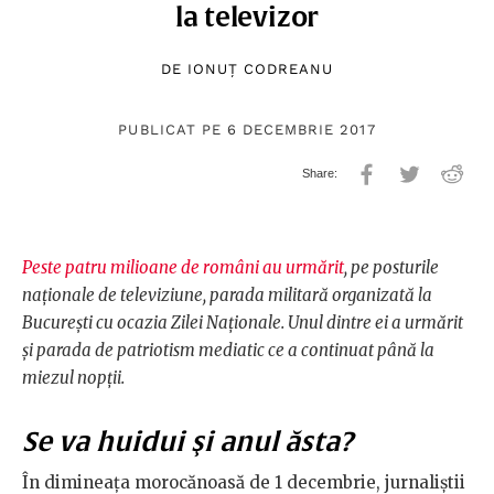
la televizor
DE
IONUŢ CODREANU
PUBLICAT PE 6 DECEMBRIE 2017
Peste patru milioane de români au urmărit
, pe posturile
naționale de televiziune, parada militară organizată la
București cu ocazia Zilei Naționale. Unul dintre ei a urmărit
și parada de patriotism mediatic ce a continuat până la
miezul nopții.
Se va huidui şi anul ăsta?
În dimineața morocănoasă de 1 decembrie, jurnaliștii