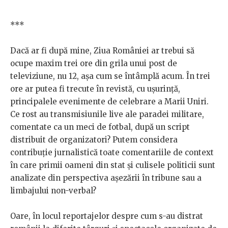
***
Dacă ar fi după mine, Ziua României ar trebui să
ocupe maxim trei ore din grila unui post de
televiziune, nu 12, așa cum se întâmplă acum. În trei
ore ar putea fi trecute în revistă, cu ușurință,
principalele evenimente de celebrare a Marii Uniri.
Ce rost au transmisiunile live ale paradei militare,
comentate ca un meci de fotbal, după un script
distribuit de organizatori? Putem considera
contribuție jurnalistică toate comentariile de context
în care primii oameni din stat și culisele politicii sunt
analizate din perspectiva așezării în tribune sau a
limbajului non-verbal?
Oare, în locul reportajelor despre cum s-au distrat