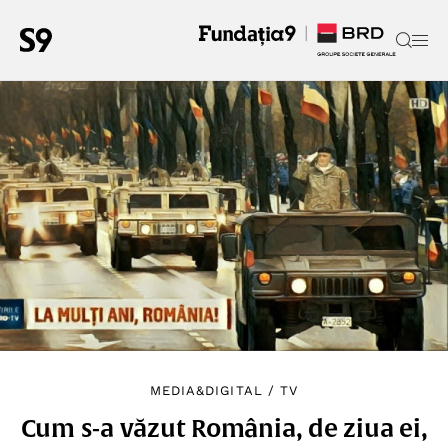
MEDIA&DIGITAL
/
TV
Cum s-a văzut România, de ziua ei,