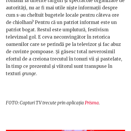
românii la diferite târguri și spectacole organizate de
autorități, nu ar fi mai utile niște informații despre
cum s-au cheltuit bugetele locale pentru câteva ore
de chiolhan? Pentru că un patriot informat este un
patriot bogat. Restul este umplutură, festivism
televizual gol. E ceva neconvingător în retorica
oamenilor care se perindă pe la televizor și fac abuz
de cuvinte pompoase. Și găsesc total neverosimil
efortul de a creiona trecutul în tonuri vii și pastelate,
în timp ce prezentul și viitorul sunt transpuse în
texturi
grunge
.
FOTO: Capturi TV trecute prin aplicaţia
Prisma
.