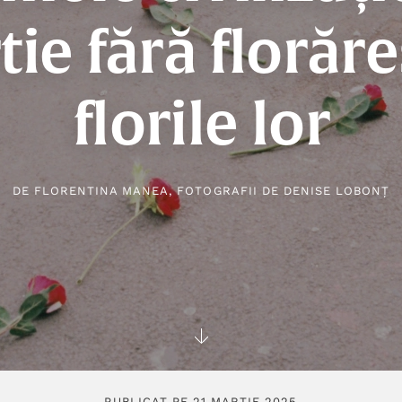
ie fără florăre
florile lor
DE
FLORENTINA MANEA
, FOTOGRAFII DE
DENISE LOBONȚ
PUBLICAT PE 21 MARTIE 2025