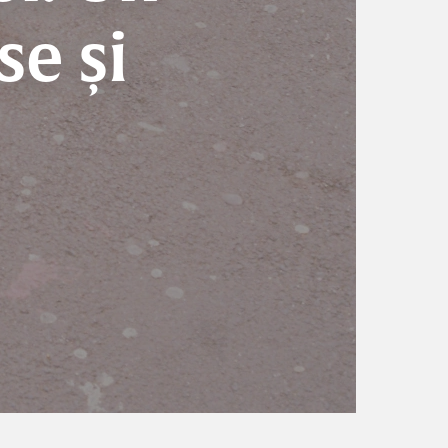
se și