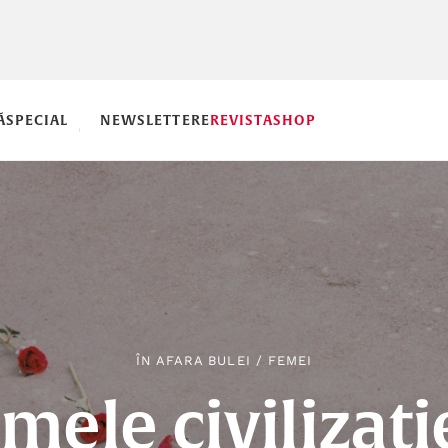
Ă
SPECIAL
NEWSLETTERE
REVISTA
SHOP
ÎN AFARA BULEI
/
FEMEI
mele civilizați