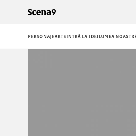
PERSONAJE
ARTE
INTRĂ LA IDEI
LUMEA NOASTR