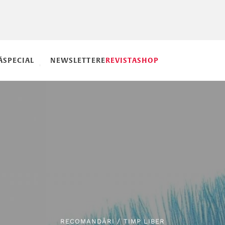
Ă
SPECIAL
NEWSLETTERE
REVISTA
SHOP
RECOMANDĂRI
/
TIMP LIBER