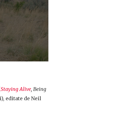
(
Staying Alive
, Being
), editate de Neil