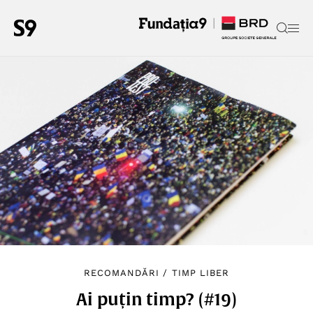
RECOMANDĂRI
/
TIMP LIBER
Ai puțin timp? (#19)