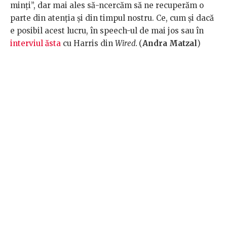
minți”, dar mai ales să-ncercăm să ne recuperăm o
parte din atenția și din timpul nostru. Ce, cum și dacă
e posibil acest lucru, în speech-ul de mai jos sau în
interviul ăsta
cu Harris din
Wired.
(
Andra Matzal
)