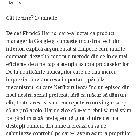
Harris
Cât te ține?
17 minute
De ce?
Fiindcă Harris, care-a lucrat ca product
manager la Google și cunoaște industria tech din
interior, explică argumentat și limpede cum marile
companii dezvoltă continuu metode din ce în ce mai
eficiente de a ne capta atenția asupra produselor lor.
De la notificările aplicațiilor care ne dau mereu
impresia că ratăm ceva important, până la
mecanismul cu care Netflix rulează înc-un episod din
noul nostru serial preferat, fără ca măcar să dăm un
clic, toate acestea sunt concepute cu un singur scop:
să ne țină acolo. Harris zice că n-ar trebui să mai stăm
pe gânduri și să-nțelegem că „unii dintre cei mai
deștepți oameni din lume lucrează ca să ne
submineze controlul pe care-l avem asupra propriilor