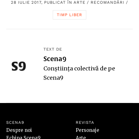
28 IULIE 2017, PUBLICAT ÎN
ARTE
/
RECOMANDĂRI
/
TIMP LIBER
TEXT DE
Scena9
Conștiința colectivă de pe
Scena9
SCENA9
REVISTA
Despre noi
Personaje
Echipa Scena9
Arte