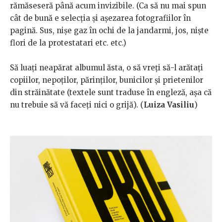
rămăseseră până acum invizibile. (Ca să nu mai spun
cât de bună e selecția și așezarea fotografiilor în
pagină. Sus, nișe gaz în ochi de la jandarmi, jos, niște
flori de la protestatari etc. etc.)
Să luați neapărat albumul ăsta, o să vreți să-l arătați
copiilor, nepoților, părinților, bunicilor și prietenilor
din străinătate (textele sunt traduse în engleză, așa că
nu trebuie să vă faceți nici o grijă). (
Luiza Vasiliu
)