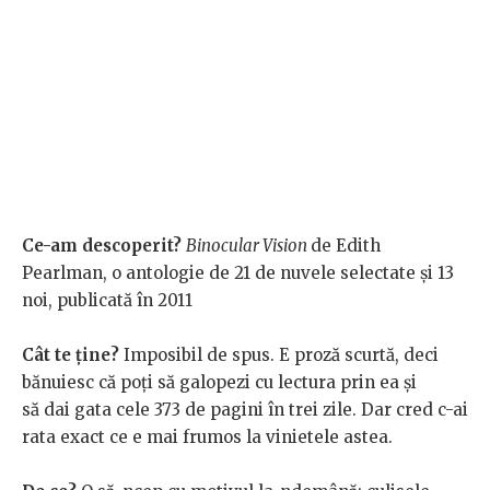
Ce-am descoperit?
Binocular Vision
de Edith
Pearlman, o antologie de 21 de nuvele selectate și 13
noi, publicată în 2011
Cât te ține?
Imposibil de spus. E proză scurtă, deci
bănuiesc că poți să galopezi cu lectura prin ea și
să dai gata cele 373 de pagini în trei zile. Dar cred c-ai
rata exact ce e mai frumos la vinietele astea.