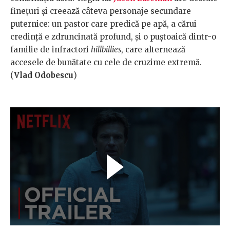
finețuri și creează câteva personaje secundare
puternice: un pastor care predică pe apă, a cărui
credință e zdruncinată profund, și o puștoaică dintr-o
familie de infractori
hillbillies
, care alternează
accesele de bunătate cu cele de cruzime extremă.
(
Vlad Odobescu
)