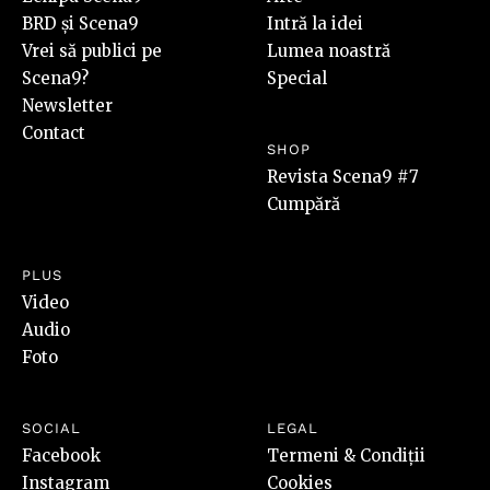
BRD și Scena9
Intră la idei
Vrei să publici pe
Lumea noastră
Scena9?
Special
Newsletter
Contact
SHOP
Revista Scena9 #7
Cumpără
PLUS
Video
Audio
Foto
SOCIAL
LEGAL
Facebook
Termeni & Condiții
Instagram
Cookies