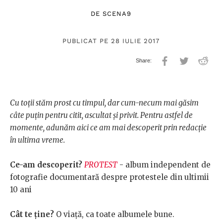
DE
SCENA9
PUBLICAT PE 28 IULIE 2017
Cu toții stăm prost cu timpul, dar cum-necum mai găsim
câte puțin pentru citit, ascultat și privit. Pentru astfel de
momente, adunăm aici ce am mai descoperit prin redacție
în ultima vreme.
Ce-am descoperit?
PROTEST
- album independent de
fotografie documentară despre protestele din ultimii
10 ani
Cât te ține?
O viață, ca toate albumele bune.