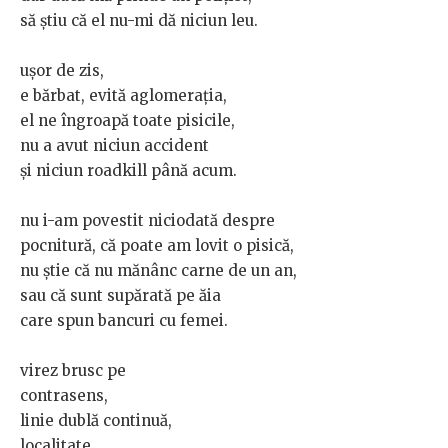
să știu că el nu-mi dă niciun leu.
ușor de zis,
e bărbat, evită aglomerația,
el ne îngroapă toate pisicile,
nu a avut niciun accident
și niciun roadkill până acum.
nu i-am povestit niciodată despre
pocnitură, că poate am lovit o pisică,
nu știe că nu mănânc carne de un an,
sau că sunt supărată pe ăia
care spun bancuri cu femei.
virez brusc pe
contrasens,
linie dublă continuă,
localitate,