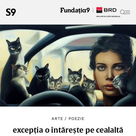
ARTE
/
POEZIE
excepția o întărește pe cealaltă