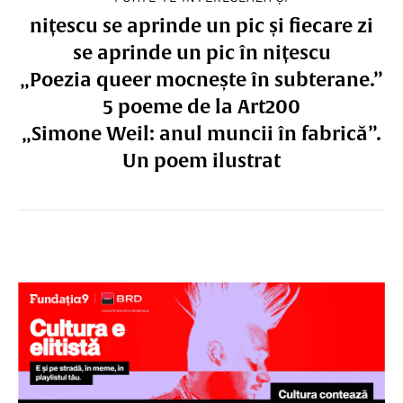
nițescu se aprinde un pic și fiecare zi
se aprinde un pic în nițescu
„Poezia queer mocnește în subterane.”
5 poeme de la Art200
„Simone Weil: anul muncii în fabrică”.
Un poem ilustrat