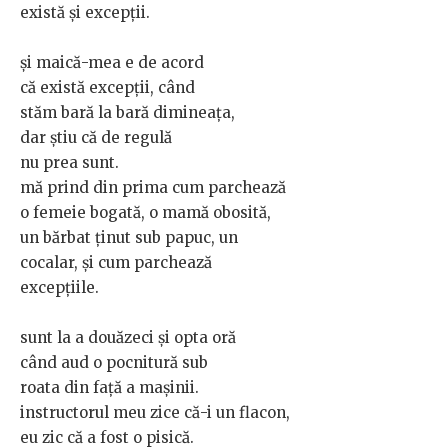
există și excepții.
și maică-mea e de acord
că există excepții, când
stăm bară la bară dimineața,
dar știu că de regulă
nu prea sunt.
mă prind din prima cum parchează
o femeie bogată, o mamă obosită,
un bărbat ținut sub papuc, un
cocalar, și cum parchează
excepțiile.
sunt la a douăzeci și opta oră
când aud o pocnitură sub
roata din față a mașinii.
instructorul meu zice că-i un flacon,
eu zic că a fost o pisică.