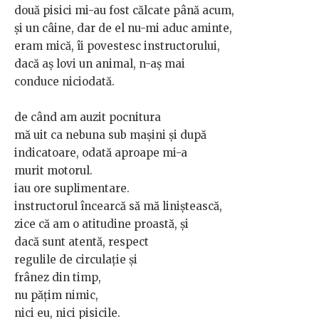
două pisici mi-au fost călcate până acum,
și un câine, dar de el nu-mi aduc aminte,
eram mică, îi povestesc instructorului,
dacă aș lovi un animal, n-aș mai
conduce niciodată.
de când am auzit pocnitura
mă uit ca nebuna sub mașini și după
indicatoare, odată aproape mi-a
murit motorul.
iau ore suplimentare.
instructorul încearcă să mă liniștească,
zice că am o atitudine proastă, și
dacă sunt atentă, respect
regulile de circulație și
frânez din timp,
nu pățim nimic,
nici eu, nici pisicile.