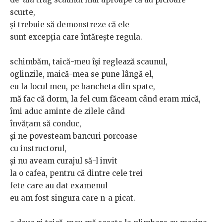
scurte,
și trebuie să demonstreze că ele
sunt excepția care întărește regula.
schimbăm, taică-meu își reglează scaunul,
oglinzile, maică-mea se pune lângă el,
eu la locul meu, pe bancheta din spate,
mă fac că dorm, la fel cum făceam când eram mică,
îmi aduc aminte de zilele când
învățam să conduc,
și ne povesteam bancuri porcoase
cu instructorul,
și nu aveam curajul să-l invit
la o cafea, pentru că dintre cele trei
fete care au dat examenul
eu am fost singura care n-a picat.