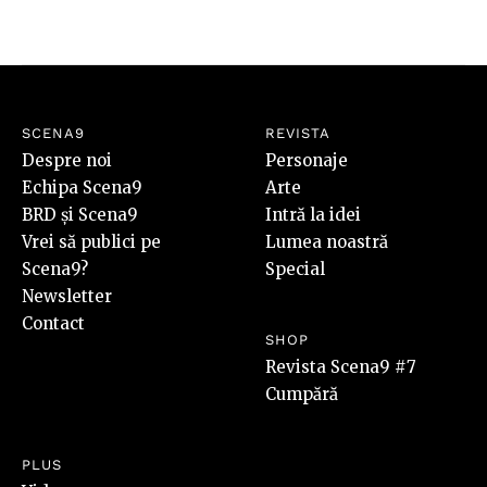
SCENA9
REVISTA
Despre noi
Personaje
Echipa Scena9
Arte
BRD și Scena9
Intră la idei
Vrei să publici pe
Lumea noastră
Scena9?
Special
Newsletter
Contact
SHOP
Revista Scena9 #7
Cumpără
PLUS