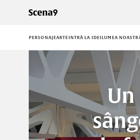
PERSONAJE
ARTE
INTRĂ LA IDEI
LUMEA NOASTR
Un 
sâng