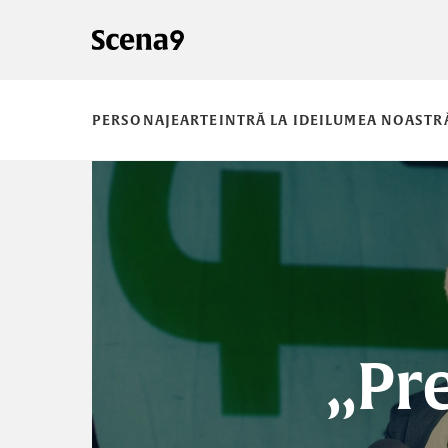
PERSONAJE
ARTE
INTRĂ LA IDEI
LUMEA NOASTR
„Pr