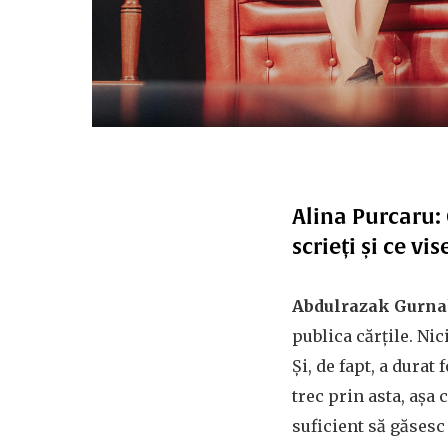
Alina Purcaru: 
scrieți și ce v
Abdulrazak Gurna
publica cărțile. Ni
Și, de fapt, a durat
trec prin asta, așa c
suficient să găsesc 