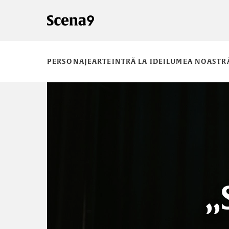
PERSONAJE
ARTE
INTRĂ LA IDEI
LUMEA NOASTR
„