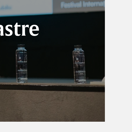
astre