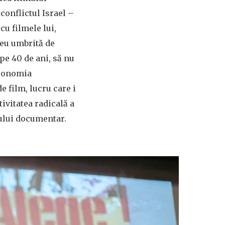
conflictul Israel –
cu filmele lui,
reu umbrită de
pe 40 de ani, să nu
economia
 film, lucru care i
ivitatea radicală a
mului documentar.