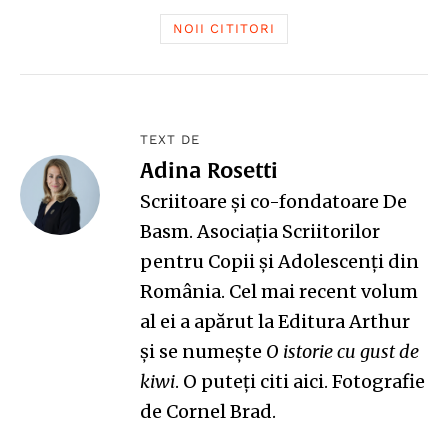
NOII CITITORI
TEXT DE
Adina Rosetti
Scriitoare și co-fondatoare De
Basm. Asociația Scriitorilor
pentru Copii și Adolescenți din
România. Cel mai recent volum
al ei a apărut la Editura Arthur
și se numește
O istorie cu gust de
kiwi
. O puteți citi
aici
. Fotografie
de Cornel Brad.