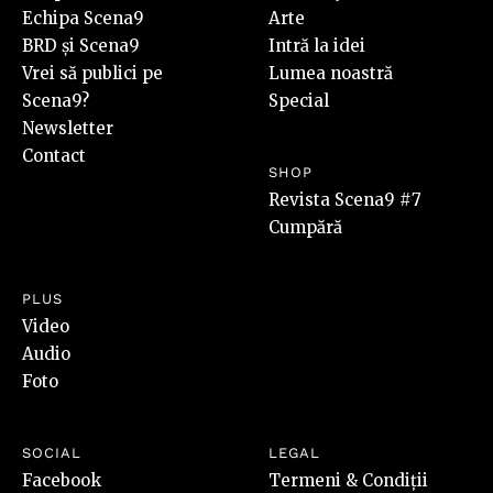
Echipa Scena9
Arte
BRD și Scena9
Intră la idei
Vrei să publici pe
Lumea noastră
Scena9?
Special
Newsletter
Contact
SHOP
Revista Scena9 #7
Cumpără
PLUS
Video
Audio
Foto
SOCIAL
LEGAL
Facebook
Termeni & Condiții