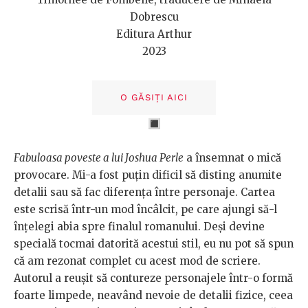
Dobrescu
Editura Arthur
2023
O GĂSIȚI AICI
🔳
Fabuloasa poveste a lui Joshua Perle
a însemnat o mică
provocare. Mi-a fost puțin dificil să disting anumite
detalii sau să fac diferența între personaje. Cartea
este scrisă într-un mod încâlcit, pe care ajungi să-l
înțelegi abia spre finalul romanului. Deși devine
specială tocmai datorită acestui stil, eu nu pot să spun
că am rezonat complet cu acest mod de scriere.
Autorul a reușit să contureze personajele într-o formă
foarte limpede, neavând nevoie de detalii fizice, ceea