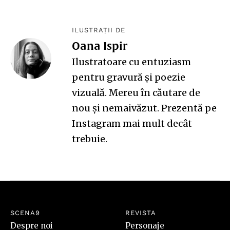
ILUSTRAȚII DE
Oana Ispir
Ilustratoare cu entuziasm
pentru gravură și poezie
vizuală. Mereu în căutare de
nou și nemaivăzut. Prezentă pe
Instagram
mai mult decât
trebuie.
SCENA9
REVISTA
Despre noi
Personaje