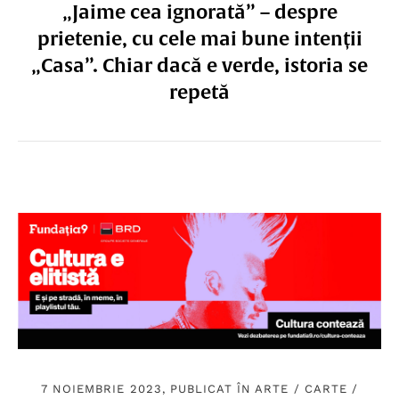
„Jaime cea ignorată” – despre
prietenie, cu cele mai bune intenții
„Casa”. Chiar dacă e verde, istoria se
repetă
7 NOIEMBRIE 2023, PUBLICAT ÎN
ARTE
/
CARTE
/