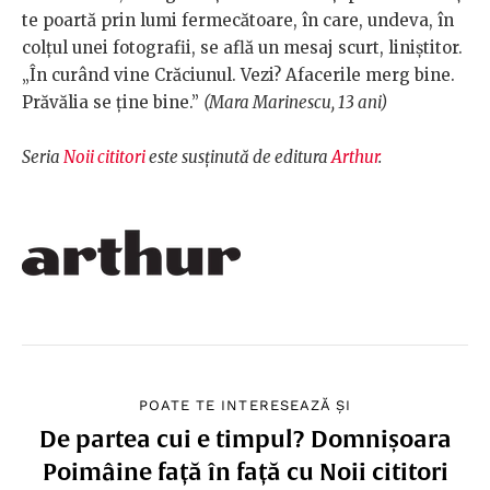
te poartă prin lumi fermecătoare, în care, undeva, în
colţul unei fotografii, se află un mesaj scurt, liniştitor.
„
În curând vine Crăciunul. Vezi? Afacerile merg bine.
Prăvălia se ţine bine.”
(Mara Marinescu, 13 ani)
Seria
Noii cititori
este susținută de editura
Arthur
.
POATE TE INTERESEAZĂ ȘI
De partea cui e timpul? Domnișoara
Poimâine față în față cu Noii cititori