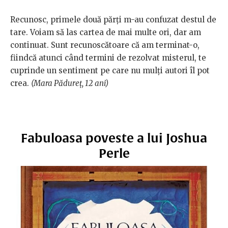
Recunosc, primele două părți m-au confuzat destul de
tare. Voiam să las cartea de mai multe ori, dar am
continuat. Sunt recunoscătoare că am terminat-o,
fiindcă atunci când termini de rezolvat misterul, te
cuprinde un sentiment pe care nu mulți autori îl pot
crea.
(Mara Pădureț, 12 ani)
Fabuloasa poveste a lui Joshua
Perle