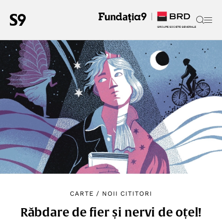
CARTE
/
NOII CITITORI
Răbdare de fier și nervi de oțel!