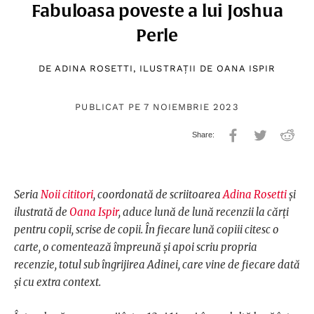
Fabuloasa poveste a lui Joshua
Perle
DE
ADINA ROSETTI
, ILUSTRAȚII DE
OANA ISPIR
PUBLICAT PE 7 NOIEMBRIE 2023
Seria
Noii cititori
, coordonată de scriitoarea
Adina Rosetti
și
ilustrată de
Oana Ispir
, aduce lună de lună recenzii la cărți
pentru copii, scrise de copii. În fiecare lună copiii citesc o
carte, o comentează împreună și apoi scriu propria
recenzie, totul sub îngrijirea Adinei, care vine de fiecare dată
și cu extra context.