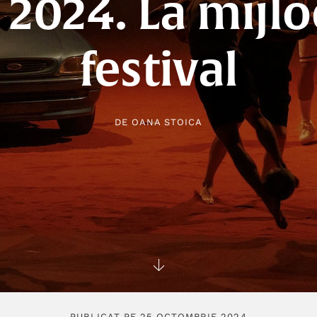
 2024. La mijlo
festival
DE
OANA STOICA
PUBLICAT PE 25 OCTOMBRIE 2024