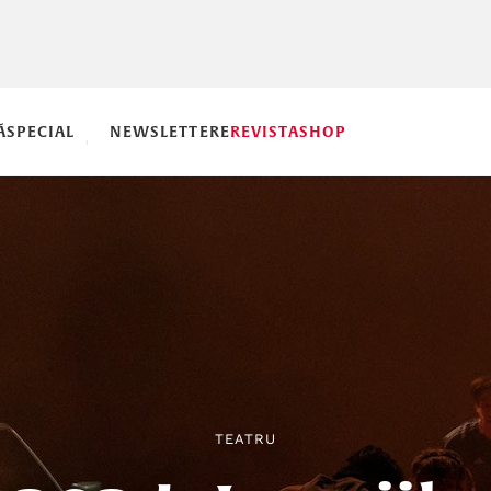
Ă
SPECIAL
NEWSLETTERE
REVISTA
SHOP
TEATRU