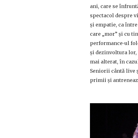
ani, care se înfrun
spectacol despre vi
și empatie, ca între
care „mor” și cu ti
performance-ul fol
și dezinvoltura lor,
mai alterat, în caz
Seniorii cântă live
primii și antreneaz