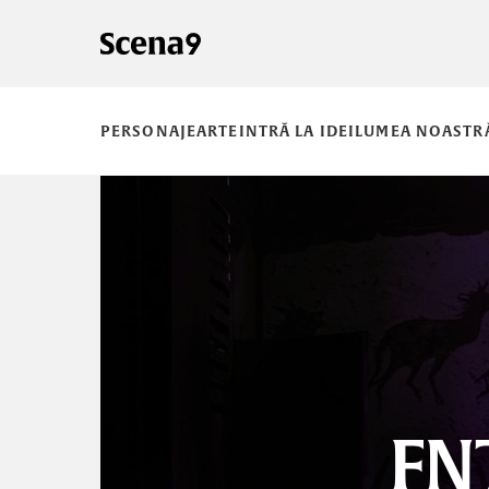
PERSONAJE
ARTE
INTRĂ LA IDEI
LUMEA NOASTR
FNT