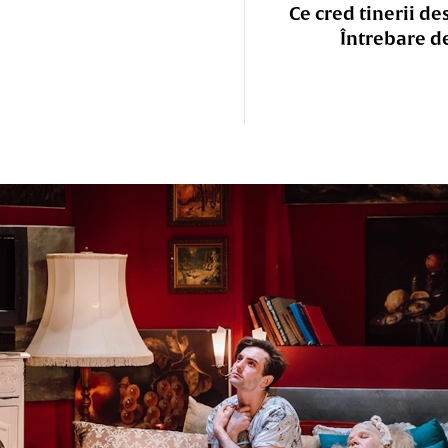
Ce cred tinerii de
Întrebare d