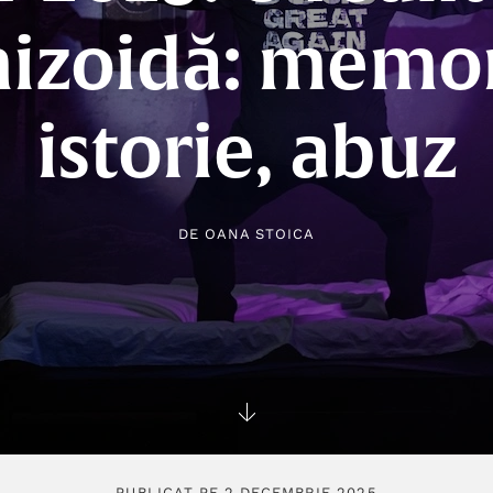
hizoidă: memor
istorie, abuz
DE
OANA STOICA
PUBLICAT PE 2 DECEMBRIE 2025