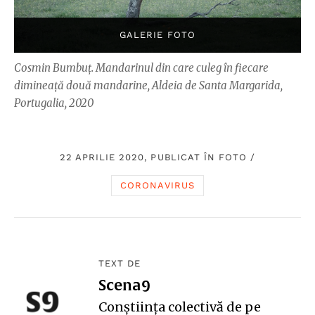
Cosmin Bumbuț. Mandarinul din care culeg în fiecare
dimineață două mandarine, Aldeia de Santa Margarida,
Portugalia, 2020
22 APRILIE 2020, PUBLICAT ÎN
FOTO
/
CORONAVIRUS
TEXT DE
Scena9
Conștiința colectivă de pe