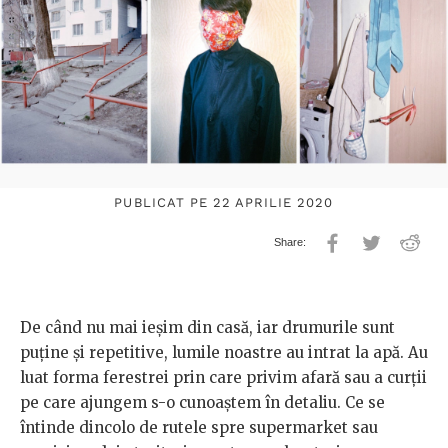
PUBLICAT PE 22 APRILIE 2020
De când nu mai ieșim din casă, iar drumurile sunt
puține și repetitive, lumile noastre au intrat la apă. Au
luat forma ferestrei prin care privim afară sau a curții
pe care ajungem s-o cunoaștem în detaliu. Ce se
întinde dincolo de rutele spre supermarket sau