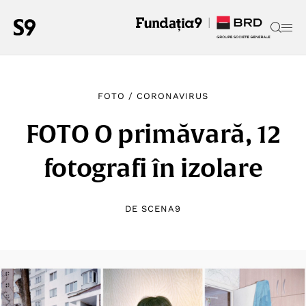
FOTO
/
CORONAVIRUS
FOTO O primăvară, 12
fotografi în izolare
DE
SCENA9