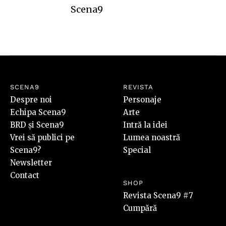
Scena9
SCENA9
REVISTA
Despre noi
Personaje
Echipa Scena9
Arte
BRD și Scena9
Intră la idei
Vrei să publici pe
Lumea noastră
Scena9?
Special
Newsletter
Contact
SHOP
Revista Scena9 #7
Cumpără