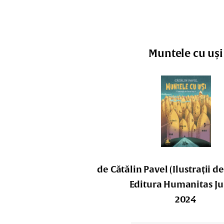
Muntele cu uși
de Cătălin Pavel (Ilustrații d
Editura Humanitas Ju
2024