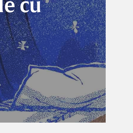
le cu