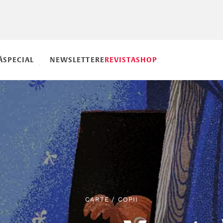
Ă
SPECIAL
NEWSLETTERE
REVISTA
SHOP
CARTE
/
COPII