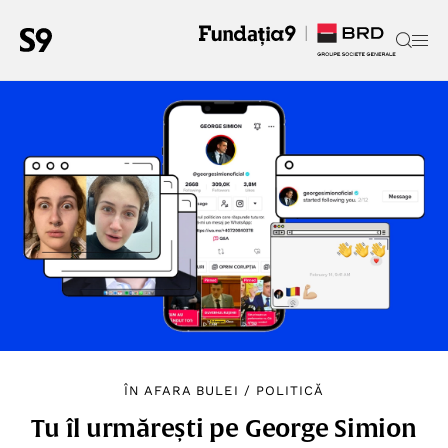
ÎN AFARA BULEI
/
POLITICĂ
Tu îl urmărești pe George Simion