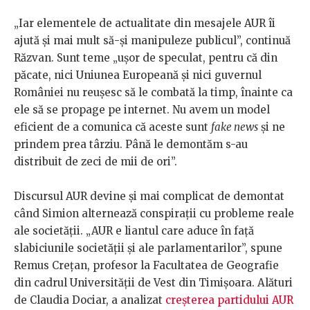
„Iar elementele de actualitate din mesajele AUR îi
ajută și mai mult să-și manipuleze publicul”, continuă
Răzvan. Sunt teme „ușor de speculat, pentru că din
păcate, nici Uniunea Europeană și nici guvernul
României nu reușesc să le combată la timp, înainte ca
ele să se propage pe internet. Nu avem un model
eficient de a comunica că aceste sunt
fake news
și ne
prindem prea târziu. Până le demontăm s-au
distribuit de zeci de mii de ori”.
Discursul AUR devine și mai complicat de demontat
când Simion alternează conspirații cu probleme reale
ale societății. „AUR e liantul care aduce în față
slabiciunile societății și ale parlamentarilor”, spune
Remus Crețan, profesor la Facultatea de Geografie
din cadrul Universității de Vest din Timișoara. Alături
de Claudia Dociar, a analizat
creșterea partidului AUR