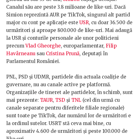
Canalul său are peste 3.8 milioane de like-uri. Dacă
Simion reprezintă AUR pe TikTok, singurul alt partid
major cu cont pe aplicație este
USR
, cu doar 36.500 de
urmăritori și aproape 800.000 de like-uri. Mai adaugă
la USR și conturile personale ale unor politicieni
precum
Vlad Gheorghe
, europarlamentar,
Filip
Havârneanu
sau
Cristina Prună
, deputați în
Parlamentul României.
PNL, PSD și UDMR, partidele din actuala coaliție de
guvernare, nu au canale active pe platformă.
Organizațiile de tineret ale partidelor, în schimb, sunt
mai prezente:
TAUR
,
TSD
și
TNL
(cel din urmă cu
canale separate pentru diferitele filiale regionale)
sunt toate pe TikTok, dar numărul lor de urmăritori e
la ordinul sutelor. USRT stă ceva mai bine, cu
aproximativ 4.600 de urmăritori și peste 100.000 de
like-uri.