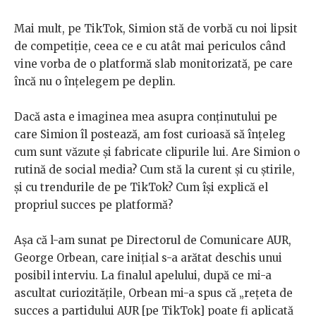
Mai mult, pe TikTok, Simion stă de vorbă cu noi lipsit
de competiție, ceea ce e cu atât mai periculos când
vine vorba de o platformă slab monitorizată, pe care
încă nu o înțelegem pe deplin.
Dacă asta e imaginea mea asupra conținutului pe
care Simion îl postează, am fost curioasă să înțeleg
cum sunt văzute și fabricate clipurile lui. Are Simion o
rutină de social media? Cum stă la curent și cu știrile,
și cu trendurile de pe TikTok? Cum își explică el
propriul succes pe platformă?
Așa că l-am sunat pe Directorul de Comunicare AUR,
George Orbean, care inițial s-a arătat deschis unui
posibil interviu. La finalul apelului, după ce mi-a
ascultat curiozitățile, Orbean mi-a spus că „rețeta de
succes a partidului AUR [pe TikTok] poate fi aplicată