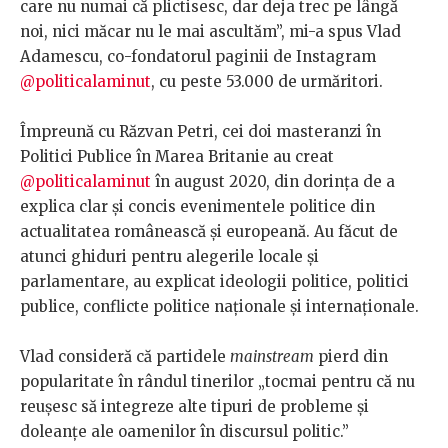
care nu numai că plictisesc, dar deja trec pe lângă
noi, nici măcar nu le mai ascultăm”, mi-a spus Vlad
Adamescu, co-fondatorul paginii de Instagram
@politicalaminut
, cu peste 53.000 de urmăritori.
Împreună cu Răzvan Petri, cei doi masteranzi în
Politici Publice în Marea Britanie au creat
@politicalaminut
în august 2020, din dorința de a
explica clar și concis evenimentele politice din
actualitatea românească și europeană. Au făcut de
atunci ghiduri pentru alegerile locale și
parlamentare, au explicat ideologii politice, politici
publice, conflicte politice naționale și internaționale.
Vlad consideră că partidele
mainstream
pierd din
popularitate în rândul tinerilor „tocmai pentru că nu
reușesc să integreze alte tipuri de probleme și
doleanțe ale oamenilor în discursul politic.”