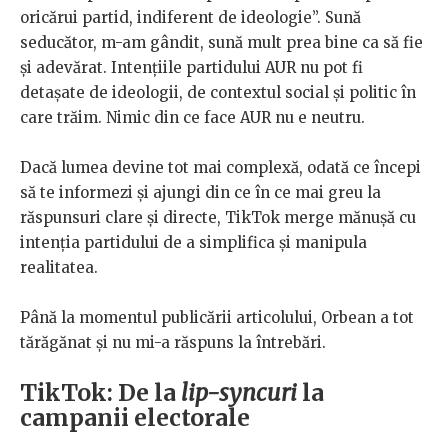
oricărui partid, indiferent de ideologie”. Sună
seducător, m-am gândit, sună mult prea bine ca să fie
și adevărat. Intențiile partidului AUR nu pot fi
detașate de ideologii, de contextul social și politic în
care trăim. Nimic din ce face AUR nu e neutru.
Dacă lumea devine tot mai complexă, odată ce începi
să te informezi și ajungi din ce în ce mai greu la
răspunsuri clare și directe, TikTok merge mănușă cu
intenția partidului de a simplifica și manipula
realitatea.
Până la momentul publicării articolului, Orbean a tot
tărăgănat și nu mi-a răspuns la întrebări.
TikTok: De la
lip-syncuri
la
campanii electorale