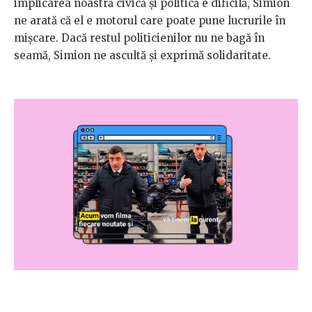
implicarea noastră civică și politică e dificilă, Simion
ne arată că el e motorul care poate pune lucrurile în
mișcare. Dacă restul politicienilor nu ne bagă în
seamă, Simion ne ascultă și exprimă solidaritate.