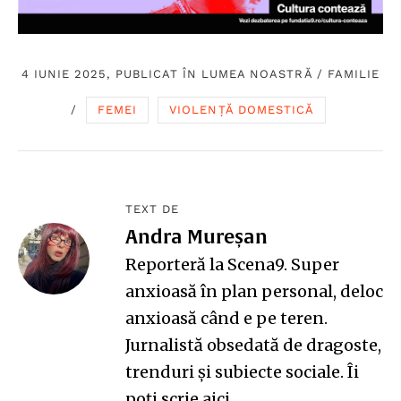
4 IUNIE 2025, PUBLICAT ÎN
LUMEA NOASTRĂ
/
FAMILIE
/
FEMEI
VIOLENȚĂ DOMESTICĂ
TEXT DE
Andra Mureșan
Reporteră la Scena9. Super
anxioasă în plan personal, deloc
anxioasă când e pe teren.
Jurnalistă obsedată de dragoste,
trenduri și subiecte sociale. Îi
poți scrie aici