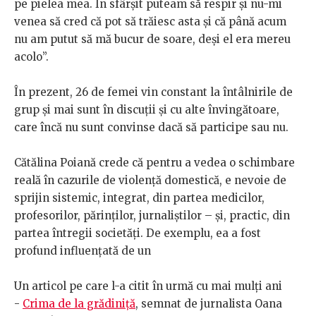
pe pielea mea. În sfârșit puteam să respir și nu-mi
venea să cred că pot să trăiesc asta și că până acum
nu am putut să mă bucur de soare, deși el era mereu
acolo”.
În prezent, 26 de femei vin constant la întâlnirile de
grup și mai sunt în discuții și cu alte învingătoare,
care încă nu sunt convinse dacă să participe sau nu.
Cătălina Poiană crede că pentru a vedea o schimbare
reală în cazurile de violență domestică, e nevoie de
sprijin sistemic, integrat, din partea medicilor,
profesorilor, părinților, jurnaliștilor – și, practic, din
partea întregii societăți. De exemplu, ea a fost
profund influențată de un
Un articol pe care l-a citit în urmă cu mai mulți ani
-
Crima de la grădiniță
, semnat de jurnalista Oana