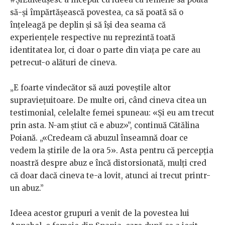
să-și împărtășească povestea, ca să poată să o
înțeleagă pe deplin și să își dea seama că
experiențele respective nu reprezintă toată
identitatea lor, ci doar o parte din viața pe care au
petrecut-o alături de cineva.
„E foarte vindecător să auzi poveștile altor
supraviețuitoare. De multe ori, când cineva citea un
testimonial, celelalte femei spuneau: «Și eu am trecut
prin asta. N-am știut că e abuz»”, continuă Cătălina
Poiană. „«Credeam că abuzul înseamnă doar ce
vedem la știrile de la ora 5». Asta pentru că percepția
noastră despre abuz e încă distorsionată, mulți cred
că doar dacă cineva te-a lovit, atunci ai trecut printr-
un abuz.”
Ideea acestor grupuri a venit de la povestea lui