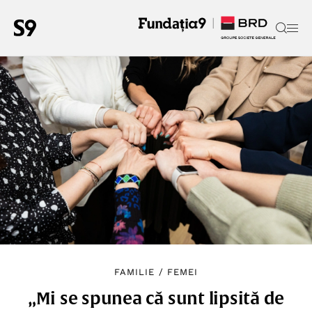
FAMILIE
/
FEMEI
„Mi se spunea că sunt lipsită de