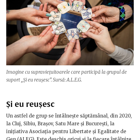
Imagine cu supraviețuitoarele care participă la grupul de
suport „Și eu reușesc”. Sursă: A.L.E.G.
Și eu reușesc
Un astfel de grup se întâlnește săptămânal, din 2020,
la Cluj, Sibiu, Brașov, Satu Mare și București, la
inițiativa Asociația pentru Libertate și Egalitate de
Gen (ALEG). Este deschis oricui și la fiecare întâlnire