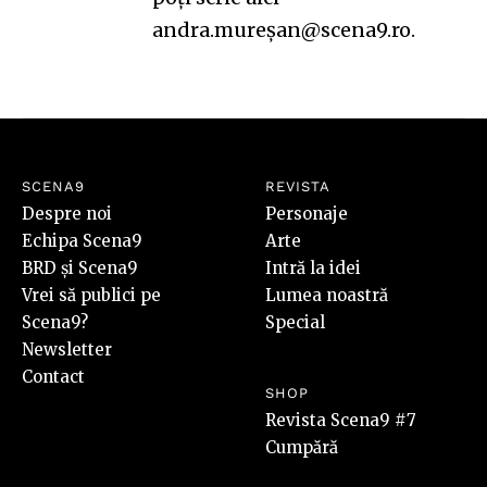
andra.mureșan@scena9.ro.
SCENA9
REVISTA
Despre noi
Personaje
Echipa Scena9
Arte
BRD și Scena9
Intră la idei
Vrei să publici pe
Lumea noastră
Scena9?
Special
Newsletter
Contact
SHOP
Revista Scena9 #7
Cumpără