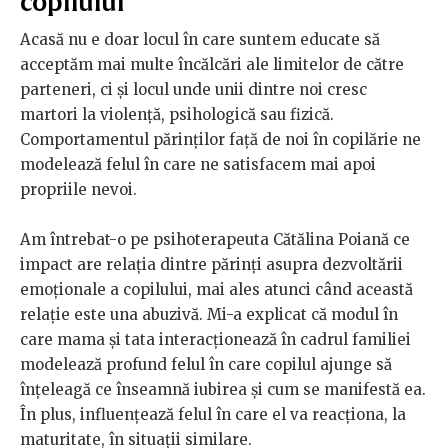
copilului”
Acasă nu e doar locul în care suntem educate să
acceptăm mai multe încălcări ale limitelor de către
parteneri, ci și locul unde unii dintre noi cresc
martori la violență, psihologică sau fizică.
Comportamentul părinților față de noi în copilărie ne
modelează felul în care ne satisfacem mai apoi
propriile nevoi.
Am întrebat-o pe psihoterapeuta Cătălina Poiană ce
impact are relația dintre părinți asupra dezvoltării
emoționale a copilului, mai ales atunci când această
relație este una abuzivă. Mi-a explicat că modul în
care mama și tata interacționează în cadrul familiei
modelează profund felul în care copilul ajunge să
înțeleagă ce înseamnă iubirea și cum se manifestă ea.
În plus, influențează felul în care el va reacționa, la
maturitate, în situații similare.