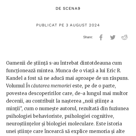
DE
SCENA9
PUBLICAT PE 3 AUGUST 2024
Oamenii de știință s-au întrebat dintotdeauna cum
funcționează mintea. Munca de o viață a lui Eric R.
Kandel a fost să ne aducă mai aproape de un răspuns.
Volumul
În căutarea memoriei
este, pe de o parte,
povestea descoperirilor care, de-a lungul mai multor
decenii, au contribuit la nașterea „noii științe a
minții”, cum o numește autorul, rezultată din fuziunea
psihologiei behavioriste, psihologiei cognitive,
neuroștiințelor și biologiei moleculare. Este istoria
unei științe care încearcă să explice memoria și alte