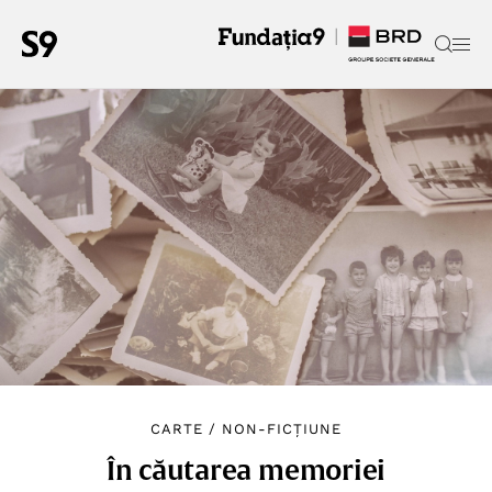
CARTE
/
NON-FICȚIUNE
În căutarea memoriei