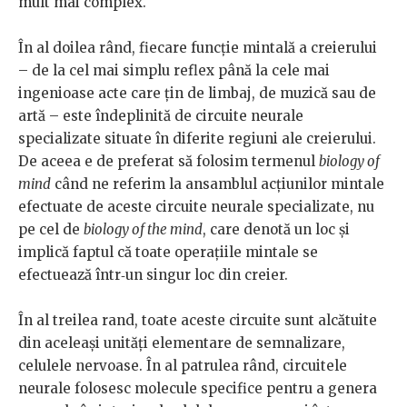
mult mai complex.
În al doilea rând, fiecare funcție mintală a creierului
– de la cel mai simplu reflex până la cele mai
ingenioase acte care țin de limbaj, de muzică sau de
artă – este îndeplinită de circuite neurale
specializate situate în diferite regiuni ale creierului.
De aceea e de preferat să folosim termenul
biology of
mind
când ne referim la ansamblul acțiunilor mintale
efectuate de aceste circuite neurale specializate, nu
pe cel de
biology of the mind
, care denotă un loc și
implică faptul că toate operațiile mintale se
efectuează într‑un singur loc din creier.
În al treilea rand, toate aceste circuite sunt alcătuite
din aceleași unități elementare de semnalizare,
celulele nervoase. În al patrulea rând, circuitele
neurale folosesc molecule specifice pentru a genera