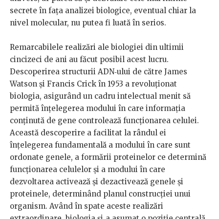
secrete în fața analizei biologice, eventual chiar la
nivel molecular, nu putea fi luată în serios.
Remarcabilele realizări ale biologiei din ultimii
cincizeci de ani au făcut posibil acest lucru.
Descoperirea structurii ADN‑ului de către James
Watson și Francis Crick în 1953 a revoluționat
biologia, asigurând un cadru intelectual menit să
permită înțelegerea modului în care informația
conținută de gene controlează funcționarea celulei.
Această descoperire a facilitat la rândul ei
înțelegerea fundamentală a modului în care sunt
ordonate genele, a formării proteinelor ce determină
funcționarea celulelor și a modului în care
dezvoltarea activează și dezactivează genele și
proteinele, determinând planul construcției unui
organism. Având în spate aceste realizări
extraordinare, biologia și‑a asumat o poziție centrală