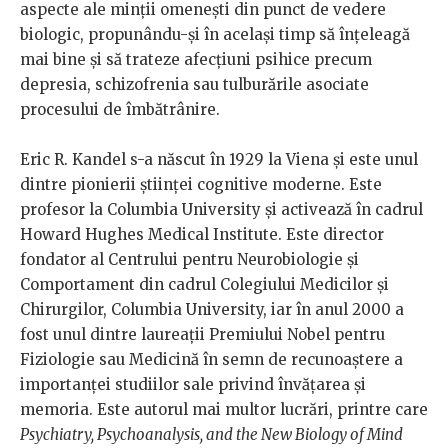
aspecte ale minții omenești din punct de vedere
biologic, propunându-și în același timp să înțeleagă
mai bine și să trateze afecțiuni psihice precum
depresia, schizofrenia sau tulburările asociate
procesului de îmbătrânire.
Eric R. Kandel s-a născut în 1929 la Viena și este unul
dintre pionierii științei cognitive moderne. Este
profesor la Columbia University și activează în cadrul
Howard Hughes Medical Institute. Este director
fondator al Centrului pentru Neurobiologie și
Comportament din cadrul Colegiului Medicilor și
Chirurgilor, Columbia University, iar în anul 2000 a
fost unul dintre laureații Premiului Nobel pentru
Fiziologie sau Medicină în semn de recunoaștere a
importanței studiilor sale privind învățarea și
memoria. Este autorul mai multor lucrări, printre care
Psychiatry, Psychoanalysis, and the New Biology of Mind