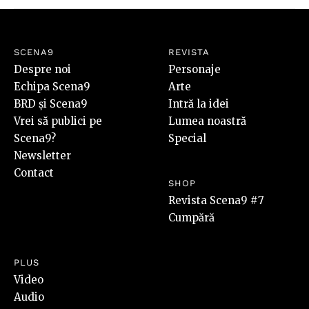
SCENA9
REVISTA
Despre noi
Personaje
Echipa Scena9
Arte
BRD și Scena9
Intră la idei
Vrei să publici pe
Lumea noastră
Scena9?
Special
Newsletter
Contact
SHOP
Revista Scena9 #7
Cumpără
PLUS
Video
Audio