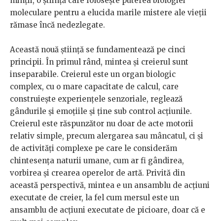
minții, o știință care folosește puterea biologiei
moleculare pentru a elucida marile mistere ale vieții
rămase încă nedezlegate.
Această nouă știință se fundamentează pe cinci
principii. În primul rând, mintea și creierul sunt
inseparabile. Creierul este un organ biologic
complex, cu o mare capacitate de calcul, care
construiește experiențele senzoriale, reglează
gândurile și emoțiile și ține sub control acțiunile.
Creierul este răspunzător nu doar de acte motorii
relativ simple, precum alergarea sau mâncatul, ci și
de activități complexe pe care le considerăm
chintesența naturii umane, cum ar fi gândirea,
vorbirea și crearea operelor de artă. Privită din
această perspectivă, mintea e un ansamblu de acțiuni
executate de creier, la fel cum mersul este un
ansamblu de acțiuni executate de picioare, doar că e