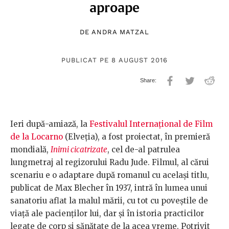
aproape
DE
ANDRA MATZAL
PUBLICAT PE 8 AUGUST 2016
Ieri după-amiază, la
Festivalul Internațional de Film
de la Locarno
(Elveția), a fost proiectat, în premieră
mondială,
Inimi cicatrizate
, cel de-al patrulea
lungmetraj al regizorului Radu Jude. Filmul, al cărui
scenariu e o adaptare după romanul cu același titlu,
publicat de Max Blecher în 1937, intră în lumea unui
sanatoriu aflat la malul mării, cu tot cu poveștile de
viață ale pacienților lui, dar și în istoria practicilor
legate de corp și sănătate de la acea vreme. Potrivit