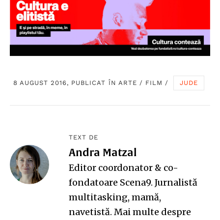
8 AUGUST 2016, PUBLICAT ÎN
ARTE
/
FILM
/
JUDE
TEXT DE
Andra Matzal
Editor coordonator & co-
fondatoare Scena9. Jurnalistă
multitasking, mamă,
navetistă. Mai multe despre