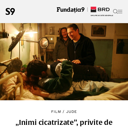
FILM
/
JUDE
„Inimi cicatrizate”, privite de