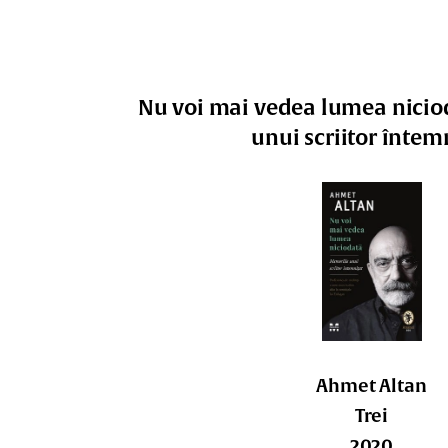
Nu voi mai vedea lumea nicio
unui scriitor întem
Ahmet Altan
Trei
2020