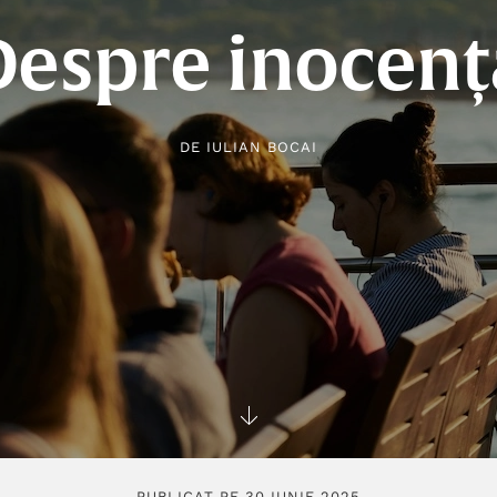
Despre inocenț
DE
IULIAN BOCAI
PUBLICAT PE 30 IUNIE 2025