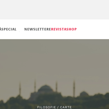
Ă
SPECIAL
NEWSLETTERE
REVISTA
SHOP
FILOSOFIE
/
CARTE