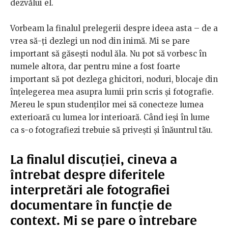
dezvălui el.
Vorbeam la finalul prelegerii despre ideea asta – de a
vrea să-ți dezlegi un nod din inimă. Mi se pare
important să găsești nodul ăla. Nu pot să vorbesc în
numele altora, dar pentru mine a fost foarte
important să pot dezlega ghicitori, noduri, blocaje din
înțelegerea mea asupra lumii prin scris și fotografie.
Mereu le spun studenților mei să conecteze lumea
exterioară cu lumea lor interioară. Când ieși în lume
ca s-o fotografiezi trebuie să privești și înăuntrul tău.
La finalul discuției, cineva a
întrebat despre diferitele
interpretări ale fotografiei
documentare în funcție de
context. Mi se pare o întrebare