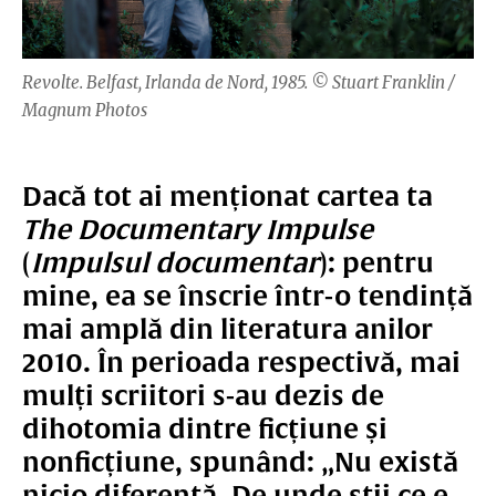
Revolte. Belfast, Irlanda de Nord, 1985. © Stuart Franklin /
Magnum Photos
Dacă tot ai menționat cartea ta
The Documentary Impulse
(
Impulsul documentar
): pentru
mine, ea se înscrie într-o tendință
mai amplă din literatura anilor
2010. În perioada respectivă, mai
mulți scriitori s-au dezis de
dihotomia dintre ficțiune și
nonficțiune, spunând: „Nu există
nicio diferență. De unde știi ce e