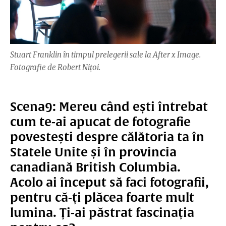
Stuart Franklin în timpul prelegerii sale la After x Image.
Fotografie de Robert Nițoi.
Scena9: Mereu când ești întrebat
cum te-ai apucat de fotografie
povestești despre călătoria ta în
Statele Unite și în provincia
canadiană British Columbia.
Acolo ai început să faci fotografii,
pentru că-ți plăcea foarte mult
lumina. Ți-ai păstrat fascinația