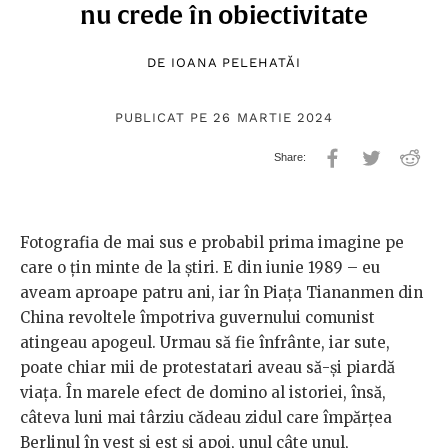
nu crede în obiectivitate
DE
IOANA PELEHATĂI
PUBLICAT PE 26 MARTIE 2024
Fotografia de mai sus e probabil prima imagine pe
care o țin minte de la știri. E din iunie 1989 – eu
aveam aproape patru ani, iar în Piața Tiananmen din
China revoltele împotriva guvernului comunist
atingeau apogeul. Urmau să fie înfrânte, iar sute,
poate chiar mii de protestatari aveau să-și piardă
viața. În marele efect de domino al istoriei, însă,
câteva luni mai târziu cădeau zidul care împărțea
Berlinul în vest și est și apoi, unul câte unul,