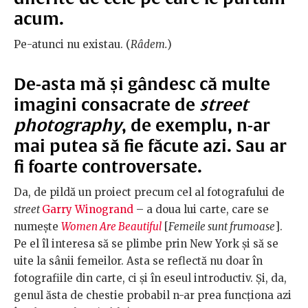
acum.
Pe-atunci nu existau. (
Râdem.
)
De-asta mă și gândesc că multe
imagini consacrate de
street
photography
, de exemplu, n-ar
mai putea să fie făcute azi. Sau ar
fi foarte controversate.
Da, de pildă un proiect precum cel al fotografului de
street
Garry Winogrand
– a doua lui carte, care se
numește
Women Are Beautiful
[
Femeile sunt frumoase
].
Pe el îl interesa să se plimbe prin New York și să se
uite la sânii femeilor. Asta se reflectă nu doar în
fotografiile din carte, ci și în eseul introductiv. Și, da,
genul ăsta de chestie probabil n-ar prea funcționa azi