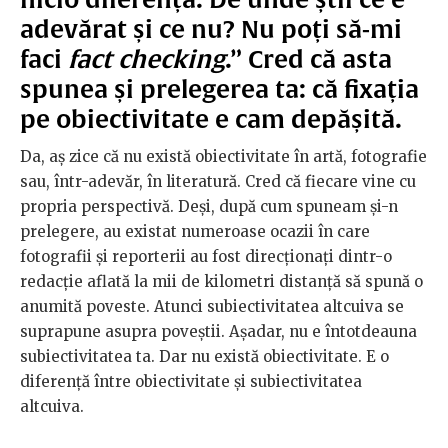
adevărat și ce nu? Nu poți să-mi
faci
fact checking
.” Cred că asta
spunea și prelegerea ta: că fixația
pe obiectivitate e cam depășită.
Da, aș zice că nu există obiectivitate în artă, fotografie
sau, într-adevăr, în literatură. Cred că fiecare vine cu
propria perspectivă. Deși, după cum spuneam și-n
prelegere, au existat numeroase ocazii în care
fotografii și reporterii au fost direcționați dintr-o
redacție aflată la mii de kilometri distanță să spună o
anumită poveste. Atunci subiectivitatea altcuiva se
suprapune asupra poveștii. Așadar, nu e întotdeauna
subiectivitatea ta. Dar nu există obiectivitate. E o
diferență între obiectivitate și subiectivitatea
altcuiva.