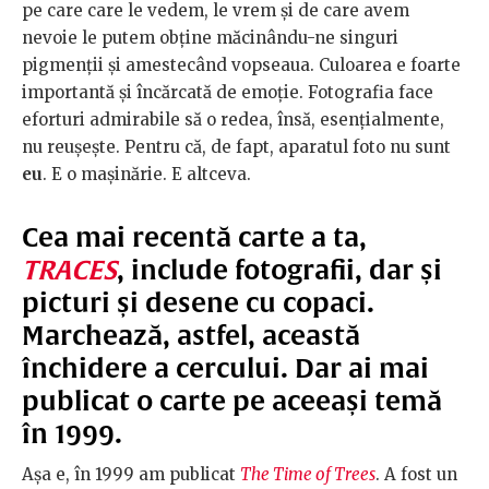
pe care care le vedem, le vrem și de care avem
nevoie le putem obține măcinându-ne singuri
pigmenții și amestecând vopseaua. Culoarea e foarte
importantă și încărcată de emoție. Fotografia face
eforturi admirabile să o redea, însă, esențialmente,
nu reușește. Pentru că, de fapt, aparatul foto nu sunt
eu
. E o mașinărie. E altceva.
Cea mai recentă carte a ta,
TRACES
, include fotografii, dar și
picturi și desene cu copaci.
Marchează, astfel, această
închidere a cercului. Dar ai mai
publicat o carte pe aceeași temă
în 1999.
Așa e, în 1999 am publicat
The Time of Trees
. A fost un