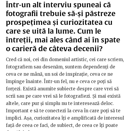
Într-un alt interviu spuneai că
fotografii trebuie să-și păstreze
prospețimea și curiozitatea cu
care se uită la lume. Cum le
întreții, mai ales când ai în spate
o carieră de câteva decenii?
Cred că noi, cei din domeniul artistic, cei care scriem,
fotografiem sau desenăm, suntem dependenți de
ceva ce ne mână, un soi de inspirație, ceva ce ne
împinge înainte. Într-un fel, nu e ceva ce poți să
forțezi. Există anumite subiecte despre care vrei să
scrii sau pe care vrei să le fotografiezi. Și mai există
altele, care pur și simplu nu te interesează deloc.
Important e să te conectezi la ceva în care poți să te
implici. Așa, curiozitatea îți e amplificată de interesul
față de ceea ce faci, de subiect, de ceea ce îți poate