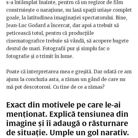
s-a întâmplat înainte, pentru că un regizor de film
construiește o narațiune, nu lasă spații uriașe complet
goale, la latitudinea imaginației spectatorului. Bine,
Jean-Luc Godard a încercat, dar apoi a trebuit să
peticească totul, pentru că producțiile
cinematografice trebuie să vândă, să acopere bugete
destul de mari. Fotografii pur și simplu fac o
fotografie și o trimit în lume.
Poate că interpretarea mea e greșită. Dar odată ce am
ajuns la concluzia asta, a rămas un gând de care nu
mă pot descotorosi. Cu tine de ce a rămas?
Exact din motivele pe care le-ai
menționat. Explică tensiunea din
imagine și îi adaugă o răsturnare
de situație. Umple un gol narativ.