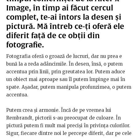
Image, în timp ai făcut cercul
complet, te-ai întors la desen și
pictură. Mă întreb ce-ți oferă ele
diferit față de ce obții din
fotografie.
Fotografia oferă o groază de lucruri, dar nu prea e
bună la a reda adâncimile. În desen, însă, o putem
accentua prin linii, prin greutatea lor. Putem aduce
un obiect mai aproape sau îl putem împinge mai în
spate. Așadar, putem manipula profunzimea, o putem
accentua.
Putem crea și armonie. Încă de pe vremea lui
Rembrandt, pictorii s-au preocupat de culoare. În
pictură putem fi mult mai preciși în privința culorilor.
Sigur, fiecare dintre noi le percepe diferit, dar pe cele