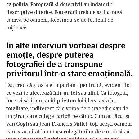
ca poliția. Fotografii și detectivii au îndatoriri
descriptive diferite. Fotografii trebuie să-i atragă
cumva pe oameni, folosindu-se de tot felul de
mijloace.
În alte interviuri vorbeai despre
emoție, despre puterea
fotografiei de a transpune
privitorul într-o stare emoțională.
Da, cred că și asta e important, pentru că, evident, tot
ce vezi te afectează într-un fel sau altul. Ca fotograf,
încerci să-i transmiți privitorului ideea asta în
totalitate, indiferent că e vorba de o tragedie sau de
un țăran care culege cartofi pe câmp. Cum au făcut și
Van Gogh sau Jean-François Millet, toți acești oameni
care s-au uitat la munca culegătorilor de cartofi și au