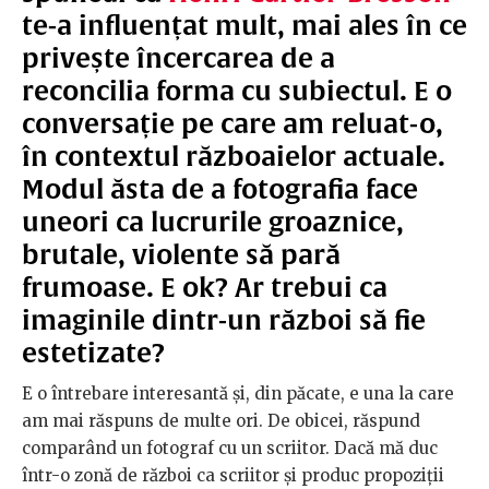
te-a influențat mult, mai ales în ce
privește încercarea de a
reconcilia forma cu subiectul. E o
conversație pe care am reluat-o,
în contextul războaielor actuale.
Modul ăsta de a fotografia face
uneori ca lucrurile groaznice,
brutale, violente să pară
frumoase. E ok? Ar trebui ca
imaginile dintr-un război să fie
estetizate?
E o întrebare interesantă și, din păcate, e una la care
am mai răspuns de multe ori. De obicei, răspund
comparând un fotograf cu un scriitor. Dacă mă duc
într-o zonă de război ca scriitor și produc propoziții