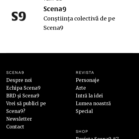
Scena9
Conștiința colectivă de pe
Scena9
SCENA9
REVISTA
Despre noi
Personaje
Echipa Scena9
Arte
BRD și Scena9
Intră la idei
Vrei să publici pe
Lumea noastră
Scena9?
Special
Newsletter
Contact
SHOP