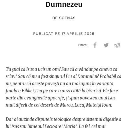
Dumnezeu
DE
SCENA9
PUBLICAT PE 17 APRILIE 2025
Tu știai că Isus a ucis un om? Sau că a vândut pe cineva ca
sclav? Sau că nu a fost singurul Fiu al Domnului? Probabil că
nu, pentru că aceste povești nu au mai ajuns în varianta
finala a Bibliei, cea pe care o auzi citită la biserică. Ele face
parte din evanghelile apocrife, și spun povestea unui Isus
mult diferit de cel descris de Marcu, Luca, Matei și Ioan.
Dar ai auzit de disputele teologice despre sistemul digestiv a
lui Isus sau himenul Fecioarei Maria? La fel, cel mai