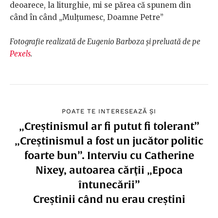
deoarece, la liturghie, mi se părea că spunem din
când în când „Mulțumesc, Doamne Petre”
Fotografie realizată de Eugenio Barboza și preluată de pe
Pexels
.
POATE TE INTERESEAZĂ ȘI
„Creștinismul ar fi putut fi tolerant”
„Creștinismul a fost un jucător politic
foarte bun”. Interviu cu Catherine
Nixey, autoarea cărții „Epoca
întunecării”
Creștinii când nu erau creștini