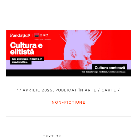
17 APRILIE 2025, PUBLICAT ÎN
ARTE
/
CARTE
/
NON-FICȚIUNE
TEXT DE