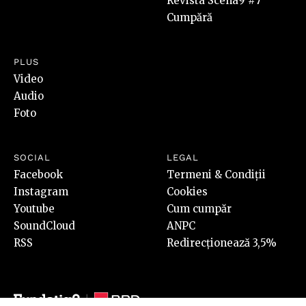
Revista Scena9 #7
Cumpără
PLUS
Video
Audio
Foto
SOCIAL
LEGAL
Facebook
Termeni & Condiții
Instagram
Cookies
Youtube
Cum cumpăr
SoundCloud
ANPC
RSS
Redirecționează 3,5%