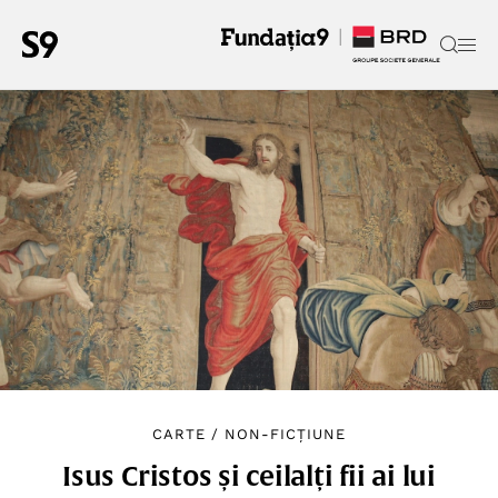
CARTE
/
NON-FICȚIUNE
Isus Cristos și ceilalți fii ai lui