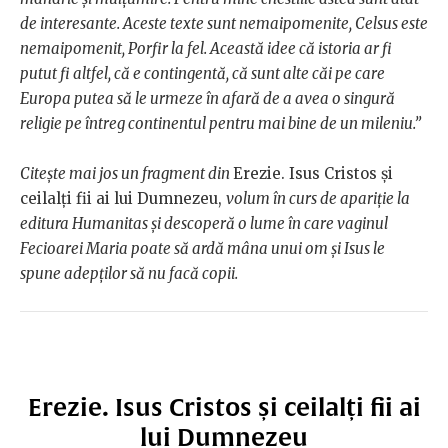
de interesante. Aceste texte sunt nemaipomenite, Celsus este
nemaipomenit, Porfir la fel. Această idee că istoria ar fi
putut fi altfel, că e contingentă, că sunt alte căi pe care
Europa putea să le urmeze în afară de a avea o singură
religie pe întreg continentul pentru mai bine de un mileniu.”
Citește mai jos un fragment din
Erezie. Isus Cristos și
ceilalți fii ai lui Dumnezeu,
volum în curs de apariție la
editura Humanitas și descoperă o lume în care vaginul
Fecioarei Maria poate să ardă mâna unui om și Isus le
spune adepților să nu facă copii.
Erezie. Isus Cristos și ceilalți fii ai
lui Dumnezeu