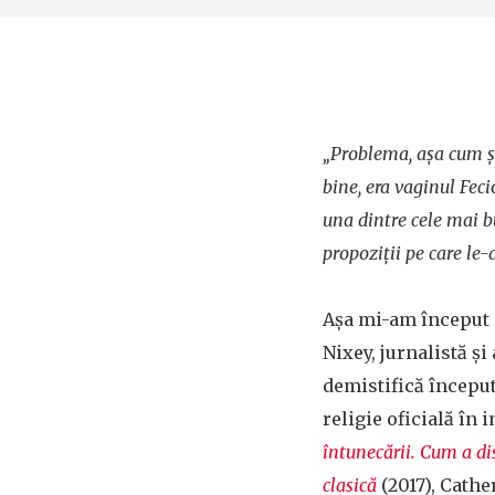
„Problema, așa cum ș
bine, era vaginul Feci
una dintre cele mai 
propoziții pe care le-
Așa mi-am început 
Nixey, jurnalistă și
demistifică început
religie oficială în
întunecării. Cum a di
clasică
(2017), Cathe