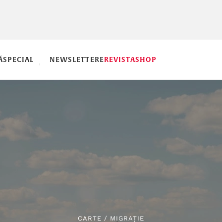
Ă
SPECIAL
NEWSLETTERE
REVISTA
SHOP
CARTE
/
MIGRAȚIE