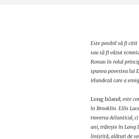
Este posibil să fi citit
sau să fi văzut ecrani
Ronan în rolul princi
spunea povestea lui E
irlandeză care a emig
Long Island
, este c
în Brooklin. Eilis La
traversa Atlanticul, 
ani, trăiește în Long 
liniștită, alături de so