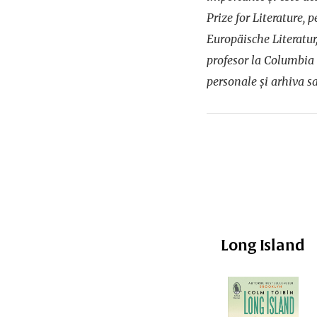
Prize for Literature, 
Europäische Literatu
profesor la Columbia 
personale și arhiva sa
Long Island