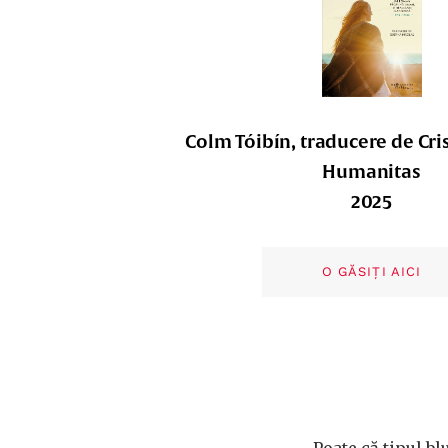
Colm Tóibín, traducere de Cri
Humanitas
2025
O GĂSIȚI AICI