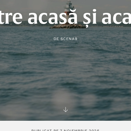
tre acasă și ac
DE
SCENA9
PUBLICAT PE 7 NOIEMBRIE 2025