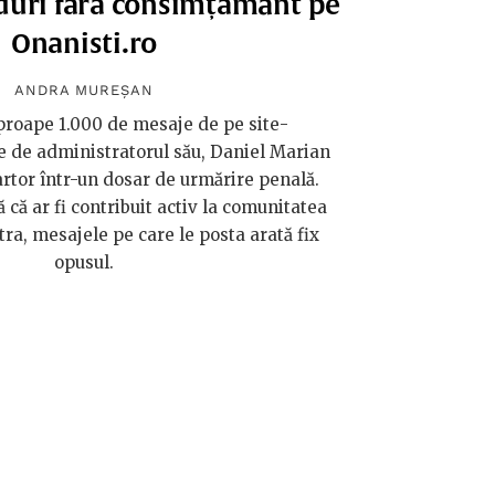
duri fără consimțământ pe
Onanisti.ro
ANDRA MUREȘAN
proape 1.000 de mesaje de pe site-
ise de administratorul său, Daniel Marian
rtor într-un dosar de urmărire penală.
 că ar fi contribuit activ la comunitatea
ra, mesajele pe care le posta arată fix
opusul.