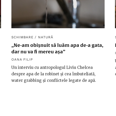
SCHIMBARE
/
NATURĂ
„Ne-am obișnuit să luăm apa de-a gata,
dar nu va fi mereu așa”
OANA FILIP
Un interviu cu antropologul Liviu Chelcea
despre apa de la robinet și cea îmbuteliată,
water grabbing și conflictele legate de apă.