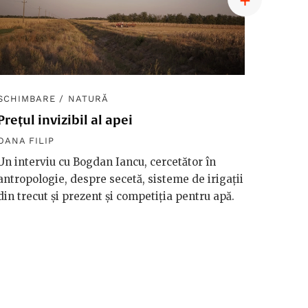
SCHIMBARE
/
NATURĂ
SCHIM
Prețul invizibil al apei
Diplom
macro
OANA FILIP
OANA F
Un interviu cu Bogdan Iancu, cercetător în
antropologie, despre secetă, sisteme de irigații
Håkan 
din trecut și prezent și competiția pentru apă.
vorbeșt
vreme 
valori
riscuri