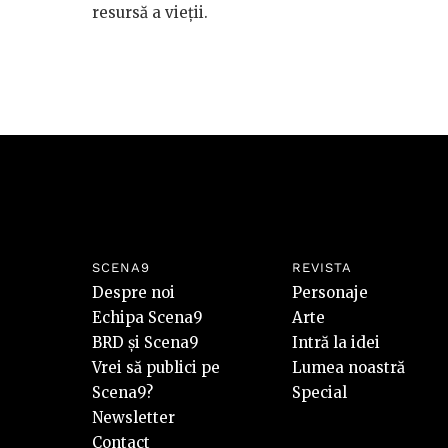
resursă a vieții.
SCENA9
REVISTA
Despre noi
Personaje
Echipa Scena9
Arte
BRD și Scena9
Intră la idei
Vrei să publici pe
Lumea noastră
Scena9?
Special
Newsletter
Contact