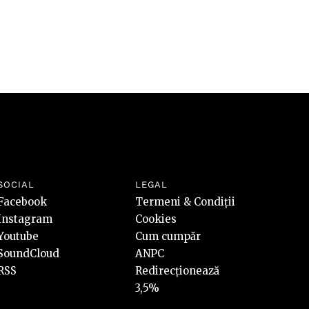
SOCIAL
LEGAL
Facebook
Termeni & Condiții
Instagram
Cookies
Youtube
Cum cumpăr
SoundCloud
ANPC
RSS
Redirecționează
3,5%