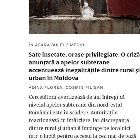
ÎN AFARA BULEI
/
MEDIU
Sate însetate, orașe privilegiate. O criză
anunțată a apelor subterane
accentuează inegalitățile dintre rural și
urban în Moldova
ADINA FLOREA
,
COSMIN FILIȘAN
Cercetătorii avertizează de ani întregi că
nivelul apelor subterane din nord-estul
României este în scădere. Autoritățile
reacționează cu întârziere, iar discrepanța
dintre rural și urban îi împinge pe localnici
într-o luptă pentru accesul la cea mai de bază