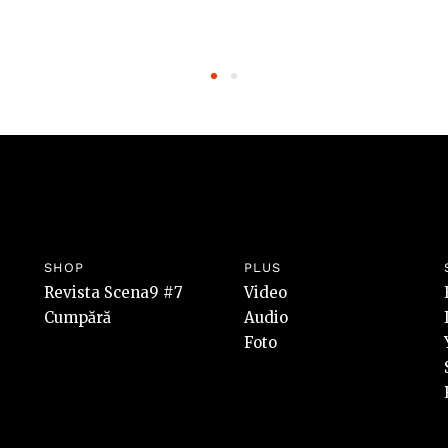
SHOP
PLUS
Revista Scena9 #7
Video
Cumpără
Audio
Foto