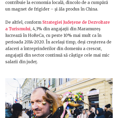
contribuie la economia locală, dincolo de a cumpără
un magnet de frigider – și ăla produs în China.
De altfel, conform
Strategiei Județene de Dezvoltare
a Turismului
, 4,3% din angajații din Maramureș
lucrează în HoReCa, cu peste 10% mai mult ca în
perioada 2014-2020. În același timp, deși creșterea de
afaceri a întreprinderilor din domeniu a crescut,
angajații din sector continuă să câștige cele mai mic
salarii din județ.