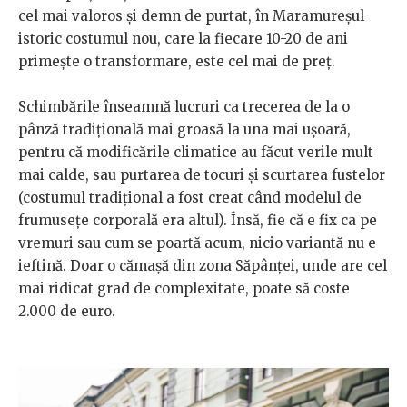
cel mai valoros și demn de purtat, în Maramureșul
istoric costumul nou, care la fiecare 10-20 de ani
primește o transformare, este cel mai de preț.
Schimbările înseamnă lucruri ca trecerea de la o
pânză tradițională mai groasă la una mai ușoară,
pentru că modificările climatice au făcut verile mult
mai calde, sau purtarea de tocuri și scurtarea fustelor
(costumul tradițional a fost creat când modelul de
frumusețe corporală era altul). Însă, fie că e fix ca pe
vremuri sau cum se poartă acum, nicio variantă nu e
ieftină. Doar o cămașă din zona Săpânței, unde are cel
mai ridicat grad de complexitate, poate să coste
2.000 de euro.