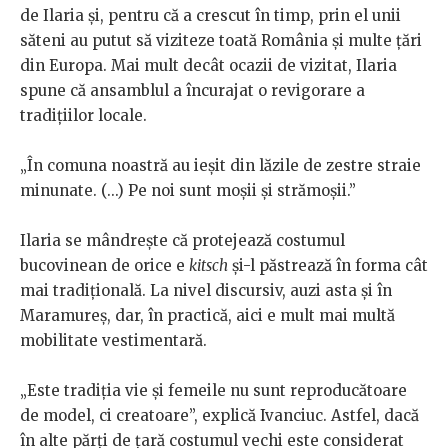
de Ilaria și, pentru că a crescut în timp, prin el unii
săteni au putut să viziteze toată România și multe țări
din Europa. Mai mult decât ocazii de vizitat, Ilaria
spune că ansamblul a încurajat o revigorare a
tradițiilor locale.
„În comuna noastră au ieșit din lăzile de zestre straie
minunate. (...) Pe noi sunt moșii și strămoșii.”
Ilaria se mândrește că protejează costumul
bucovinean de orice e
kitsch
și-l păstrează în forma cât
mai tradițională. La nivel discursiv, auzi asta și în
Maramureș, dar, în practică, aici e mult mai multă
mobilitate vestimentară.
„Este tradiția vie și femeile nu sunt reproducătoare
de model, ci creatoare”, explică Ivanciuc. Astfel, dacă
în alte părți de țară costumul vechi este considerat