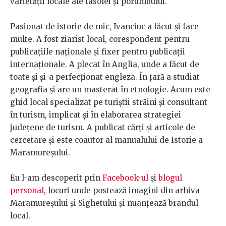
varietății locale ale fasolei și porumbului.
Pasionat de istorie de mic, Ivanciuc a făcut și face
multe. A fost ziarist local, corespondent pentru
publicațiile naționale și fixer pentru publicații
internaționale. A plecat în Anglia, unde a făcut de
toate și și-a perfecționat engleza. În țară a studiat
geografia și are un masterat în etnologie. Acum este
ghid local specializat pe turiștii străini și consultant
în turism, implicat și în elaborarea strategiei
județene de turism. A publicat cărți și articole de
cercetare și este coautor al manualului de Istorie a
Maramureșului.
Eu l-am descoperit prin
Facebook-ul
și
blogul
personal
, locuri unde postează imagini din arhiva
Maramureșului și Sighetului și nuanțează brandul
local.