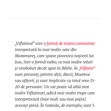
„Viflaimul” este
o formă de teatru comunitar
interpretată în mai multe sate din
Maramureș, care spune povestea nașterii lui
Isus, într-o formă turbo, cu mai multe roluri
și simboluri decât apar în Biblie. În
„Viflaim”
sunt prezenți, printre alții, dracii, Moartea
sau ofițerii, și sunt implicate cu totul vreo 15-
20 de persoane. Un sat poate să aibă mai
multe Viflaimuri, adică mai multe trupe care
interpretează (mai mult sau mai puțin)
aceeași piesă. În Sarasău, de exemplu, sunt 5.