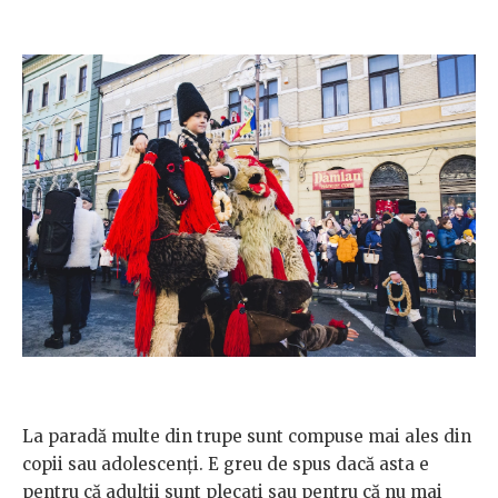
La paradă multe din trupe sunt compuse mai ales din
copii sau adolescenți. E greu de spus dacă asta e
pentru că adulții sunt plecați sau pentru că nu mai