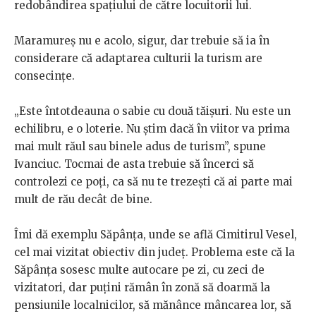
redobândirea spațiului de către locuitorii lui.
Maramureș nu e acolo, sigur, dar trebuie să ia în
considerare că adaptarea culturii la turism are
consecințe.
„Este întotdeauna o sabie cu două tăișuri. Nu este un
echilibru, e o loterie. Nu știm dacă în viitor va prima
mai mult răul sau binele adus de turism”, spune
Ivanciuc. Tocmai de asta trebuie să încerci să
controlezi ce poți, ca să nu te trezești că ai parte mai
mult de rău decât de bine.
Îmi dă exemplu Săpânța, unde se află Cimitirul Vesel,
cel mai vizitat obiectiv din județ. Problema este că la
Săpânța sosesc multe autocare pe zi, cu zeci de
vizitatori, dar puțini rămân în zonă să doarmă la
pensiunile localnicilor, să mănânce mâncarea lor, să