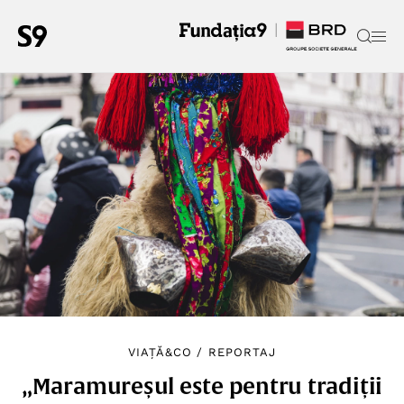
VIAȚĂ&CO
/
REPORTAJ
„Maramureșul este pentru tradiții