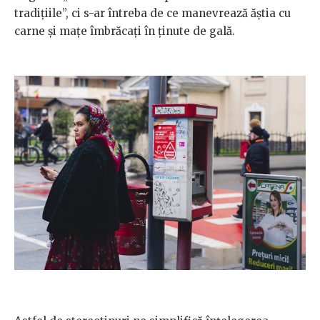
tradițiile”, ci s-ar întreba de ce manevrează ăștia cu
carne și mațe îmbrăcați în ținute de gală.