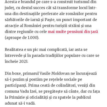
Acesta e brandul pe care s-a construit turismul din
județ, cu destul succes cât să transforme locul într-
una din destinațiile preferate ale românilor pentru
sărbătorile de iarnă și Paște, un punct important de
atracție al României pentru turiștii străini și una
dintre regiunile cu cele
mai multe pensiuni din țară
(aproape de 1.000).
Realitatea e un pic mai complicată, iar asta se
întrevede și în parada tradițiilor populare cu care se
încheie 2023.
Din boxe, primarul Vasile Moldovan ne încurajează
să-i pozăm și postăm pe rețelele sociale pe
participanți. Prima ceată de colindători, veniți din
comuna Vadu Izei, se pregătește să cânte, dar cu fața
la Primărie și oficialități și cu spatele la publicul
adunat să-i vadă.