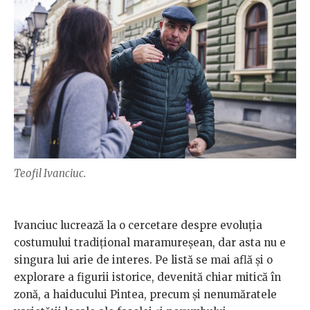
Teofil Ivanciuc.
Ivanciuc lucrează la o cercetare despre evoluția
costumului tradițional maramureșean, dar asta nu e
singura lui arie de interes. Pe listă se mai află și o
explorare a figurii istorice, devenită chiar mitică în
zonă, a haiducului Pintea, precum și nenumăratele