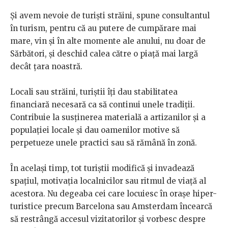
Și avem nevoie de turiști străini, spune consultantul
în turism, pentru că au putere de cumpărare mai
mare, vin și în alte momente ale anului, nu doar de
Sărbători, și deschid calea către o piață mai largă
decât țara noastră.
Locali sau străini, turiștii îți dau stabilitatea
financiară necesară ca să continui unele tradiții.
Contribuie la susținerea materială a artizanilor și a
populației locale și dau oamenilor motive să
perpetueze unele practici sau să rămână în zonă.
În același timp, tot turiștii modifică și invadează
spațiul, motivația localnicilor sau ritmul de viață al
acestora. Nu degeaba cei care locuiesc în orașe hiper-
turistice precum Barcelona sau Amsterdam încearcă
să restrângă accesul vizitatorilor și vorbesc despre