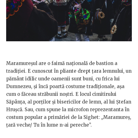
Maramureșul are o faimă națională de bastion a
tradiției. E cunoscut în pliante drept țara lemnului, un
pământ idilic unde oamenii sunt buni, cu frica lui
Dumnezeu, și încă poartă costume tradiționale, așa
cum o făceau străbunii noștri. E locul cimitirului
Săpânța, al porților și bisericilor de lemn, al lui Ștefan
Hrușcă. Sau, cum spune la microfon reprezentanta în
costum popular a primăriei de la Sighet: „Maramureș,
țară veche/ Tu în lume n-ai pereche”.