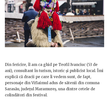
Din fericire, îl am ca ghid pe Teofil Ivanciuc (53 de
ani), consultant în turism, istoric și publicist local. Îmi
explică că dracii pe care îi vedem sunt, de fapt,
personaje din Viflaimul adus de sătenii din comuna
Sarasău, județul Maramureș, una dintre cetele de
colindători din festival.