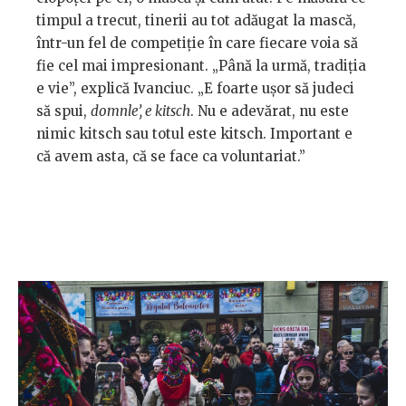
timpul a trecut, tinerii au tot adăugat la mască,
într-un fel de competiție în care fiecare voia să
fie cel mai impresionant. „Până la urmă, tradiția
e vie”, explică Ivanciuc. „E foarte ușor să judeci
să spui,
domnle’, e kitsch
. Nu e adevărat, nu este
nimic kitsch sau totul este kitsch. Important e
că avem asta, că se face ca voluntariat.”