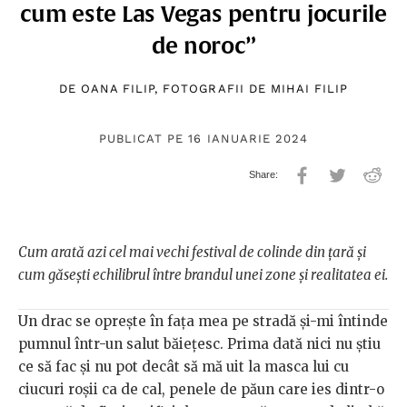
cum este Las Vegas pentru jocurile
de noroc”
DE
OANA FILIP
, FOTOGRAFII DE
MIHAI FILIP
PUBLICAT PE 16 IANUARIE 2024
Cum arată azi cel mai vechi festival de colinde din țară și
cum găsești echilibrul între brandul unei zone și realitatea ei.
Un drac se oprește în fața mea pe stradă și-mi întinde
pumnul într-un salut băiețesc. Prima dată nici nu știu
ce să fac și nu pot decât să mă uit la masca lui cu
ciucuri roșii ca de cal, penele de păun care ies dintr-o