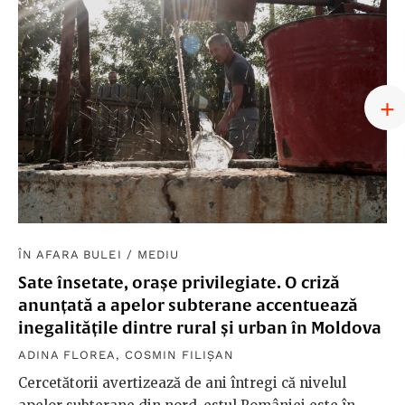
ÎN AFARA BULEI
/
MEDIU
Sate însetate, orașe privilegiate. O criză
anunțată a apelor subterane accentuează
inegalitățile dintre rural și urban în Moldova
ADINA FLOREA
,
COSMIN FILIȘAN
Cercetătorii avertizează de ani întregi că nivelul