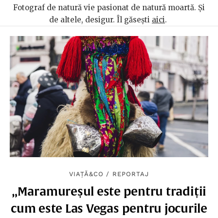
Fotograf de natură vie pasionat de natură moartă. Și
de altele, desigur. Îl găsești
aici
.
VIAȚĂ&CO
/
REPORTAJ
„Maramureșul este pentru tradiții
cum este Las Vegas pentru jocurile