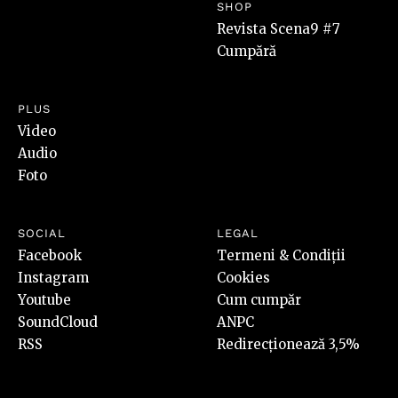
SHOP
Revista Scena9 #7
Cumpără
PLUS
Video
Audio
Foto
SOCIAL
LEGAL
Facebook
Termeni & Condiții
Instagram
Cookies
Youtube
Cum cumpăr
SoundCloud
ANPC
RSS
Redirecționează 3,5%