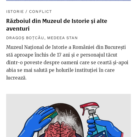
ISTORIE
/
CONFLICT
Războiul din Muzeul de Istorie și alte
aventuri
DRAGOȘ BOȚCĂU
,
MEDEEA STAN
Muzeul Național de Istorie a României din București
stă aproape închis de 17 ani și e personajul tăcut
dintr-o poveste despre oameni care se ceartă și-apoi
abia se mai salută pe holurile instituției în care
lucrează.