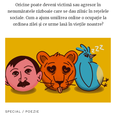
Oricine poate deveni victimă sau agresor în
nenumăratele războaie care se dau zilnic în rețelele
sociale. Cum a ajuns umilirea online o ocupație la
ordinea zilei și ce urme lasă în viețile noastre?
SPECIAL
/
POEZIE