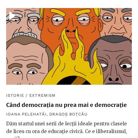
ISTORIE
/
EXTREMISM
Când democrația nu prea mai e democrație
IOANA PELEHATĂI
,
DRAGOȘ BOȚCĂU
Dăm startul unei serii de lecții ideale pentru clasele
de liceu cu ora de educație civică. Ce e iliberalismul,