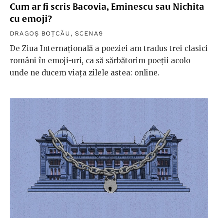
Cum ar fi scris Bacovia, Eminescu sau Nichita
cu emoji?
DRAGOȘ BOȚCĂU
,
SCENA9
De Ziua Internațională a poeziei am tradus trei clasici
români în emoji-uri, ca să sărbătorim poeții acolo
unde ne ducem viața zilele astea: online.