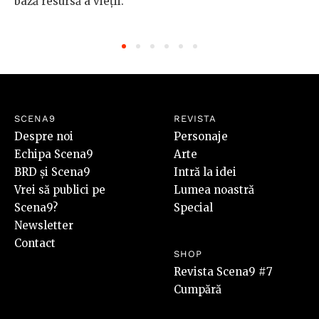
bază resursă a vieții.
SCENA9
REVISTA
Despre noi
Personaje
Echipa Scena9
Arte
BRD și Scena9
Intră la idei
Vrei să publici pe
Lumea noastră
Scena9?
Special
Newsletter
Contact
SHOP
Revista Scena9 #7
Cumpără