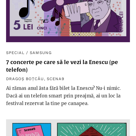
SPECIAL
/
SAMSUNG
7 concerte pe care să le vezi la Enescu (pe
telefon)
DRAGOȘ BOȚCĂU
,
SCENA9
Ai rămas anul ăsta fără bilet la Enescu? Nu-i nimic.
Dacă ai un telefon smart prin preajmă, ai un loc la
festival rezervat la tine pe canapea.