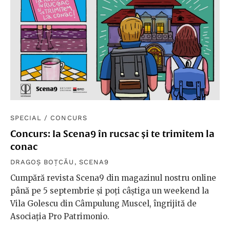
SPECIAL
/
CONCURS
Concurs: Ia Scena9 în rucsac și te trimitem la
conac
DRAGOȘ BOȚCĂU
,
SCENA9
Cumpără revista Scena9 din magazinul nostru online
până pe 5 septembrie și poți câștiga un weekend la
Vila Golescu din Câmpulung Muscel, îngrijită de
Asociația Pro Patrimonio.