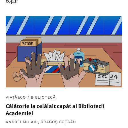
copii?
VIAȚĂ&CO
/
BIBLIOTECĂ
Călătorie la celălalt capăt al Bibliotecii
Academiei
ANDREI MIHAIL
,
DRAGOȘ BOȚCĂU