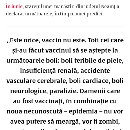
În iunie
, starețul unei mănăstiri din județul Neamț a
declarat următoarele, în timpul unei predici:
„Este orice, vaccin nu este. Toți cei care
și-au făcut vaccinul să se aștepte la
următoarele boli: boli teribile de piele,
insuficiență renală, accidente
vasculare cerebrale, boli cardiace, boli
neurologice, paralizie. Oamenii care
au fost vaccinați, în combinație cu
noua necunoscută – epidemia – nu vor
avea putere să meargă, vor fi zombi,