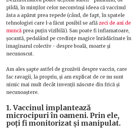
pildă, în minților celor neconvinși ideea că vaccinul
ăsta a apărut prea repede (când, de fapt, în spatele
tehnologiei care l-a făcut posibil se află
zeci de ani de
muncă
prea puțin vizibilă). Sau poate fi inflamatoare,
șocantă, pedalând pe credințe magice înrădăcinate în
imaginarul colectiv - despre boală, moarte și
necunoscut.
Am ales șapte astfel de grozăvii despre vaccin, care
fac ravagii, la propriu, și am explicat de ce nu sunt
nimic mai mult decât invenții născute din frică și
necunoaștere.
1. Vaccinul implantează
microcipuri în oameni. Prin ele,
poți fi monitorizat și manipulat.