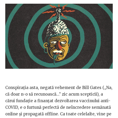
Conspirația asta, negată vehement de Bill Gates („Na,
că doar n-o să recunoască...” zic acum scepticii), a
cărui fundație a finanțat dezvoltarea vaccinului anti-
COVID, e o furtună perfectă de neîncredere semănată
online și propagată offline. Ca toate celelalte, vine pe