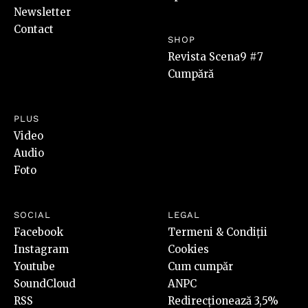
Newsletter
Contact
SHOP
Revista Scena9 #7
Cumpără
PLUS
Video
Audio
Foto
SOCIAL
LEGAL
Facebook
Termeni & Condiții
Instagram
Cookies
Youtube
Cum cumpăr
SoundCloud
ANPC
RSS
Redirecționează 3,5%