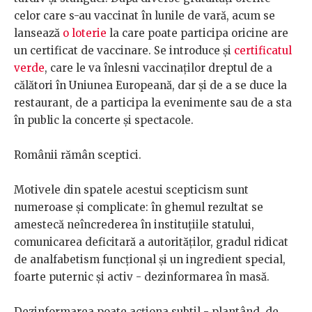
celor care s-au vaccinat în lunile de vară, acum se
lansează
o loterie
la care poate participa oricine are
un certificat de vaccinare. Se introduce și
certificatul
verde
, care le va înlesni vaccinaților dreptul de a
călători în Uniunea Europeană, dar și de a se duce la
restaurant, de a participa la evenimente sau de a sta
în public la concerte și spectacole.
Românii rămân sceptici.
Motivele din spatele acestui scepticism sunt
numeroase și complicate: în ghemul rezultat se
amestecă neîncrederea în instituțiile statului,
comunicarea deficitară a autorităților, gradul ridicat
de analfabetism funcțional și un ingredient special,
foarte puternic și activ - dezinformarea în masă.
Dezinformarea poate acționa subtil - plantând, de