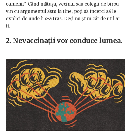
oamenii”. Când mătușa, vecinul sau colegii de birou
vin cu argumentul ăsta la tine, poți să încerci să le
explici de unde li s-a tras. Deși nu știm cât de util ar
fi.
2. Nevaccinații vor conduce lumea.