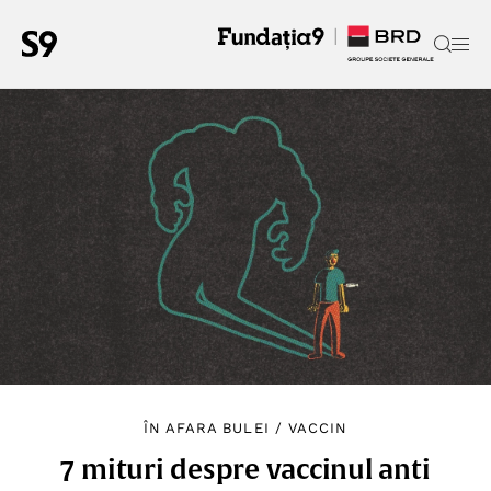
ÎN AFARA BULEI
/
VACCIN
7 mituri despre vaccinul anti