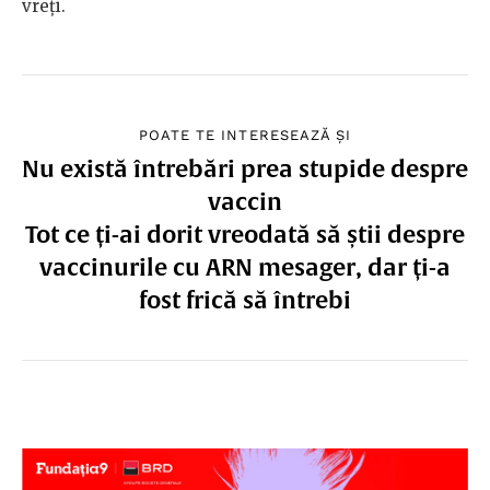
vreți.
POATE TE INTERESEAZĂ ȘI
Nu există întrebări prea stupide despre
vaccin
Tot ce ți-ai dorit vreodată să știi despre
vaccinurile cu ARN mesager, dar ți-a
fost frică să întrebi