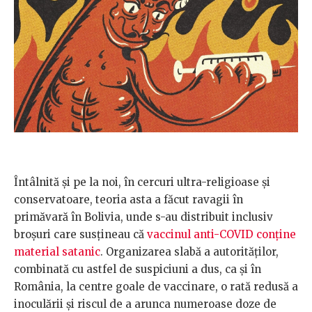
Întâlnită și pe la noi, în cercuri ultra-religioase și
conservatoare, teoria asta a făcut ravagii în
primăvară în Bolivia, unde s-au distribuit inclusiv
broșuri care susțineau că
vaccinul anti-COVID conține
material satanic
. Organizarea slabă a autorităților,
combinată cu astfel de suspiciuni a dus, ca și în
România, la centre goale de vaccinare, o rată redusă a
inoculării și riscul de a arunca numeroase doze de