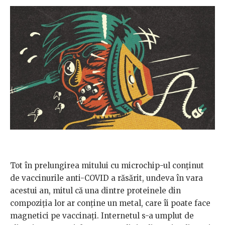
Tot în prelungirea mitului cu microchip-ul conținut
de vaccinurile anti-COVID a răsărit, undeva în vara
acestui an, mitul că una dintre proteinele din
compoziția lor ar conține un metal, care îi poate face
magnetici pe vaccinați. Internetul s-a umplut de