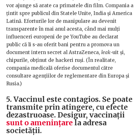
vor ajunge să arate ca primatele din film. Compania a
țintit spre publicul din Statele Unite, India și America
Latină. Eforturile lor de manipulare au devenit
transparente în mai anul acesta, când mai mulți
influenceri europeni de pe YouTube au declarat
public că li s-au oferit bani pentru a promova un
document intern secret al AstraZeneca,
leak
-uit și,
chipurile, obținut de hackeri ruși. (În realitate,
compania medicală oferise documentul către
consultare agențiilor de reglementare din Europa și
Rusia.)
5. Vaccinul este contagios. Se poate
transmite prin atingere, cu efecte
dezastruoase. Desigur, vaccinații
sunt o amenințare
la adresa
societății.