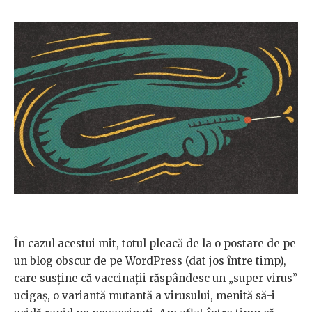
În cazul acestui mit, totul pleacă de la o postare de pe
un blog obscur de pe WordPress (dat jos între timp),
care susține că vaccinații răspândesc un „super virus”
ucigaș, o variantă mutantă a virusului, menită să-i