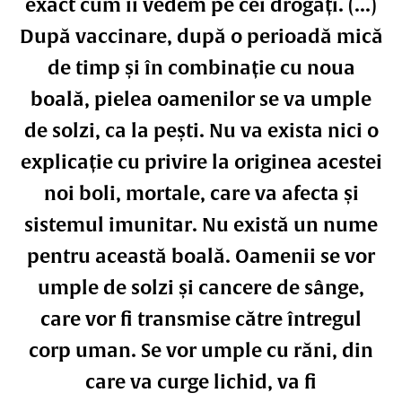
exact cum îi vedem pe cei drogați. (...)
După vaccinare, după o perioadă mică
de timp și în combinație cu noua
boală, pielea oamenilor se va umple
de solzi, ca la pești. Nu va exista nici o
explicație cu privire la originea acestei
noi boli, mortale, care va afecta și
sistemul imunitar. Nu există un nume
pentru această boală. Oamenii se vor
umple de solzi și cancere de sânge,
care vor fi transmise către întregul
corp uman. Se vor umple cu răni, din
care va curge lichid, va fi