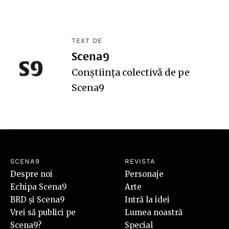
TEXT DE
Scena9
Conștiința colectivă de pe
Scena9
SCENA9
REVISTA
Despre noi
Personaje
Echipa Scena9
Arte
BRD și Scena9
Intră la idei
Vrei să publici pe
Lumea noastră
Scena9?
Special