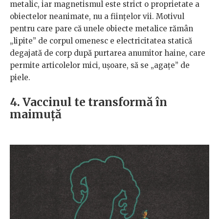
metalic, iar magnetismul este strict o proprietate a
obiectelor neanimate, nu a ființelor vii. Motivul
pentru care pare că unele obiecte metalice rămân
„lipite” de corpul omenesc e electricitatea statică
degajată de corp după purtarea anumitor haine, care
permite articolelor mici, ușoare, să se „agațe” de
piele.
4. Vaccinul te transformă în
maimuță