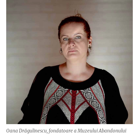
Oana Drăgulinescu, fondatoare a Muzeului Abandonului