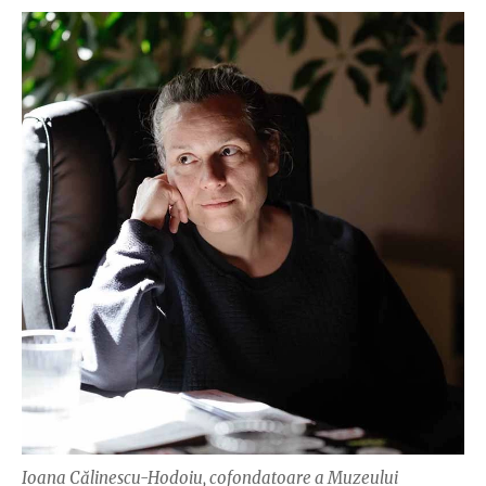
Ioana Călinescu-Hodoiu, cofondatoare a Muzeului