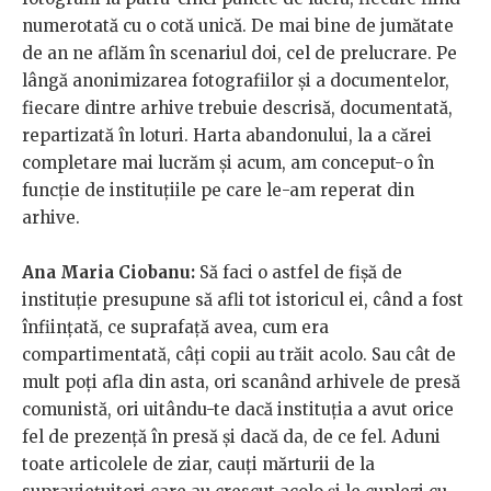
numerotată cu o cotă unică. De mai bine de jumătate
de an ne aflăm în scenariul doi, cel de prelucrare. Pe
lângă anonimizarea fotografiilor și a documentelor,
fiecare dintre arhive trebuie descrisă, documentată,
repartizată în loturi. Harta abandonului, la a cărei
completare mai lucrăm și acum, am conceput-o în
funcție de instituțiile pe care le-am reperat din
arhive.
Ana Maria Ciobanu:
Să faci o astfel de fișă de
instituție presupune să afli tot istoricul ei, când a fost
înființată, ce suprafață avea, cum era
compartimentată, câți copii au trăit acolo. Sau cât de
mult poți afla din asta, ori scanând arhivele de presă
comunistă, ori uitându-te dacă instituția a avut orice
fel de prezență în presă și dacă da, de ce fel. Aduni
toate articolele de ziar, cauți mărturii de la