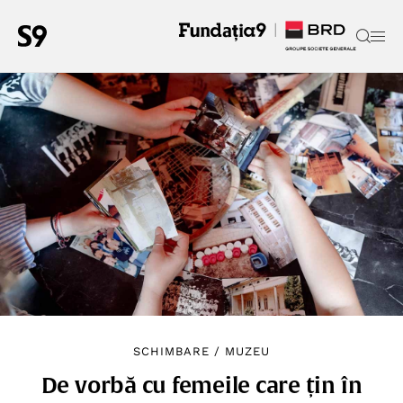
SCHIMBARE
/
MUZEU
De vorbă cu femeile care țin în