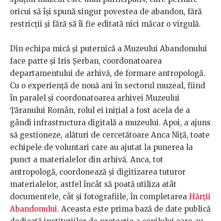
oricui să își spună singur povestea de abandon, fără
restricții și fără să îi fie editată nici măcar o virgulă.
Din echipa mică și puternică a Muzeului Abandonului
face parte și Iris Șerban, coordonatoarea
departamentului de arhivă, de formare antropologă.
Cu o experiență de nouă ani în sectorul muzeal, fiind
în paralel și coordonatoarea arhivei Muzeului
Țăranului Român, rolul ei inițial a fost acela de a
gândi infrastructura digitală a muzeului. Apoi, a ajuns
să gestioneze, alături de cercetătoare Anca Niță, toate
echipele de voluntari care au ajutat la punerea la
punct a materialelor din arhivă. Anca, tot
antropologă, coordonează și digitizarea tuturor
materialelor, astfel încât să poată utiliza atât
documentele, cât și fotografiile, în completarea
Hărții
Abandonului
. Aceasta este prima bază de date publică