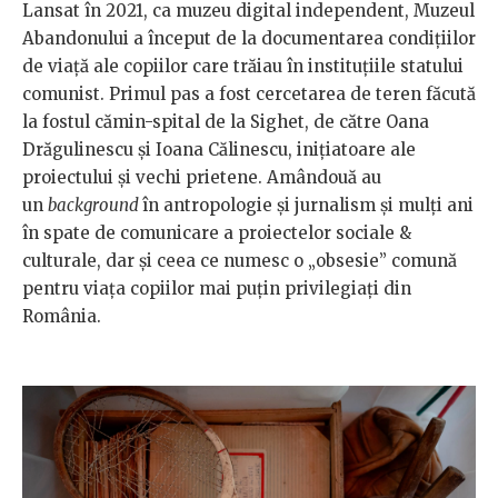
Lansat în 2021, ca muzeu digital independent, Muzeul
Abandonului a început de la documentarea condițiilor
de viață ale copiilor care trăiau în instituțiile statului
comunist. Primul pas a fost cercetarea de teren făcută
la fostul cămin-spital de la Sighet, de către Oana
Drăgulinescu și Ioana Călinescu, inițiatoare ale
proiectului și vechi prietene. Amândouă au
un
background
în antropologie și jurnalism și mulți ani
în spate de comunicare a proiectelor sociale &
culturale, dar și ceea ce numesc o „obsesie” comună
pentru viața copiilor mai puțin privilegiați din
România.