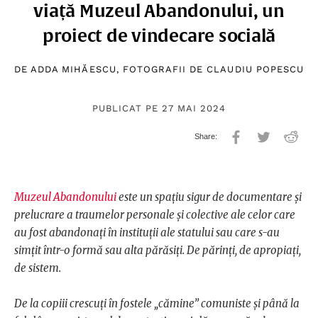
viață Muzeul Abandonului, un
proiect de vindecare socială
DE
ADDA MIHĂESCU
, FOTOGRAFII DE
CLAUDIU POPESCU
PUBLICAT PE 27 MAI 2024
Muzeul Abandonului
este un spațiu sigur de documentare și
prelucrare a traumelor personale și colective ale celor care
au fost abandonați în instituții ale statului sau care s-au
simțit într-o formă sau alta părăsiți. De părinți, de apropiați,
de sistem.
De la copiii crescuți în fostele „cămine” comuniste și până la