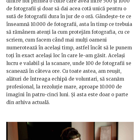
dintre noi primea o cutie care avea între 500 și 1000
de fotografii și doar să dai acea cotă unică pentru o
sută de fotografii dura în jur de o oră. Gândește-te ce
înseamnă 10.000 de fotografii, asta în timp ce trebuia
să rămânem atenți la cum protejăm fotografia, cu ce
scriem, cum facem când mai mulți oameni
numerotează în același timp, astfel încât să le punem
toți în exact același loc în care le-am găsit. Același
lucru e valabil și la scanare, unde 100 de fotografii se
scanează în câteva ore. Cu toate astea, am reușit,
alături de întreaga echipă de voluntari, să scanăm
profesional, la rezoluție mare, aproape 10.000 de
imagini în patru-cinci luni. Și asta este doar o parte
din arhiva actuală.