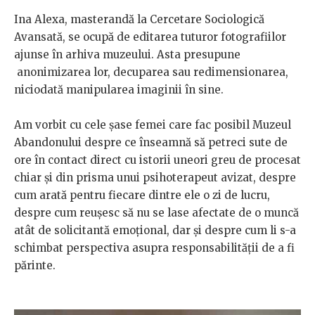
Ina Alexa, masterandă la Cercetare Sociologică
Avansată, se ocupă de editarea tuturor fotografiilor
ajunse în arhiva muzeului. Asta presupune
anonimizarea lor, decuparea sau redimensionarea,
niciodată manipularea imaginii în sine.
Am vorbit cu cele șase femei care fac posibil Muzeul
Abandonului despre ce înseamnă să petreci sute de
ore în contact direct cu istorii uneori greu de procesat
chiar și din prisma unui psihoterapeut avizat, despre
cum arată pentru fiecare dintre ele o zi de lucru,
despre cum reușesc să nu se lase afectate de o muncă
atât de solicitantă emoțional, dar și despre cum li s-a
schimbat perspectiva asupra responsabilității de a fi
părinte.