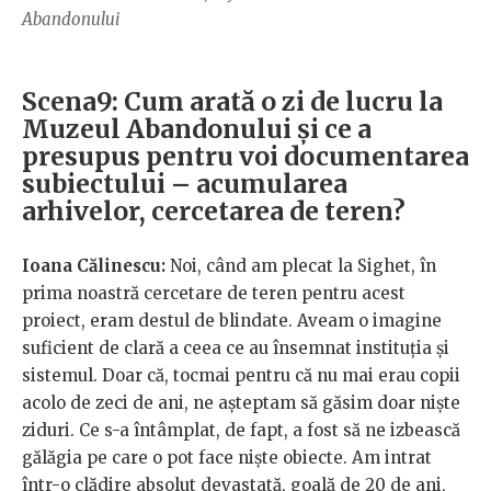
Abandonului
Scena9: Cum arată o zi de lucru la
Muzeul Abandonului și ce a
presupus pentru voi documentarea
subiectului – acumularea
arhivelor, cercetarea de teren?
Ioana Călinescu:
Noi, când am plecat la Sighet, în
prima noastră cercetare de teren pentru acest
proiect, eram destul de blindate. Aveam o imagine
suficient de clară a ceea ce au însemnat instituția și
sistemul. Doar că, tocmai pentru că nu mai erau copii
acolo de zeci de ani, ne așteptam să găsim doar niște
ziduri. Ce s-a întâmplat, de fapt, a fost să ne izbească
gălăgia pe care o pot face niște obiecte. Am intrat
într-o clădire absolut devastată, goală de 20 de ani,