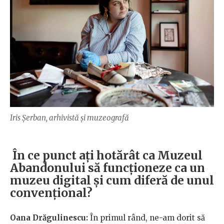
Iris Șerban, arhivistă și muzeografă
În ce punct ați hotărât ca Muzeul
Abandonului să funcționeze ca un
muzeu digital și cum diferă de unul
convențional?
Oana Drăgulinescu:
În primul rând, ne-am dorit să