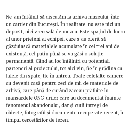
Ne-am întâlnit să discutăm la arhiva muzeului, într-
un cartier din București. În realitate, nu este nici un
depozit, nici vreo sală de muzeu. Este spațiul de lucru
al unor prieteni ai echipei, care s-au oferit să
găzduiască materialele acumulate în cei trei ani de
existență, cel puțin până se va găsi o soluție
permanentă. Când au loc întâlniri cu potențiali
parteneri ai proiectului, tot aici vin, fie în grădina cu
lalele din spate, fie în antreu. Toate celelalte camere
au devenit casă pentru zeci de mii de materiale de
arhivă, care până de curând zăceau prăfuite în
mansardele ONG-urilor care au documentat înainte
fenomenul abandonului, dar și cutii întregi de
obiecte, fotografii și documente recuperate recent, în
timpul cercetărilor de teren.