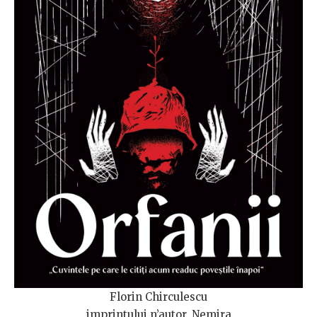
Florin Chirculescu
imprintului n’autor, Nemira