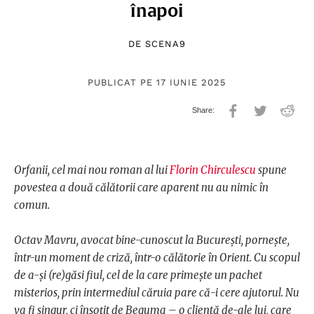
înapoi
DE
SCENA9
PUBLICAT PE 17 IUNIE 2025
Orfanii, cel mai nou roman al lui
Florin Chirculescu
spune
povestea a două călătorii care aparent nu au nimic în
comun.
Octav Mavru, avocat bine-cunoscut la București, pornește,
într-un moment de criză, într-o călătorie în Orient. Cu scopul
de a-și (re)găsi fiul, cel de la care primește un pachet
misterios, prin intermediul căruia pare că-i cere ajutorul. Nu
va fi singur, ci însoțit de Beguma – o clientă de-ale lui, care