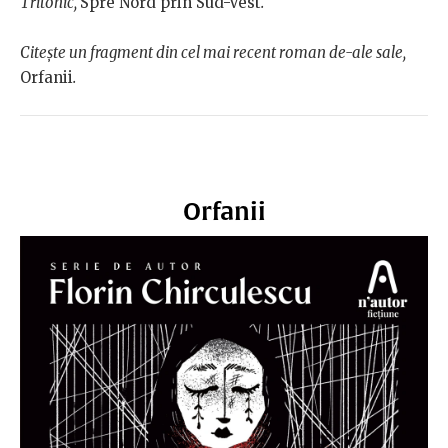
Tritonic,
Spre Nord prin Sud-Vest
.
Citește un fragment din cel mai recent roman de-ale sale,
Orfanii
.
Orfanii