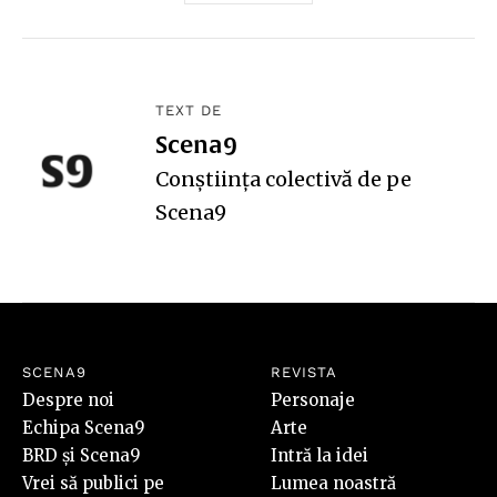
TEXT DE
Scena9
Conștiința colectivă de pe
Scena9
SCENA9
REVISTA
Despre noi
Personaje
Echipa Scena9
Arte
BRD și Scena9
Intră la idei
Vrei să publici pe
Lumea noastră