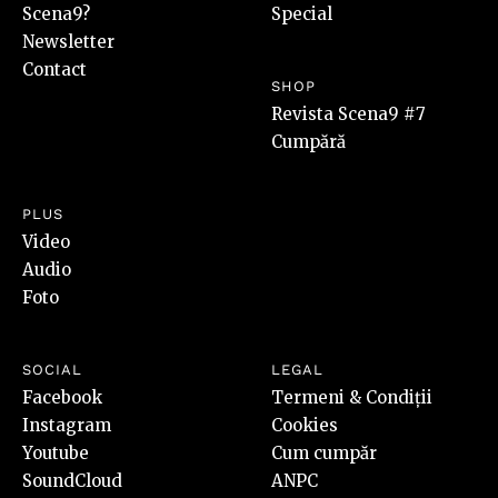
Scena9?
Special
Newsletter
Contact
SHOP
Revista Scena9 #7
Cumpără
PLUS
Video
Audio
Foto
SOCIAL
LEGAL
Facebook
Termeni & Condiții
Instagram
Cookies
Youtube
Cum cumpăr
SoundCloud
ANPC