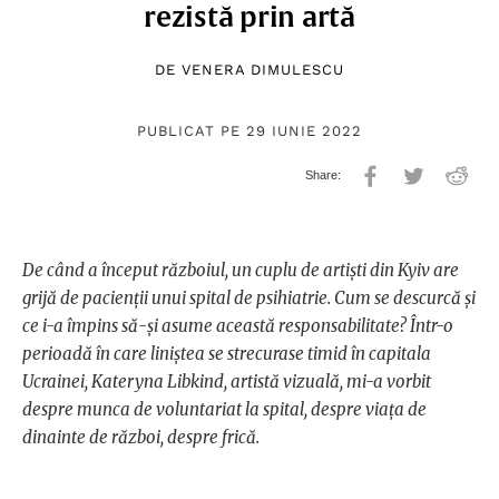
rezistă prin artă
DE
VENERA DIMULESCU
PUBLICAT PE 29 IUNIE 2022
De când a început războiul, un cuplu de artiști din Kyiv are
grijă de pacienții unui spital de psihiatrie. Cum se descurcă și
ce i-a împins să-și asume această responsabilitate? Într-o
perioadă în care liniștea se strecurase timid în capitala
Ucrainei, Kateryna Libkind, artistă vizuală, mi-a vorbit
despre munca de voluntariat la spital, despre viața de
dinainte de război, despre frică.