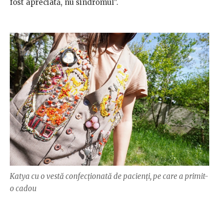
fost apreciată, nu sindromul”.
Katya cu o vestă confecționată de pacienți, pe care a primit-
o cadou