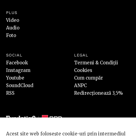
PLUS
Video
Audio
Foto
SOCIAL
LEGAL
Facebook
Termeni & Condiții
Instagram
Cookies
Youtube
Cum cumpăr
SoundCloud
ANPC
RSS
Redirecționează 3,5%
Acest site web folosește cookie-uri prin intermediul