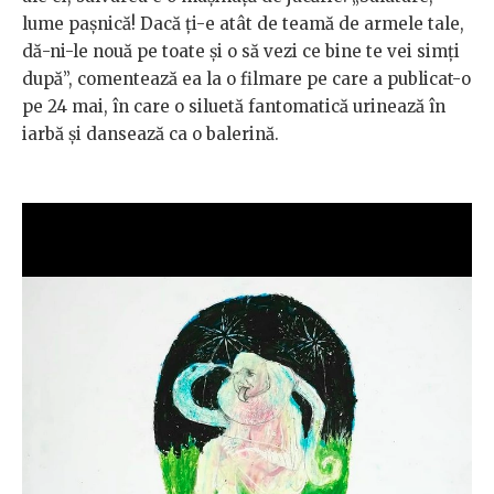
lume pașnică! Dacă ți-e atât de teamă de armele tale,
dă-ni-le nouă pe toate și o să vezi ce bine te vei simți
după”, comentează ea la o filmare pe care a publicat-o
pe 24 mai, în care o siluetă fantomatică urinează în
iarbă și dansează ca o balerină.