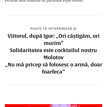
Picturile sunt realizate de pacientul Vitya Pashin.
POATE TE INTERESEAZĂ ȘI
Viitorul, după Igor: „Ori câștigăm, ori
murim”
Solidaritatea este cocktailul nostru
Molotov
„Nu mă pricep să folosesc o armă, doar
foarfeca”