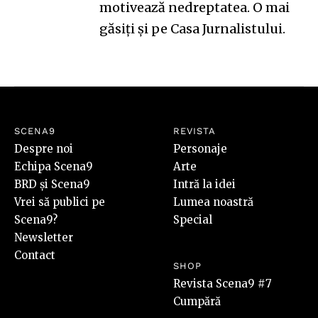
motivează nedreptatea. O mai
găsiți și pe
Casa Jurnalistului
.
SCENA9
REVISTA
Despre noi
Personaje
Echipa Scena9
Arte
BRD și Scena9
Intră la idei
Vrei să publici pe
Lumea noastră
Scena9?
Special
Newsletter
Contact
SHOP
Revista Scena9 #7
Cumpără