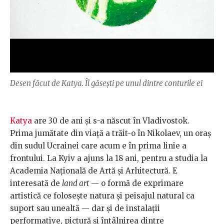
Desen făcut de Katya. Îl găsești pe unul dintre conturile ei
Katya
are 30 de ani și s-a născut în Vladivostok.
Prima jumătate din viață a trăit-o în Nikolaev, un oraș
din sudul Ucrainei care acum e în prima linie a
frontului. La Kyiv a ajuns la 18 ani, pentru a studia la
Academia Națională de Artă și Arhitectură. E
interesată de
land art
— o formă de exprimare
artistică ce folosește natura și peisajul natural ca
suport sau unealtă — dar și de instalații
performative, pictură și întâlnirea dintre