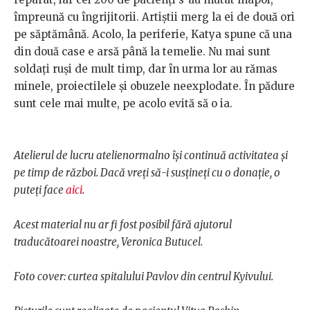
împreună cu îngrijitorii. Artiștii merg la ei de două ori
pe săptămână. Acolo, la periferie, Katya spune că una
din două case e arsă până la temelie. Nu mai sunt
soldați ruși de mult timp, dar în urma lor au rămas
minele, proiectilele și obuzele neexplodate. În pădure
sunt cele mai multe, pe acolo evită să o ia.
Atelierul de lucru atelienormalno își continuă activitatea și
pe timp de război. Dacă vreți să-i susțineți cu o donație, o
puteți face
aici
.
Acest material nu ar fi fost posibil fără ajutorul
traducătoarei noastre, Veronica Butucel.
Foto cover: curtea spitalului Pavlov din centrul Kyivului.