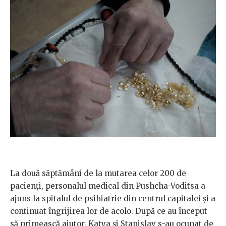
La două săptămâni de la mutarea celor 200 de
pacienți, personalul medical din Pushcha-Voditsa a
ajuns la spitalul de psihiatrie din centrul capitalei și a
continuat îngrijirea lor de acolo. După ce au început
să primească ajutor, Katya și Stanislav s-au ocupat de