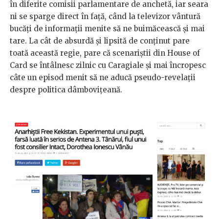
în diferite comisii parlamentare de anchetă, iar seara
ni se sparge direct în față, când la televizor vântură
bucăți de informații menite să ne buimăcească și mai
tare. La cât de absurdă și lipsită de conținut pare
toată această regie, pare că scenariștii din House of
Card se întâlnesc zilnic cu Caragiale și mai încropesc
câte un episod menit să ne aducă pseudo-revelații
despre politica dâmbovițeană.