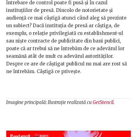
întrebare de control poate fi pusă și în cazul
instituțiilor de presă. Dincolo de notorietate și
audiență ce mai câștigă atunci când aleg să prezinte
un subiect? Dacă instituția de presă ar câștiga, de
exemplu, o relație privilegiată cu establishment-ul
sau niște contracte de publicitate din bani publici,
poate că ar trebui să ne întrebăm de ce adevărul lor
seamănă atât de mult cu adevărul autorităților.
Despre ce are de câștigat publicul nu mai are rost să
ne întrebăm. Câștigă ce privește.
Imagine principală: Ilustrație realizată cu
GetStencil
.