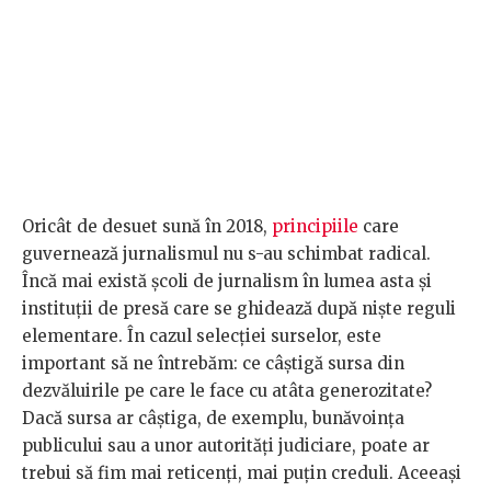
Oricât de desuet sună în 2018,
principiile
care
guvernează jurnalismul nu s-au schimbat radical.
Încă mai există școli de jurnalism în lumea asta și
instituții de presă care se ghidează după niște reguli
elementare. În cazul selecției surselor, este
important să ne întrebăm: ce câștigă sursa din
dezvăluirile pe care le face cu atâta generozitate?
Dacă sursa ar câștiga, de exemplu, bunăvoința
publicului sau a unor autorități judiciare, poate ar
trebui să fim mai reticenți, mai puțin creduli. Aceeași