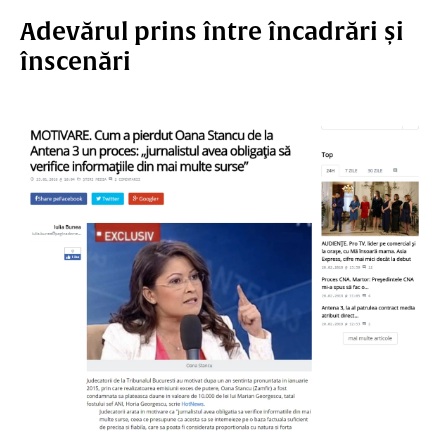
Adevărul prins între încadrări și
înscenări