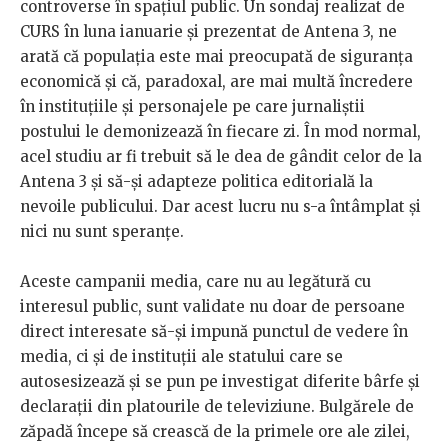
controverse în spațiul public. Un sondaj realizat de
CURS în luna ianuarie și prezentat de Antena 3, ne
arată că populația este mai preocupată de siguranța
economică și că, paradoxal, are mai multă încredere
în instituțiile și personajele pe care jurnaliștii
postului le demonizează în fiecare zi. În mod normal,
acel studiu ar fi trebuit să le dea de gândit celor de la
Antena 3 și să-și adapteze politica editorială la
nevoile publicului. Dar acest lucru nu s-a întâmplat și
nici nu sunt speranțe.
Aceste campanii media, care nu au legătură cu
interesul public, sunt validate nu doar de persoane
direct interesate să-și impună punctul de vedere în
media, ci și de instituții ale statului care se
autosesizează și se pun pe investigat diferite bârfe și
declarații din platourile de televiziune. Bulgărele de
zăpadă începe să crească de la primele ore ale zilei,