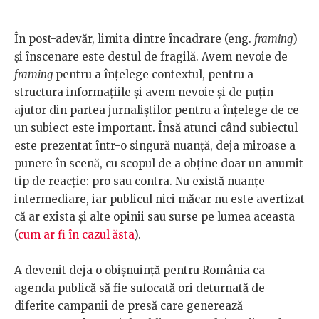
În post-adevăr, limita dintre încadrare (eng.
framing
)
și înscenare este destul de fragilă. Avem nevoie de
framing
pentru a înțelege contextul, pentru a
structura informațiile și avem nevoie și de puțin
ajutor din partea jurnaliștilor pentru a înțelege de ce
un subiect este important. Însă atunci când subiectul
este prezentat într-o singură nuanță, deja miroase a
punere în scenă, cu scopul de a obține doar un anumit
tip de reacție: pro sau contra. Nu există nuanțe
intermediare, iar publicul nici măcar nu este avertizat
că ar exista și alte opinii sau surse pe lumea aceasta
(
cum ar fi în cazul ăsta
).
A devenit deja o obișnuință pentru România ca
agenda publică să fie sufocată ori deturnată de
diferite campanii de presă care generează