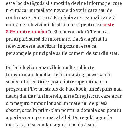
este loc de tăgadă și supoziția devine informație, care
nici măcar nu mai are nevoie de verificare sau de
confirmare. Pentru că România are cea mai variată
ofertă de televiziuni de știri, dar și pentru că
peste
80% dintre români
încă mai consideră TV-ul ca
principală sursă de informare. Dacă a apărut la
televizor este adevărat. Important este ca
personajele principale să fie oameni de sau din stat.
Iar la televizor apar zilnic multe subiecte
transformate bombastic în breaking-news sau în
subiectul zilei. Orice poate întrerupe rutina din
programul TV: un status de Facebook, un răspuns mai
neaoș dat într-un interviu, niște înregistrări care apar
din negura timpurilor sau un material de presă
obscur, scos în prim-plan pentru a demola sau pentru
a peria vreun personaj al zilei. De regulă, agenda
media și, în secundar, agenda publică sunt