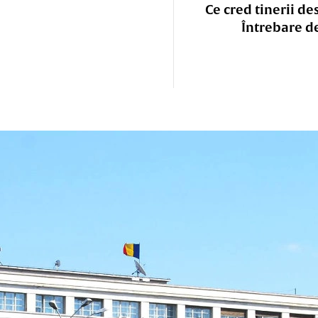
Ce cred tinerii de
Întrebare d