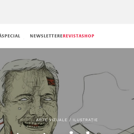
Ă
SPECIAL
NEWSLETTERE
REVISTA
SHOP
ARTE VIZUALE
/
ILUSTRAȚIE