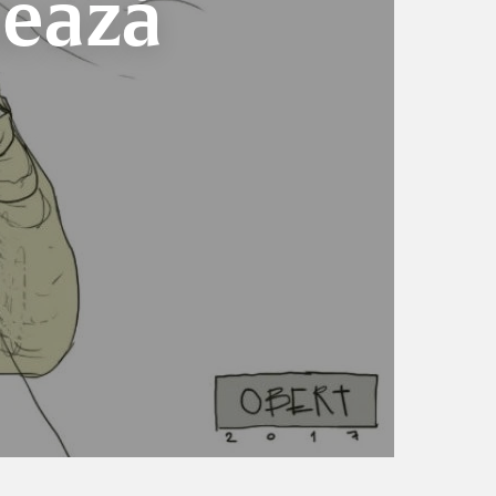
nează