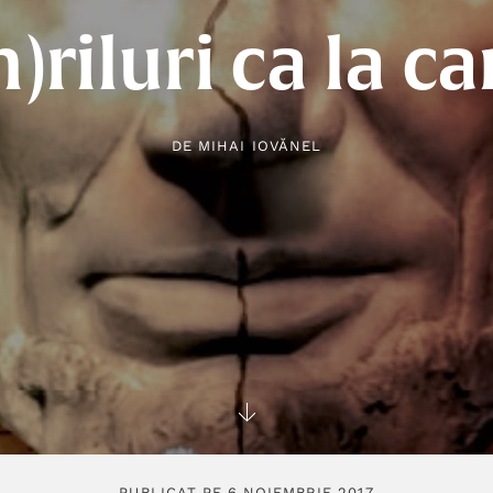
h)riluri ca la ca
DE
MIHAI IOVĂNEL
PUBLICAT PE 6 NOIEMBRIE 2017