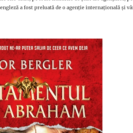
 engleză a fost preluată de o agenție internațională și v