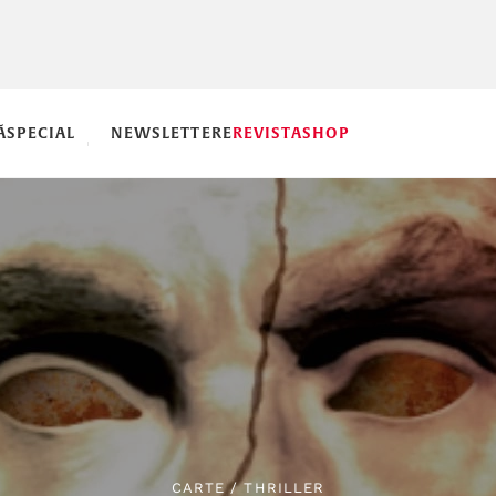
Ă
SPECIAL
NEWSLETTERE
REVISTA
SHOP
CARTE
/
THRILLER