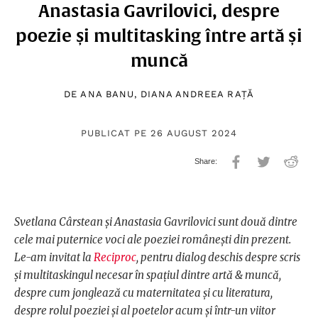
Anastasia Gavrilovici, despre
poezie și multitasking între artă și
muncă
DE
ANA BANU
,
DIANA ANDREEA RAȚĂ
PUBLICAT PE 26 AUGUST 2024
Svetlana Cârstean și Anastasia Gavrilovici sunt două dintre
cele mai puternice voci ale poeziei românești din prezent.
Le-am invitat la
Reciproc
, pentru dialog deschis despre scris
și multitaskingul necesar în spațiul dintre artă & muncă,
despre cum jonglează cu maternitatea și cu literatura,
despre rolul poeziei și al poetelor acum și într-un viitor