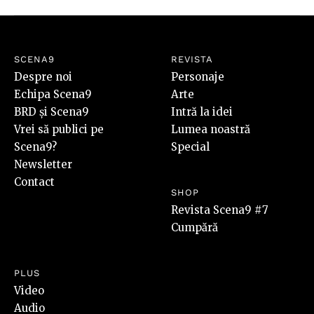
SCENA9
REVISTA
Despre noi
Personaje
Echipa Scena9
Arte
BRD și Scena9
Intră la idei
Vrei să publici pe
Lumea noastră
Scena9?
Special
Newsletter
Contact
SHOP
Revista Scena9 #7
Cumpără
PLUS
Video
Audio