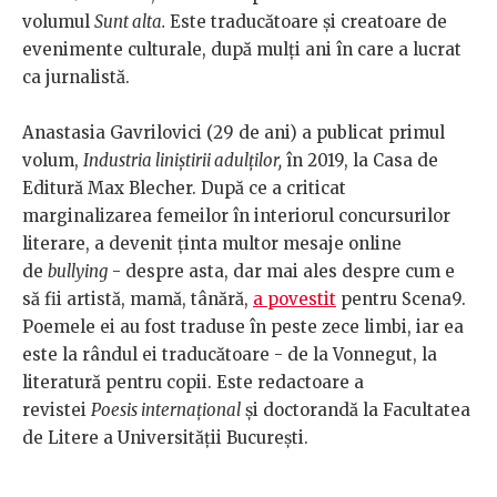
volumul
Sunt alta.
Este traducătoare și creatoare de
evenimente culturale, după mulți ani în care a lucrat
ca jurnalistă.
Anastasia Gavrilovici (29 de ani) a publicat primul
volum,
Industria liniștirii adulților,
în 2019, la Casa de
Editură Max Blecher. După ce a criticat
marginalizarea femeilor în interiorul concursurilor
literare, a devenit ținta multor mesaje online
de
bullying
- despre asta, dar mai ales despre cum e
să fii artistă, mamă, tânără,
a povestit
pentru Scena9.
Poemele ei au fost traduse în peste zece limbi, iar ea
este la rândul ei traducătoare - de la Vonnegut, la
literatură pentru copii. Este redactoare a
revistei
Poesis internațional
și doctorandă la Facultatea
de Litere a Universității București.