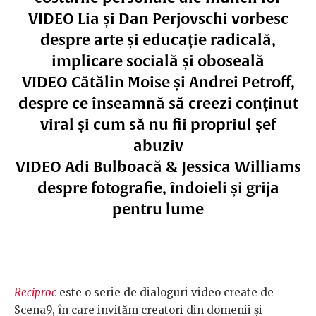
VIDEO Lia și Dan Perjovschi vorbesc
despre arte și educație radicală,
implicare socială și oboseală
VIDEO Cătălin Moise și Andrei Petroff,
despre ce înseamnă să creezi conținut
viral și cum să nu fii propriul șef
abuziv
VIDEO Adi Bulboacă & Jessica Williams
despre fotografie, îndoieli și grija
pentru lume
Reciproc
este o serie de dialoguri video create de
Scena9, în care invităm creatori din domenii și