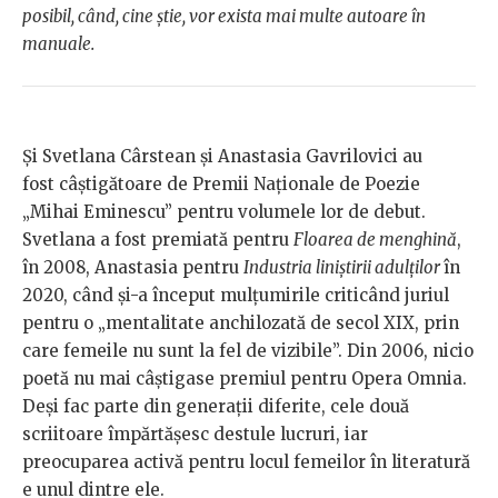
posibil, când, cine știe, vor exista mai multe autoare în
manuale.
Și Svetlana Cârstean și Anastasia Gavrilovici au
fost câștigătoare de Premii Naționale de Poezie
„Mihai Eminescu” pentru volumele lor de debut.
Svetlana a fost premiată pentru
Floarea de menghină
,
în 2008, Anastasia pentru
Industria liniștirii adulților
în
2020, când și-a început mulțumirile criticând juriul
pentru o „mentalitate anchilozată de secol XIX, prin
care femeile nu sunt la fel de vizibile”. Din 2006, nicio
poetă nu mai câștigase premiul pentru Opera Omnia.
Deși fac parte din generații diferite, cele două
scriitoare împărtășesc destule lucruri, iar
preocuparea activă pentru locul femeilor în literatură
e unul dintre ele.