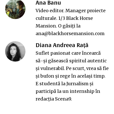
Ana Banu
Video editor. Manager proiecte
culturale. 1/3
Black Horse
Mansion
. O găsiți la
ana@blackhorsemansion.com
Diana Andreea Rață
Suflet pasionat care încearcă
să-și găsească spiritul autentic
și vulnerabil. Pe scurt, vrea să fie
și bufon și rege în același timp.
E studentă la Jurnalism și
participă la un internship în
redacția Scena9.