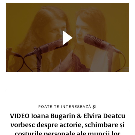
POATE TE INTERESEAZĂ ȘI
VIDEO Ioana Bugarin & Elvira Deatcu
vorbesc despre actorie, schimbare și
costurile personale ale muncii lor