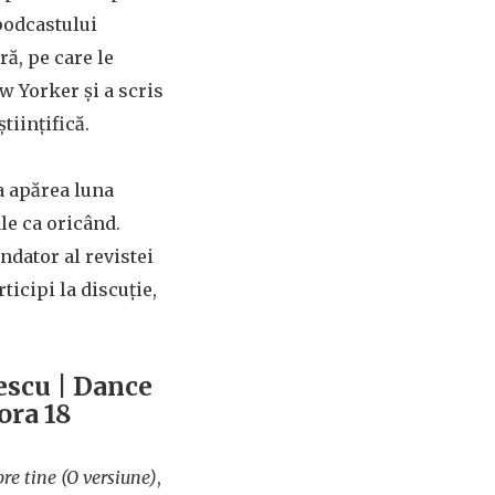
podcastului
ră, pe care le
ew Yorker și a scris
tiințifică.
va apărea luna
le ca oricând.
ondator al revistei
ticipi la discuție,
escu | Dance
ora 18
re tine (O versiune)
,