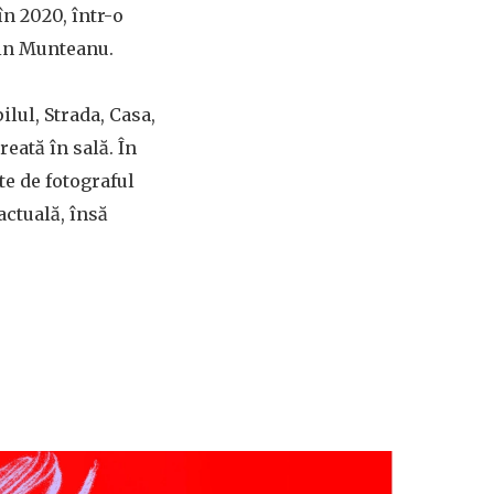
în 2020, într-o
ălin Munteanu.
ilul, Strada, Casa,
eată în sală. În
te de fotograful
actuală, însă