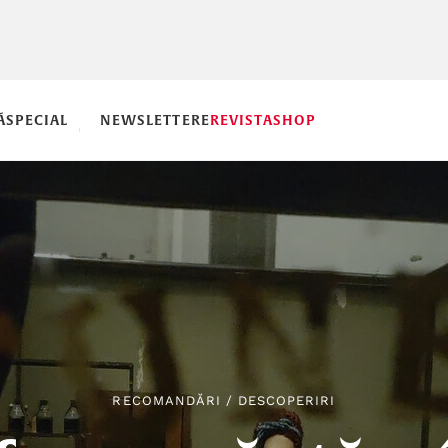
Ă
SPECIAL
NEWSLETTERE
REVISTA
SHOP
RECOMANDĂRI
/
DESCOPERIRI