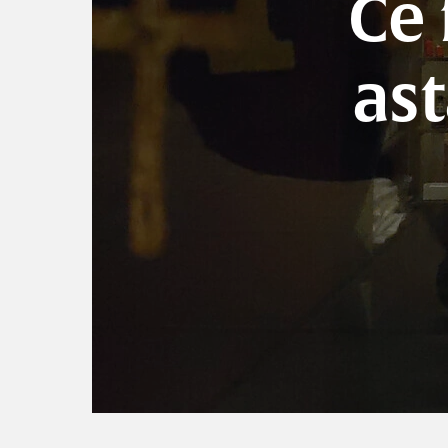
Ce
ast