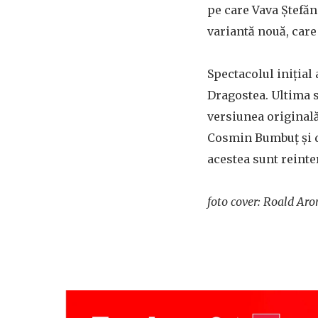
pe care Vava Ștefăn
variantă nouă, care
Spectacolul inițial 
Dragostea. Ultima s
versiunea originală
Cosmin Bumbuț și de
acestea sunt reinte
foto cover: Roald Aro