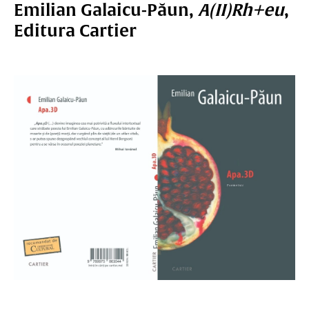
Emilian Galaicu-Păun,
A(II)Rh+eu
,
Editura Cartier