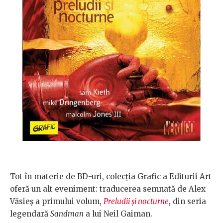
Tot în materie de BD-uri, colecția Grafic a Editurii Art
oferă un alt eveniment: traducerea semnată de Alex
Văsieș a primului volum,
Preludii și nocturne
, din seria
legendară
Sandman
a lui Neil Gaiman.