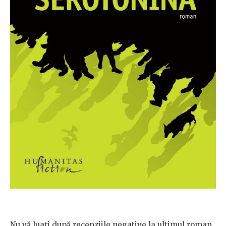
Nu vă luați după recenziile negative la ultimul roman