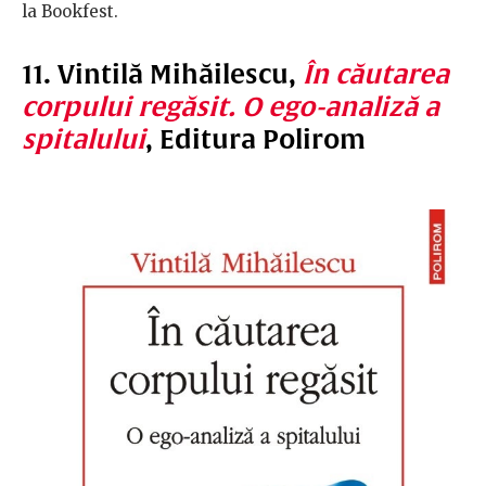
la Bookfest.
11. Vintilă Mihăilescu,
În căutarea
corpului regăsit. O ego-analiză a
spitalului
, Editura Polirom