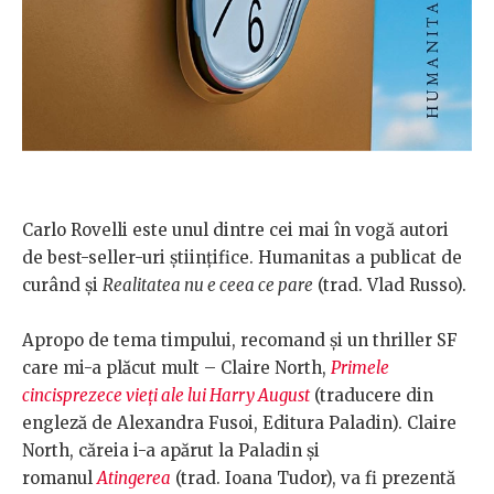
Carlo Rovelli este unul dintre cei mai în vogă autori
de best-seller-uri științifice. Humanitas a publicat de
curând și
Realitatea nu e ceea ce pare
(trad. Vlad Russo).
Apropo de tema timpului, recomand și un thriller SF
care mi-a plăcut mult – Claire North,
Primele
cincisprezece vieți ale lui Harry August
(traducere din
engleză de Alexandra Fusoi, Editura Paladin). Claire
North, căreia i-a apărut la Paladin și
romanul
Atingerea
(trad. Ioana Tudor), va fi prezentă