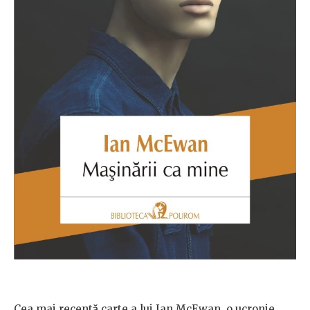
Cea mai recentă carte a lui Ian McEwan, o ucronie