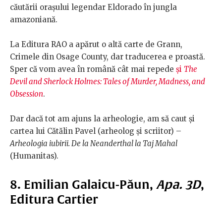
căutării orașului legendar Eldorado în jungla
amazoniană.
La Editura RAO a apărut o altă carte de Grann,
Crimele din Osage County, dar traducerea e proastă.
Sper că vom avea în română cât mai repede
și
The
Devil and Sherlock Holmes: Tales of Murder, Madness, and
Obsession
.
Dar dacă tot am ajuns la arheologie, am să caut și
cartea lui Cătălin Pavel (arheolog și scriitor) –
Arheologia iubirii. De la Neanderthal la Taj Mahal
(Humanitas).
8. Emilian Galaicu-Păun,
Apa. 3D
,
Editura Cartier