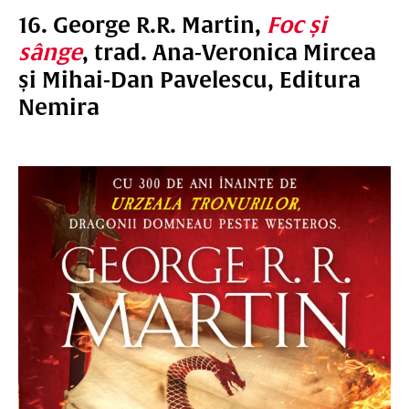
16. George R.R. Martin,
Foc și
sânge
, trad. Ana-Veronica Mircea
și Mihai-Dan Pavelescu, Editura
Nemira