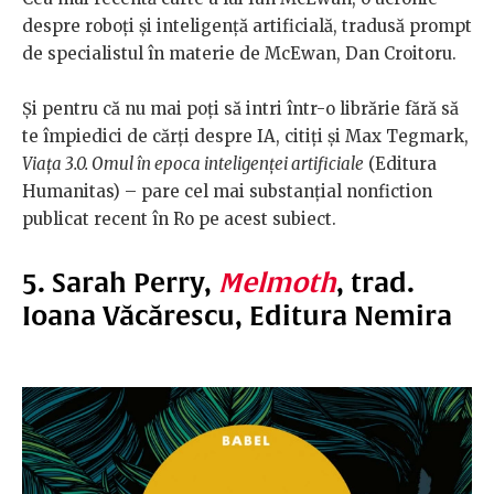
despre roboți și inteligență artificială, tradusă prompt
de specialistul în materie de McEwan, Dan Croitoru.
Și pentru că nu mai poți să intri într-o librărie fără să
te împiedici de cărți despre IA, citiți și Max Tegmark,
Viața 3.0. Omul în epoca inteligenței artificiale
(Editura
Humanitas) – pare cel mai substanțial nonfiction
publicat recent în Ro pe acest subiect.
5. Sarah Perry,
Melmoth
, trad.
Ioana Văcărescu, Editura Nemira