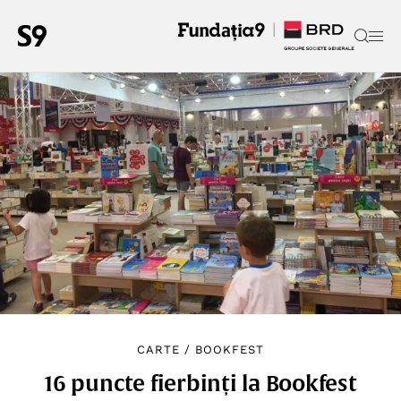
CARTE
/
BOOKFEST
16 puncte fierbinți la Bookfest