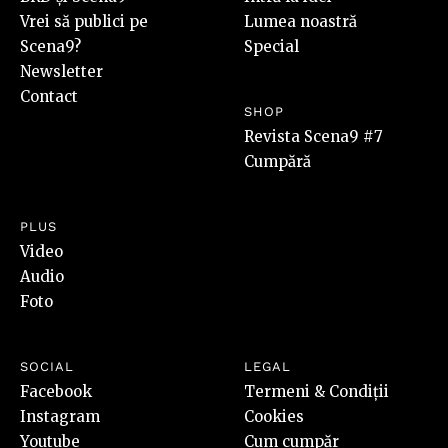
Vrei să publici pe
Lumea noastră
Scena9?
Special
Newsletter
Contact
SHOP
Revista Scena9 #7
Cumpără
PLUS
Video
Audio
Foto
SOCIAL
LEGAL
Facebook
Termeni & Condiții
Instagram
Cookies
Youtube
Cum cumpăr