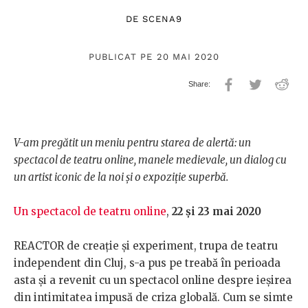
DE
SCENA9
PUBLICAT PE 20 MAI 2020
V-am pregătit un meniu pentru starea de alertă: un
spectacol de teatru online, manele medievale, un dialog cu
un artist iconic de la noi și o expoziție superbă.
Un spectacol de teatru online
,
22 și 23 mai 2020
REACTOR de creație și experiment, trupa de teatru
independent din Cluj, s-a pus pe treabă în perioada
asta și a revenit cu un spectacol online despre ieșirea
din intimitatea impusă de criza globală. Cum se simte