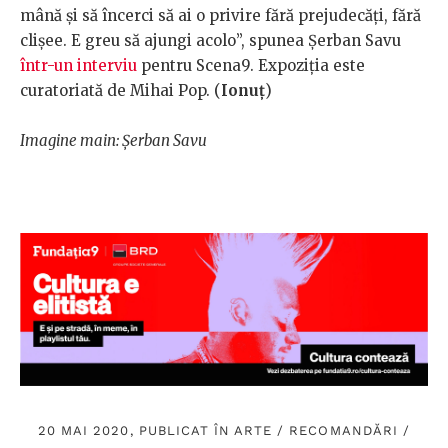
mână și să încerci să ai o privire fără prejudecăți, fără
clișee. E greu să ajungi acolo”, spunea Șerban Savu
într-un interviu
pentru Scena9. Expoziția este
curatoriată de Mihai Pop. (
Ionuț
)
Imagine main: Șerban Savu
20 MAI 2020, PUBLICAT ÎN
ARTE
/
RECOMANDĂRI
/