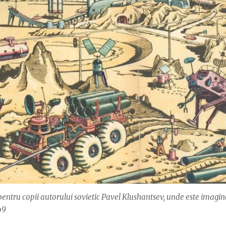
e pentru copii autorului sovietic Pavel Klushantsev, unde este imagin
o9