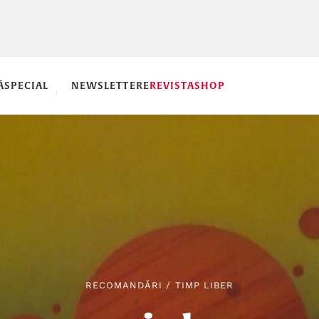
Ă
SPECIAL
NEWSLETTERE
REVISTA
SHOP
RECOMANDĂRI
/
TIMP LIBER