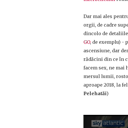
Dar mai ales pentr
orgii, de cadre sup
dincolo de detaliil
GO
, de exemplu) - 
ascensiune, dar dem
rădăcini din ce în 
facem sex, ne mai h
mersul lumii, rosto
aproape 2018, la fel
Pelehatăi
)