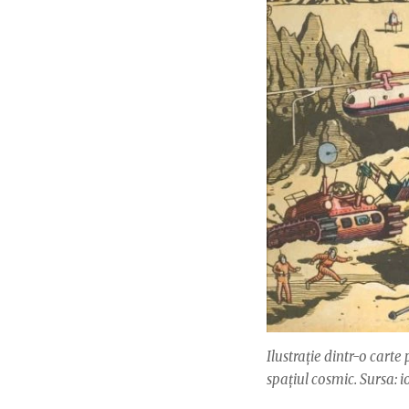
Ilustrație dintr-o cart
spațiul cosmic. Sursa: i